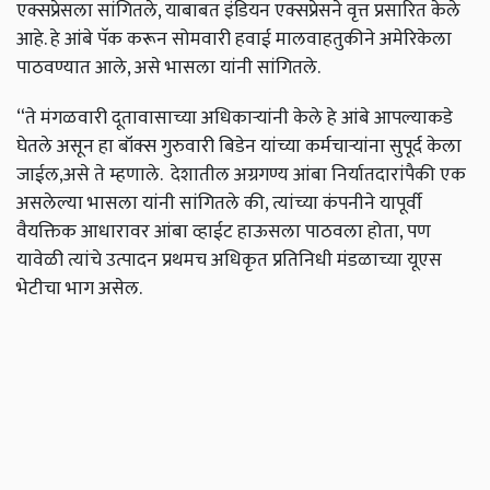
एक्सप्रेसला सांगितले, याबाबत इंडियन एक्सप्रेसने वृत्त प्रसारित केले
आहे.
हे आंबे पॅक करून सोमवारी हवाई मालवाहतुकीने अमेरिकेला
पाठवण्यात आले
,
असे भासला यांनी सांगितले.
“ते मंगळवारी दूतावासाच्या अधिकार्‍यांनी केले हे आंबे आपल्याकडे
घेतले असून हा बॉक्स गुरुवारी बिडेन यांच्या कर्मचार्‍यांना सुपूर्द केला
जाईल,असे ते म्हणाले. देशातील अग्रगण्य आंबा निर्यातदारांपैकी एक
असलेल्या भासला यांनी सांगितले की, त्यांच्या कंपनीने यापूर्वी
वैयक्तिक आधारावर आंबा व्हाईट हाऊसला पाठवला होता, पण
यावेळी त्यांचे उत्पादन प्रथमच अधिकृत प्रतिनिधी मंडळाच्या यूएस
भेटीचा भाग असेल.