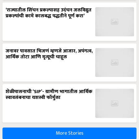
‘राज्यातील सिंचन प्रकल्पासह उदंचन जलविद्युत
प्रकल्पांची कामे कालबद्ध पद्धतीने पूर्ण करा’
जनावर पावसात भिजणं म्हणजे आजार, अपंगत्व,
आर्थिक तोटा आणि मृत्यूची चाहूल
शेळीपालनाची ‘SIP’- ग्रामीण भागातील आर्थिक
स्वावलंबनाचा यशस्वी फॉर्मुला
More Stories