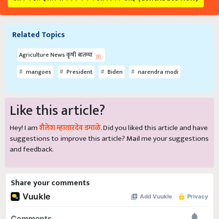
Related Topics
Agriculture News कृषी बातम्या
mangoes
President
Biden
narendra modi
Like this article?
Hey! I am
शैलेश म्हातारदेव डमाळे
. Did you liked this article and have
suggestions to improve this article?
Mail
me your suggestions
and feedback.
Share your comments