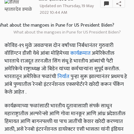
Updated on Thursday, 19 May
2022 10:44 AM
What about the mangoes in Pune for US President Biden?
कोविड-१९ मुळे जवळपास दोन वर्षांच्या निर्बंधानंतर गुरुवारी
वॉशिंग्टन डीसी येथे आंबा मोहिमेच्या
कार्यक्रमात
अमेरिकेतील
भारताचे राजदूत तरनजीत सिंग संधू हे भारतीय आंब्यांची पेटी
अमेरिकेचे राष्ट्राध्यक्ष जो बिडेन यांच्या कर्मचाऱ्यांना सुपूर्द करतील.
भारतातून अमेरिकेत फळांची
निर्यात
पुन्हा सुरू झाल्यानंतर प्रथमच हे
आंबे पुण्यातील रेनबो इंटरनॅशनल एक्सपोर्टरने खरेदी करून पॅकिंग
केले आहेत .
कार्यक्रमाच्या फळांसाठी भारतीय दूतावासाशी संपर्क साधून
महाराष्ट्रातील अल्फोन्सो आणि गोवा मानकूर आणि आंध्र प्रदेशातील
हिमायत आणि बागनपल्ली या पाच जातींची केशर खरेदी करण्यात
आली
,
असे रेनबो इंटरनॅशनल डायरेक्टर एसी भासला यांनी इंडियन