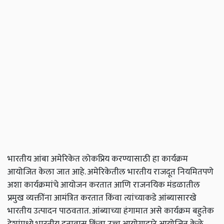
भारतीय आंबा अमेरिकेत लोकप्रिय करण्यासाठी हा कार्यक्रम
आयोजित केला जात आहे.
अमेरिकेतील भारतीय राजदूत नियमितपणे
अशा कार्यक्रमांचे आयोजन करतात आणि राजनयिक मंडळातील
प्रमुख व्यक्तींना आमंत्रित करतात किंवा त्यांच्याकडे आंब्यासारखे
भारतीय उत्पादन पाठवतात. आंब्याच्या हंगामात असे कार्यक्रम बहुतेक
देशांमध्ये भारतीय दूतावास किंवा उच्च आयोगाद्वारे आयोजित केले