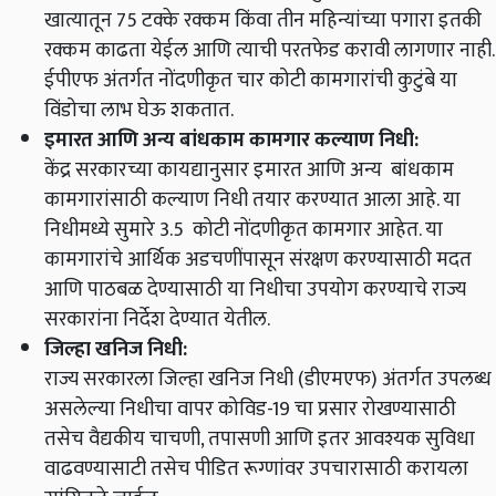
खात्यातून 75 टक्के रक्कम किंवा तीन महिन्यांच्या पगारा इतकी
रक्कम काढता येईल आणि त्याची परतफेड करावी लागणार नाही.
ईपीएफ अंतर्गत नोंदणीकृत चार कोटी कामगारांची कुटुंबे या
विंडोचा लाभ घेऊ शकतात.
इमारत आणि अन्य बांधकाम कामगार कल्याण निधी:
केंद्र सरकारच्या कायद्यानुसार इमारत आणि अन्य बांधकाम
कामगारांसाठी कल्याण निधी तयार करण्यात आला आहे. या
निधीमध्ये सुमारे 3.5 कोटी नोंदणीकृत कामगार आहेत. या
कामगारांचे आर्थिक अडचणींपासून संरक्षण करण्यासाठी मदत
आणि पाठबळ देण्यासाठी या निधीचा उपयोग करण्याचे राज्य
सरकारांना निर्देश देण्यात येतील.
जिल्हा खनिज निधी:
राज्य सरकारला जिल्हा खनिज निधी (डीएमएफ) अंतर्गत उपलब्ध
असलेल्या निधीचा वापर कोविड-19 चा प्रसार रोखण्यासाठी
तसेच वैद्यकीय चाचणी, तपासणी आणि इतर आवश्यक सुविधा
वाढवण्यासाटी तसेच पीडित रूग्णांवर उपचारासाठी करायला