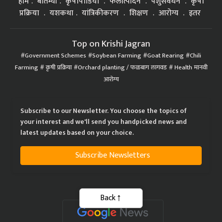
होम
बातम्या
कृषीपीडिया
फलोत्पादन
पशुसंवर्धन
कृषी
प्रक्रिया
यशकथा
यांत्रिकीकरण
शिक्षण
आरोग्य
इतर
Top on Krishi Jagran
Government Schemes
Soybean Farming
Goat Rearing
Chili
Farming
कृषी प्रक्रिया
Orchard planting / फळबाग लागवड
Health मानवी
आरोग्य
Subscribe to our Newsletter. You choose the topics of
your interest and we'll send you handpicked news and
latest updates based on your choice.
Subscribe Newsletters
Back