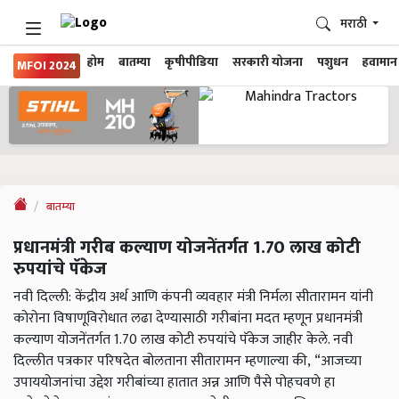
मराठी
होम
बातम्या
कृषीपीडिया
सरकारी योजना
पशुधन
हवामान
MFOI 2024
बातम्या
प्रधानमंत्री गरीब कल्याण योजनेंतर्गत 1.70 लाख कोटी
रुपयांचे पॅकेज
नवी दिल्ली: केंद्रीय अर्थ आणि कंपनी व्यवहार मंत्री निर्मला सीतारामन यांनी
कोरोना विषाणूविरोधात लढा देण्यासाठी गरीबांना मदत म्हणून प्रधानमंत्री
कल्याण योजनेंतर्गत 1.70 लाख कोटी रुपयांचे पॅकेज जाहीर केले. नवी
दिल्लीत पत्रकार परिषदेत बोलताना सीतारामन म्हणाल्या की, “आजच्या
उपाययोजनांचा उद्देश गरीबांच्या हातात अन्न आणि पैसे पोहचवणे हा