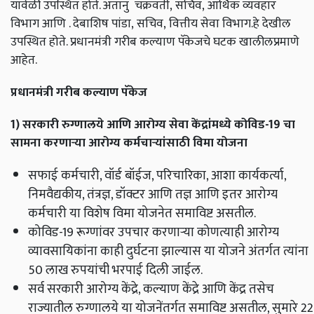
यावेळी उपस्थित होते. अतानु चक्रवर्ती
,
सचिव
,
आर्थिक व्यवहार
विभाग आणि . देबाशिष पांडा
,
सचिव
,
वित्तीय सेवा विभाग.हे देखील
उपस्थित होते. प्रधानमंत्री गरीब कल्याण पॅकेजचे घटक खालीलप्रमाणे
आहेत.
प्रधानमंत्री गरीब कल्याण पॅकेज
1) सरकारी रुग्णालये आणि आरोग्य सेवा केंद्रांमध्ये कोविड-19 चा
सामना करणाऱ्या आरोग्य कर्मचाऱ्यांसाठी विमा योजना
सफाई कर्मचारी
, वॉर्ड बॉईज, परिचारिका, आशा कार्यकर्त्या,
निमवैद्यकीय, तंत्रज्ञ, डॉक्टर आणि तज्ञ आणि इतर आरोग्य
कर्मचारी या विशेष विमा योजनेत समाविष्ट असतील.
कोविड-19 रूग्णांवर उपचार करणाऱ्या कोणत्याही आरोग्य
व्यावसायिकांना काही दुर्घटना झाल्यास या योजने अंतर्गत त्यांना
50 लाख रुपयांची भरपाई दिली जाईल.
सर्व सरकारी आरोग्य केंद्रे, कल्याण केंद्रे आणि केंद्र तसेच
राज्यातील रुग्णालये या योजनेंतर्गत समाविष्ट असतील, सुमारे 22