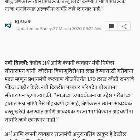
आहे, जेणेकरून त्यांना आवश्यक वस्तू खरेदी करण्यात आणि आवश्यक
गरजा भागविण्यात अडचणीना सामोरे जावे लागणार नाही.”
KJ Staff
Updated on Friday, 27 March 2020 09:22 AM
नवी दिल्ली:
केंद्रीय अर्थ आणि कंपनी व्यवहार मंत्री निर्मला
सीतारामन यांनी कोरोना विषाणूविरोधात लढा देण्यासाठी गरीबांना
मदत म्हणून प्रधानमंत्री कल्याण योजनेंतर्गत 1.70 लाख कोटी रुपयांचे
पॅकेज जाहीर केले. नवी दिल्लीत पत्रकार परिषदेत बोलताना
सीतारामन म्हणाल्या की, “आजच्या उपाययोजनांचा उद्देश गरीबांच्या
हातात अन्न आणि पैसे पोहचवणे हा आहे, जेणेकरून त्यांना आवश्यक
वस्तू खरेदी करण्यात आणि आवश्यक गरजा भागविण्यात अडचणीना
सामोरे जावे लागणार नाही.”
अर्थ आणि कंपनी व्यवहार राज्यमंत्री अनुरागसिंग ठाकूर हे देखील