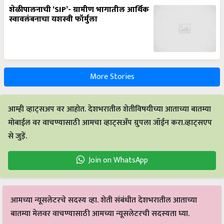
स्वावलंबनाचा यशस्वी फॉर्मुला
More Stories
आम्ही व्हाट्सअप वर आहोत. देशभरातील शेतीविषयीच्या आताच्या बातम्या
मोबाईल वर वाचण्यासाठी आमचा व्हाट्सअँप ग्रुपला जॉईन करा.व्हाट्सएप
से जुड़ें.
Join on WhatsApp
आमच्या न्यूसलेटरचे सदस्य व्हा. शेती संबंधीत देशभरातील आताच्या
बातम्या मेलवर वाचण्यासाठी आमच्या न्यूसलेटरची सदस्यता घ्या.