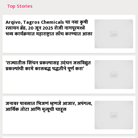
Top Stories
Arqivo, Tagros Chemicals चा नवा कृषी
रसायन ब्रँड, 20 जून 2025 रोजी नागपूरमध्ये
भव्य कार्यक्रमात महाराष्ट्रात लाँच करण्यात आला
‘राज्यातील सिंचन प्रकल्पासह उदंचन जलविद्युत
प्रकल्पांची कामे कालबद्ध पद्धतीने पूर्ण करा’
जनावर पावसात भिजणं म्हणजे आजार, अपंगत्व,
आर्थिक तोटा आणि मृत्यूची चाहूल
शेळीपालनाची ‘SIP’- ग्रामीण भागातील आर्थिक