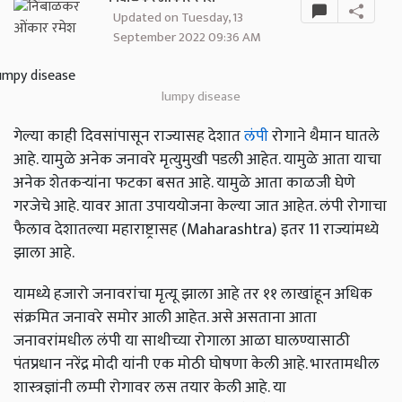
Updated on Tuesday, 13
September 2022 09:36 AM
lumpy disease
गेल्या काही दिवसांपासून राज्यासह देशात
लंपी
रोगाने थैमान घातले
आहे. यामुळे अनेक जनावरे मृत्युमुखी पडली आहेत. यामुळे आता याचा
अनेक शेतकऱ्यांना फटका बसत आहे. यामुळे आता काळजी घेणे
गरजेचे आहे. यावर आता उपाययोजना केल्या जात आहेत. लंपी रोगाचा
फैलाव देशातल्या महाराष्ट्रासह (Maharashtra) इतर 11 राज्यांमध्ये
झाला आहे.
यामध्ये हजारो जनावरांचा मृत्यू झाला आहे तर ११ लाखांहून अधिक
संक्रमित जनावरे समोर आली आहेत. असे असताना आता
जनावरांमधील लंपी या साथीच्या रोगाला आळा घालण्यासाठी
पंतप्रधान नरेंद्र मोदी यांनी एक मोठी घोषणा केली आहे. भारतामधील
शास्त्रज्ञांनी लम्पी रोगावर लस तयार केली आहे. या