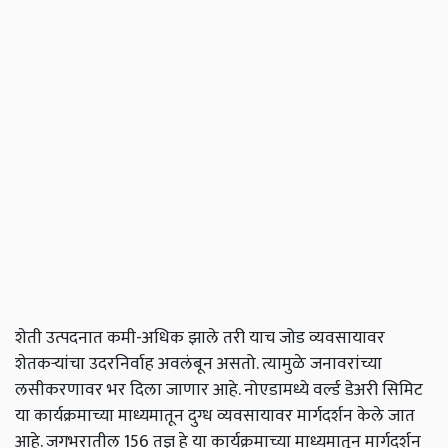
शेती उत्पदनात कमी-अधिक झाले तरी याच जोड व्यवसायावर
शेतकऱ्यांचा उदरनिर्वाह अवलंबून असतो. त्यामुळे जनावरांच्या
लसीकरणावर भर दिला जाणार आहे. नोएडामध्ये वर्ल्ड डेअरी सिमिट
या कार्यक्रमाच्या माध्यमातून दुग्ध व्यवसायावर मार्गदर्शन केले जात
आहे. जगभरातील 156 तज्ञ हे या कार्यक्रमाच्या माध्यमातून मार्गदर्शन