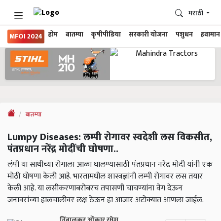
मराठी
होम
बातम्या
कृषीपीडिया
सरकारी योजना
पशुधन
हवामान
MFOI 2024
बातम्या
Lumpy Diseases: लम्पी रोगावर स्वदेशी लस विकसीत,
पंतप्रधान नरेंद्र मोदींची घोषणा..
लंपी या साथीच्या रोगाला आळा घालण्यासाठी पंतप्रधान नरेंद्र मोदी यांनी एक
मोठी घोषणा केली आहे. भारतामधील शास्त्रज्ञांनी लम्पी रोगावर लस तयार
केली आहे. या लसीकरणाबरोबरच तपासणी चाचण्यांना वेग देऊन
जनावरांच्या हालचालीवर लक्ष ठेऊन हा आजार अटोक्यात आणला जाईल.
निंबाळकर ओंकार रमेश