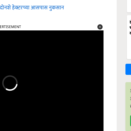
ांचे दोनशे हेक्टरच्या आसपास नुकसान
ERTISEMENT