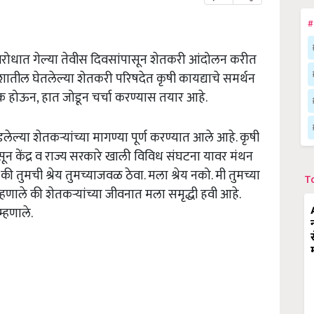
#
ा विरोधात गेल्या तेवीस दिवसांपासून शेतकरी आंदोलन करीत
यप्रदेशातील घेतलेल्या शेतकरी परिषदेत कृषी कायद्याचे समर्थन
 होऊन, हात जोडून चर्चा करण्यास तयार आहे.
डलेल्या शेतकऱ्यांच्या मागण्या पूर्ण करण्यात आले आहे. कृषी
ून केंद्र व राज्य सरकारे खाली विविध संघटना यावर मंथन
 की तुमची श्रेय तुमच्याजवळ ठेवा. मला श्रेय नको. मी तुमच्या
T
े म्हणाले की शेतकऱ्यांच्या जीवनात मला समृद्धी हवी आहे.
्हणाले.