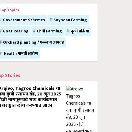
Top Topics
Government Schemes
Soybean Farming
Goat Rearing
Chili Farming
कृषी प्रक्रिया
Orchard planting / फळबाग लागवड
Health मानवी आरोग्य
op Stories
Arqivo, Tagros Chemicals चा
नवा कृषी रसायन ब्रँड, 20 जून 2025
रोजी नागपूरमध्ये भव्य कार्यक्रमात
महाराष्ट्रात लाँच करण्यात आला