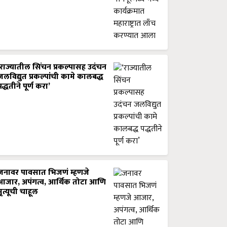
‘राज्यातील सिंचन प्रकल्पासह उदंचन
जलविद्युत प्रकल्पांची कामे कालबद्ध
पद्धतीने पूर्ण करा’
जनावर पावसात भिजणं म्हणजे
आजार, अपंगत्व, आर्थिक तोटा आणि
मृत्यूची चाहूल