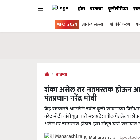
होम
बातम्या
कृषीपीडिया
सर
MFOI 2024
आरोग्य सल्ला
यांत्रिकीकरण
फल
बातम्या
शंका असेल तर नतमस्तक होऊन आणि
पंतप्रधान नरेंद्र मोदी
केंद्र सरकारने आणलेले नवीन कृषी कायद्यांच्या विरोध
नरेंद्र मोदी यांनी शुक्रवारी मध्यप्रदेशातील घेतलेल्या
असेल तर नतमस्तक होऊन, हात जोडून चर्चा करण्यास 
Updated o
KJ Maharashtra