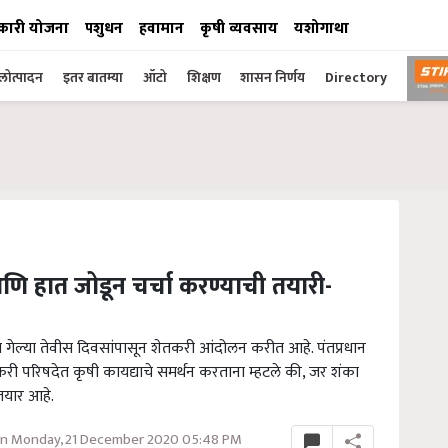
कारी योजना
पशुधन
हवामान
कृषी व्यवसाय
यशोगाथा
ोत्पादन
इतर बातम्या
ऑटो
शिक्षण
शासन निर्णय
Directory
 हात जोडून चर्चा करण्याची तयारी-
ात गेल्या तेवीस दिवसांपासून शेतकरी आंदोलन करीत आहे. पंतप्रधान
 शेतकरी परिषदेत कृषी कायद्याचे समर्थन करताना म्हटले की, जर शंका
तयार आहे.
n Monday, 21 December 2020 05:48 PM