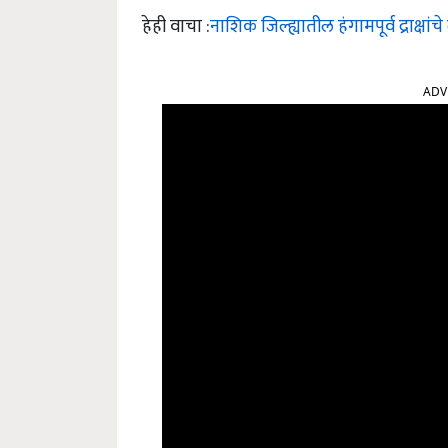
हेही वाचा :
नाशिक जिल्ह्यातील हंगामपूर्व द्राक्ष
ADV