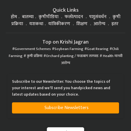
Quick Links
होम
बातम्या
कृषीपीडिया
फलोत्पादन
पशुसंवर्धन
कृषी
प्रक्रिया
यशकथा
यांत्रिकीकरण
शिक्षण
आरोग्य
इतर
Top on Krishi Jagran
Government Schemes
Soybean Farming
Goat Rearing
Chili
Farming
कृषी प्रक्रिया
Orchard planting / फळबाग लागवड
Health मानवी
आरोग्य
Subscribe to our Newsletter. You choose the topics of
your interest and we'll send you handpicked news and
latest updates based on your choice.
Subscribe Newsletters