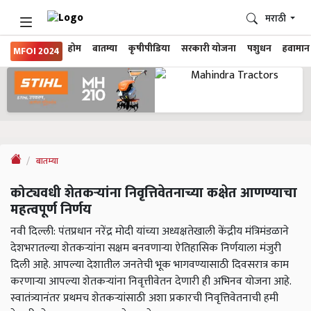
मराठी
होम
बातम्या
कृषीपीडिया
सरकारी योजना
पशुधन
हवामान
MFOI 2024
बातम्या
कोट्यवधी शेतकऱ्यांना निवृत्तिवेतनाच्या कक्षेत आणण्याचा
महत्वपूर्ण निर्णय
नवी दिल्ली: पंतप्रधान नरेंद्र मोदी यांच्या अध्यक्षतेखाली केंद्रीय मंत्रिमंडळाने
देशभरातल्या शेतकऱ्यांना सक्षम बनवणाऱ्या ऐतिहासिक निर्णयाला मंजुरी
दिली आहे. आपल्या देशातील जनतेची भूक भागवण्यासाठी दिवसरात्र काम
करणाऱ्या आपल्या शेतकऱ्यांना निवृत्तीवेतन देणारी ही अभिनव योजना आहे.
स्वातंत्र्यानंतर प्रथमच शेतकऱ्यांसाठी अशा प्रकारची निवृत्तिवेतनाची हमी