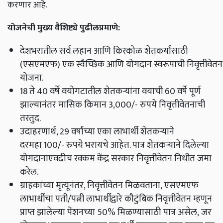
करणार आहे.
योजनेची मुख्य वैशिष्ट्ये पुढीलप्रमाणे:
देशभरातील सर्व लहान आणि किरकोळ शेतकर्यांसाठी
(एसएमएफ) एक स्वैच्छिक आणि योगदान स्वरूपाची निवृत्तीवेतन
योजना.
18 ते 40 वर्षे वयोगटातील शेतकऱ्यांना वयाची 60 वर्षे पूर्ण
झाल्यानंतर मासिक किमान 3,000/- रुपये निवृत्तीवेतनाची
तरतुद.
उदाहरणार्थ, 29 वर्षांच्या एका लाभार्थी शेतकऱ्याने
दरमहा 100/- रुपये भरायचे आहेत. पात्र शेतकऱ्याने दिलेल्या
योगदानाएवढीच रक्कम केंद्र सरकार निवृत्तीवेतन निधीत जमा
करेल.
ग्राहकांच्या मृत्यूनंतर, निवृत्तीवेतन मिळवताना, एसएमएफ
लाभार्थीचा पती/पत्नी लाभार्थीद्वारे कौटुंबिक निवृत्तीवेतन म्हणून
प्राप्त झालेल्या पेंशनच्या 50% मिळण्यासाठी पात्र असेल, जर