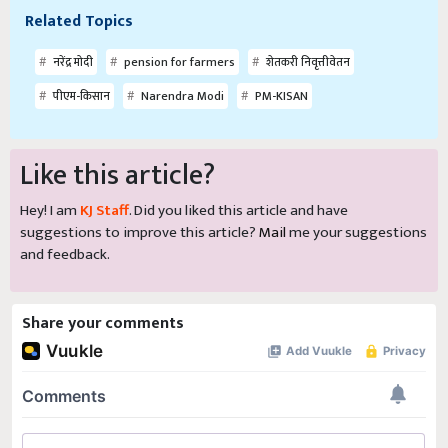
Related Topics
नरेंद्र मोदी
pension for farmers
शेतकरी निवृत्तीवेतन
पीएम-किसान
Narendra Modi
PM-KISAN
Like this article?
Hey! I am
KJ Staff
. Did you liked this article and have
suggestions to improve this article?
Mail
me your suggestions
and feedback.
Share your comments