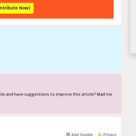
ontribute Now)
rticle and have suggestions to improve this article?
Mail
me