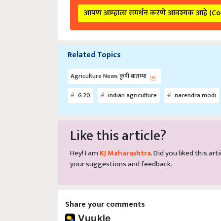
आपण आम्हाला समर्थन करणे आवश्यक आहे (C
Related Topics
Agriculture News कृषी बातम्या
G 20
indian agriculture
narendra modi
Like this article?
Hey! I am
KJ Maharashtra
. Did you liked this a
your suggestions and feedback.
Share your comments