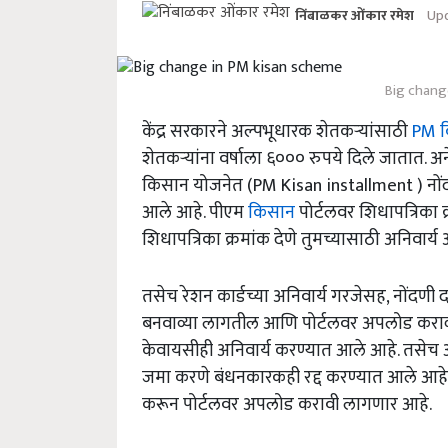
Upd
निंबाळकर ओंकार रमेश
Big chang
केंद्र सरकारने अल्पभूधारक शेतकऱ्यांसाठी
PM क
शेतकऱ्यांना वर्षाला ६००० रुपये दिले जातात.
किसान योजनेत (PM Kisan installment ) नोंदण
आले आहे. पीएम
किसान
पोर्टलवर शिधापत्रिका क
शिधापत्रिका क्रमांक देणे तुमच्यासाठी अनिवार्
तसेच रेशन कार्डच्या अनिवार्य गरजेसह, नोंदणी 
बनवाव्या लागतील आणि पोर्टलवर अपलोड कराव्य
केवायसीही अनिवार्य करण्यात आले आहे. तसेच आ
जमा करणे बंधनकारकही रद्द करण्यात आले आहे. 
करून पोर्टलवर अपलोड करावी लागणार आहे.