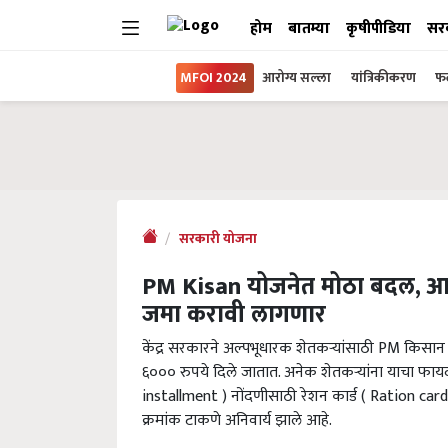
होम
बातम्या
कृषीपीडिया
सर
MFOI 2024
आरोग्य सल्ला
यांत्रिकीकरण
फल
सरकारी योजना
PM Kisan योजनेत मोठा बदल, आता
जमा करावी लागणार
केंद्र सरकारने अल्पभूधारक शेतकऱ्यांसाठी PM किसान सन
६००० रुपये दिले जातात. अनेक शेतकऱ्यांना याचा फ
installment ) नोंदणीसाठी रेशन कार्ड ( Ration card
क्रमांक टाकणे अनिवार्य झाले आहे.