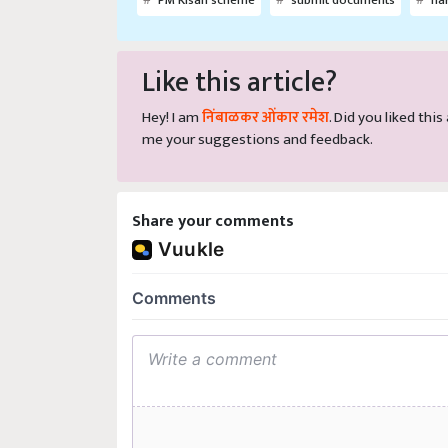
Like this article?
Hey! I am
निंबाळकर ओंकार रमेश
. Did you liked thi
me your suggestions and feedback.
Share your comments