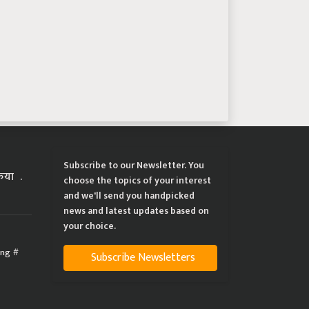
Subscribe to our Newsletter. You
्रिया
choose the topics of your interest
and we'll send you handpicked
news and latest updates based on
your choice.
ing
Subscribe Newsletters