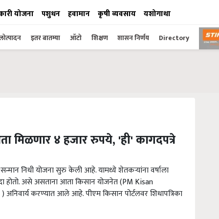
कारी योजना
पशुधन
हवामान
कृषी व्यवसाय
यशोगाथा
ोत्पादन
इतर बातम्या
ऑटो
शिक्षण
शासन निर्णय
Directory
 मिळणार ४ हजार रुपये, 'ही' कागदपत्रे
्मान निधी योजना सुरु केली आहे. यामध्ये शेतकऱ्यांना वर्षाला
ायदा होतो. असे असताना आता किसान योजनेत (PM Kisan
 ) अनिवार्य करण्यात आले आहे. पीएम किसान पोर्टलवर शिधापत्रिका