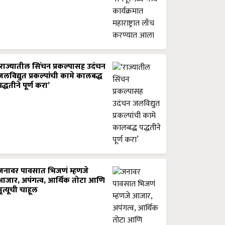
‘राज्यातील सिंचन प्रकल्पासह उदंचन
जलविद्युत प्रकल्पांची कामे कालबद्ध
पद्धतीने पूर्ण करा’
जनावर पावसात भिजणं म्हणजे
आजार, अपंगत्व, आर्थिक तोटा आणि
मृत्यूची चाहूल