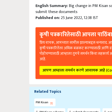
English Summary:
Big change in PM Kisan sc
submit these documents
Published on:
25 June 2022, 12:38 IST
कृषी पत्रकारितेसाठी आपला पाठिंबा
प्रिय वाचक, आमच्यात सामील झाल्याबद्दल धन्यवाद. आप
कृषी पत्रकारितेला अधिक बळकट करण्यासाठी आणि ग्
पोहोचण्यासाठी आम्हाला तुमचे समर्थन किंवा सहकार्य 
आहे.
आपण आम्हाला समर्थन करणे आवश्यक आहे (C
Related Topics
PM Kisan
PM Kisan scheme
submit documents
na