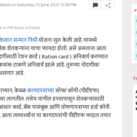
ated on Saturday, 25 June 2022 12:28 PM
#
e in PM kisan scheme
िसान सन्मान निधी
योजना सुरु केली आहे. यामध्ये
 अनेक शेतकऱ्यांना याचा फायदा होतो. असे असताना आता
ीसाठी रेशन कार्ड ( Ration card ) अनिवार्य करण्यात
्रमांक टाकणे अनिवार्य झाले आहे. तुमच्या नोंदणीवर
य असणार आहे.
T
दरम्यान, केवळ
कागदपत्रांच्या
सॉफ्ट कॉपी (पीडीएफ)
ा लागतील. तसेच मागील हप्त्यापासून शेतकऱ्यांसाठी
धार कार्ड, बँक पासबुक आणि घोषणापत्राच्या हार्ड कॉपी
आता लाभार्थ्यांना या कागदपत्रांची पीडीएफ फाइल तयार