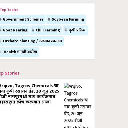
Top Topics
Government Schemes
Soybean Farming
Goat Rearing
Chili Farming
कृषी प्रक्रिया
Orchard planting / फळबाग लागवड
Health मानवी आरोग्य
op Stories
Arqivo, Tagros Chemicals चा
नवा कृषी रसायन ब्रँड, 20 जून 2025
रोजी नागपूरमध्ये भव्य कार्यक्रमात
महाराष्ट्रात लाँच करण्यात आला