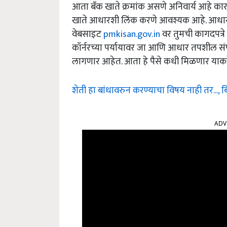
आता बँक खाते क्रमांक असणे अनिवार्य आहे कारण 
खाते आधारशी लिंक करणे आवश्यक आहे. आधार क
वेबसाइट
pmkisan.gov.in
वर तुमची कागदपत्रे
कॉर्नरच्या पर्यायावर जा आणि आधार तपशील सं
लागणार आहेत. आता हे पैसे कधी मिळणार याकडे 
शेती हा बांधावरुन करण्याचा विषय नाही तर...,
ADV