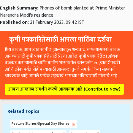
English Summary:
Phones of bomb planted at Prime Minister
Narendra Modi's residence
Published on:
21 February 2023, 09:42 IST
कृषी पत्रकारितेसाठी आपला पाठिंबा दर्शवा
प्रिय वाचक, आमच्यात सामील झाल्याबद्दल धन्यवाद. आपल्यासारखे वाचक
आमच्यासाठी कृषी पत्रकारितेसाठी प्रेरणा आहेत. कृषी पत्रकारितेला अधिक
बळकट करण्यासाठी आणि ग्रामीण भारतातील कानाकोप in्यात शेतकरी
आणि लोकांपर्यंत पोहोचण्यासाठी आम्हाला तुमचे समर्थन किंवा सहकार्य
आवश्यक आहे. आपले प्रत्येक सहकार्य आमच्या भविष्यासाठी मोलाचे आहे.
आपण आम्हाला समर्थन करणे आवश्यक आहे (Contribute Now)
Related Topics
Feature Stories/Special Day Stories