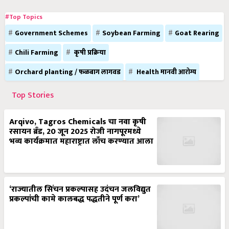
#Top Topics
Government Schemes
Soybean Farming
Goat Rearing
Chili Farming
कृषी प्रक्रिया
Orchard planting / फळबाग लागवड
Health मानवी आरोग्य
Top Stories
Arqivo, Tagros Chemicals चा नवा कृषी
रसायन ब्रँड, 20 जून 2025 रोजी नागपूरमध्ये
भव्य कार्यक्रमात महाराष्ट्रात लाँच करण्यात आला
‘राज्यातील सिंचन प्रकल्पासह उदंचन जलविद्युत
प्रकल्पांची कामे कालबद्ध पद्धतीने पूर्ण करा’