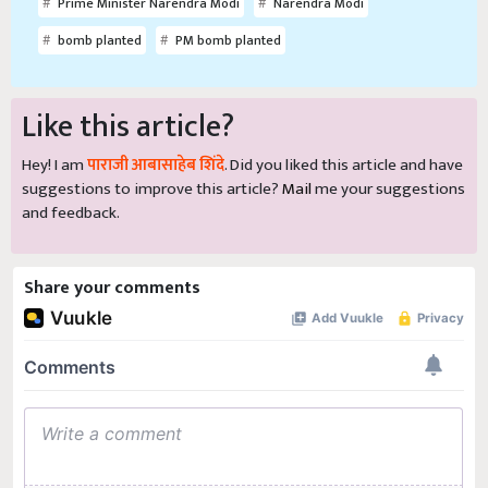
Prime Minister Narendra Modi
Narendra Modi
bomb planted
PM bomb planted
Like this article?
Hey! I am
पाराजी आबासाहेब शिंदे
. Did you liked this article and have
suggestions to improve this article?
Mail
me your suggestions
and feedback.
Share your comments