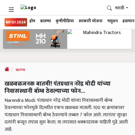
मराठी
होम
बातम्या
कृषीपीडिया
सरकारी योजना
पशुधन
हवामान
MFOI 2024
बातम्या
खळबळजनक बातमी! पंतप्रधान नरेंद्र मोदी यांच्या
निवासस्थानी बॉम्ब ठेवल्याच्या फोन...
Narendra Modi: पंतप्रधान नरेंद्र मोदी यांच्या निवासस्थानी बॉम्ब
ठेवल्याच्या फोनमुळे दिल्लीत एकच खळबळ माजली. 100 या क्रमांकावर
पंतप्रधान निवासस्थानी बॉम्ब ठेवल्याचे तब्बल 7 कॉल आले. त्यानंतर सुरक्षा
दलांनी कसून तपास सुरु केला. या तपासात धक्कादायक माहिती पुढे आली
आहे.