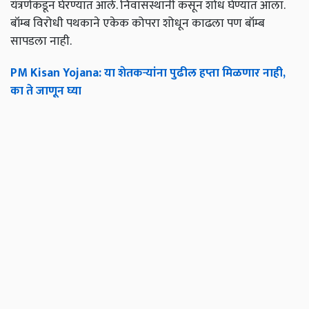
यंत्रणेकडून घेरण्यात आले. निवासस्थानी कसून शोध घेण्यात आला.
बॉम्ब विरोधी पथकाने एकेक कोपरा शोधून काढला पण बॉम्ब
सापडला नाही.
PM Kisan Yojana: या शेतकऱ्यांना पुढील हप्ता मिळणार नाही,
का ते जाणून घ्या