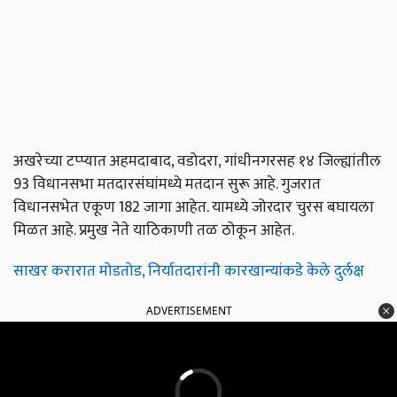
अखरेच्या टप्प्यात अहमदाबाद, वडोदरा, गांधीनगरसह १४ जिल्ह्यांतील
93 विधानसभा मतदारसंघांमध्ये मतदान सुरू आहे. गुजरात
विधानसभेत एकूण 182 जागा आहेत. यामध्ये जोरदार चुरस बघायला
मिळत आहे. प्रमुख नेते याठिकाणी तळ ठोकून आहेत.
साखर करारात मोडतोड, निर्यातदारांनी कारखान्यांकडे केले दुर्लक्ष
ADVERTISEMENT