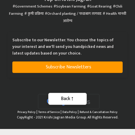
Government Schemes
Soybean Farming
Goat Rearing
Chili
Farming
कृषी प्रक्रिया
Orchard planting / फळबाग लागवड
Health मानवी
आरोग्य
Subscribe to our Newsletter. You choose the topics of
your interest and we'll send you handpicked news and
latest updates based on your choice.
Subscribe Newsletters
Back
|
|
|
Privacy Policy
Terms of Service
Data Policy
Refund & Cancellation Policy
CopyRight - 2021 Krishi Jagran Media Group. All Rights Reserved.