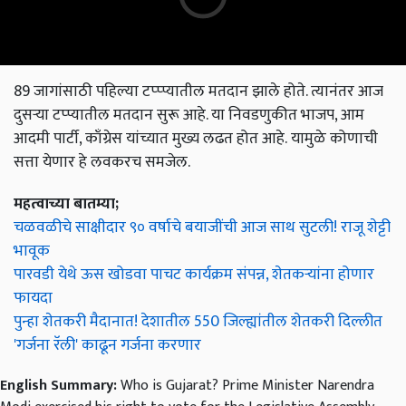
89 जागांसाठी पहिल्या टप्प्प्यातील मतदान झाले होते. त्यानंतर आज
दुसऱ्या टप्प्यातील मतदान सुरू आहे. या निवडणुकीत भाजप, आम
आदमी पार्टी, काँग्रेस यांच्यात मुख्य लढत होत आहे. यामुळे कोणाची
सत्ता येणार हे लवकरच समजेल.
महत्वाच्या बातम्या;
चळवळीचे साक्षीदार ९० वर्षाचे बयाजींची आज साथ सुटली! राजू शेट्टी
भावूक
पारवडी येथे ऊस खोडवा पाचट कार्यक्रम संपन्न, शेतकऱ्यांना होणार
फायदा
पुन्हा शेतकरी मैदानात! देशातील 550 जिल्ह्यांतील शेतकरी दिल्लीत
'गर्जना रॅली' काढून गर्जना करणार
English Summary:
Who is Gujarat? Prime Minister Narendra