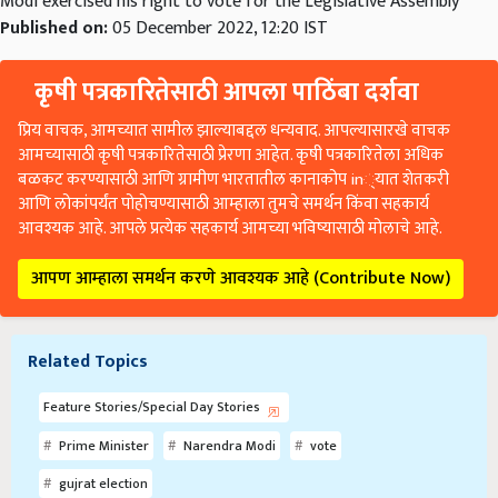
Modi exercised his right to vote for the Legislative Assembly
Published on:
05 December 2022, 12:20 IST
कृषी पत्रकारितेसाठी आपला पाठिंबा दर्शवा
प्रिय वाचक, आमच्यात सामील झाल्याबद्दल धन्यवाद. आपल्यासारखे वाचक
आमच्यासाठी कृषी पत्रकारितेसाठी प्रेरणा आहेत. कृषी पत्रकारितेला अधिक
बळकट करण्यासाठी आणि ग्रामीण भारतातील कानाकोप in्यात शेतकरी
आणि लोकांपर्यंत पोहोचण्यासाठी आम्हाला तुमचे समर्थन किंवा सहकार्य
आवश्यक आहे. आपले प्रत्येक सहकार्य आमच्या भविष्यासाठी मोलाचे आहे.
आपण आम्हाला समर्थन करणे आवश्यक आहे (Contribute Now)
Related Topics
Feature Stories/Special Day Stories
Prime Minister
Narendra Modi
vote
gujrat election