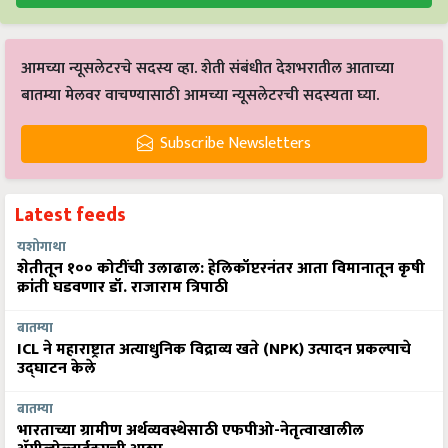
आमच्या न्यूसलेटरचे सदस्य व्हा. शेती संबंधीत देशभरातील आताच्या
बातम्या मेलवर वाचण्यासाठी आमच्या न्यूसलेटरची सदस्यता घ्या.
Subscribe Newsletters
Latest feeds
यशोगाथा
शेतीतून १०० कोटींची उलाढाल: हेलिकॉप्टरनंतर आता विमानातून कृषी
क्रांती घडवणार डॉ. राजाराम त्रिपाठी
बातम्या
ICL ने महाराष्ट्रात अत्याधुनिक विद्राव्य खते (NPK) उत्पादन प्रकल्पाचे
उद्घाटन केले
बातम्या
भारताच्या ग्रामीण अर्थव्यवस्थेसाठी एफपीओ-नेतृत्वाखालील