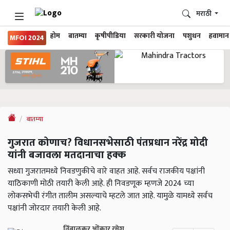
मराठी
होम
बातम्या
कृषीपीडिया
सरकारी योजना
पशुधन
हवामान
MFOI 2024
बातम्या
गुजरात कोणाच? विधानसभेसाठी पंतप्रधान नरेंद्र मोदी
यांनी बजावला मतदानाचा हक्क
सध्या गुजरातमध्ये निवडणुकीचे वारे वाहत आहे. सर्वच राजकीय पक्षांनी
याठिकाणी मोठी तयारी केली आहे. ही निवडणूक म्हणजे 2024 च्या
लोकसभेची रंगीत तालीम असल्याचे म्हटले जात आहे. यामुळे यामध्ये सर्वच
पक्षांनी जोरदार तयारी केली आहे.
निंबाळकर ओंकार रमेश