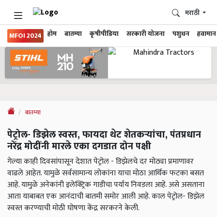
मराठी
होम
बातम्या
कृषीपीडिया
सरकारी योजना
पशुधन
हवामान
MFOI 2024
बातम्या
पेट्रोल- डिझेल स्वस्त, फायदा थेट शेतकऱ्यांचा, पंतप्रधान
नरेंद्र मोदींनी मारले एका दगडात दोन पक्षी
गेल्या काही दिवसांपासून देशात पेट्रोल - डिझेलचे दर मोठ्या प्रमाणावर
वाढले आहेत. यामुळे सर्वसामान्य लोकांना याचा मोठा आर्थिक फटका बसत
आहे. यामुळे अनेकांनी इलेक्ट्रिक गाडीचा पर्याय निवडला आहे. असे असताना
आता याबाबत एक आनंदाची बातमी समोर आली आहे. काल पेट्रोल- डिझेल
स्वस्त करण्याची मोठी घोषणा केंद्र सरकरने केली.