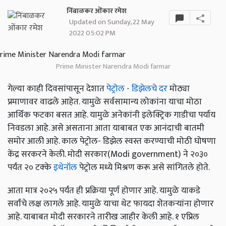
निंबाळकर ओंकार रमेश
Updated on Sunday, 22 May
2022 05:02 PM
Prime Minister Narendra Modi farmar
गेल्या काही दिवसांपासून देशात
पेट्रोल - डिझेलचे दर
मोठ्या
प्रमाणावर वाढले आहेत. यामुळे सर्वसामान्य लोकांना याचा मोठा
आर्थिक फटका बसत आहे. यामुळे अनेकांनी इलेक्ट्रिक गाडीचा पर्याय
निवडला आहे. असे असताना आता याबाबत एक आनंदाची बातमी
समोर आली आहे. काल पेट्रोल- डिझेल स्वस्त करण्याची मोठी घोषणा
केंद्र सरकरने केली. मोदी सरकार(Modi government) ने २०३०
पर्यंत २० टक्के
इथेनॉल
पेट्रोल मध्ये मिश्रण करू असे सांगितले होते.
आता मात्र २०२५ पर्यंत ही प्रक्रिया पूर्ण होणार आहे. यामुळे याकडे
सर्वांचे लक्ष लागले आहे. यामुळे याचा थेट फायदा शेतकऱ्यांना होणार
आहे. याबाबत मोदी सरकारने तारीख जाहीर केली आहे. १ एप्रिल