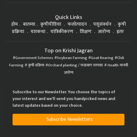
Quick Links
होम
बातम्या
कृषीपीडिया
फलोत्पादन
पशुसंवर्धन
कृषी
प्रक्रिया
यशकथा
यांत्रिकीकरण
शिक्षण
आरोग्य
इतर
Top on Krishi Jagran
Government Schemes
Soybean Farming
Goat Rearing
Chili
Farming
कृषी प्रक्रिया
Orchard planting / फळबाग लागवड
Health मानवी
आरोग्य
Subscribe to our Newsletter. You choose the topics of
your interest and we'll send you handpicked news and
latest updates based on your choice.
Subscribe Newsletters