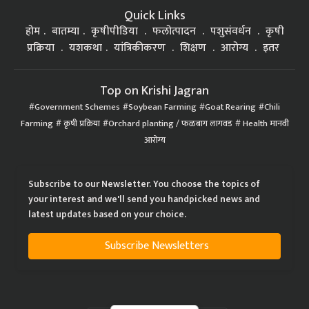
Quick Links
होम
बातम्या
कृषीपीडिया
फलोत्पादन
पशुसंवर्धन
कृषी
प्रक्रिया
यशकथा
यांत्रिकीकरण
शिक्षण
आरोग्य
इतर
Top on Krishi Jagran
Government Schemes
Soybean Farming
Goat Rearing
Chili
Farming
कृषी प्रक्रिया
Orchard planting / फळबाग लागवड
Health मानवी
आरोग्य
Subscribe to our Newsletter. You choose the topics of
your interest and we'll send you handpicked news and
latest updates based on your choice.
Subscribe Newsletters