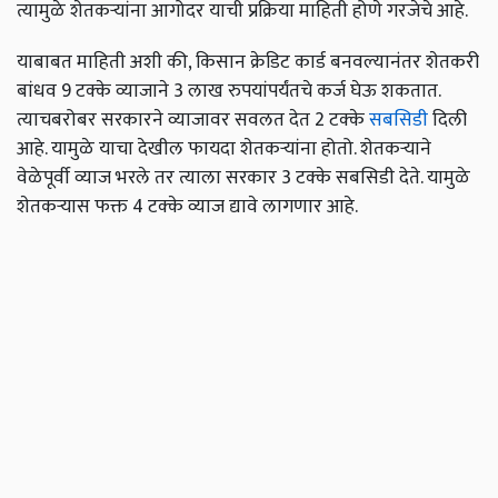
त्यामुळे शेतकऱ्यांना आगोदर याची प्रक्रिया माहिती होणे गरजेचे आहे.
याबाबत माहिती अशी की, किसान क्रेडिट कार्ड बनवल्यानंतर शेतकरी
बांधव 9 टक्के व्याजाने 3 लाख रुपयांपर्यंतचे कर्ज घेऊ शकतात.
त्याचबरोबर सरकारने व्याजावर सवलत देत 2 टक्के
सबसिडी
दिली
आहे. यामुळे याचा देखील फायदा शेतकऱ्यांना होतो. शेतकऱ्याने
वेळेपूर्वी व्याज भरले तर त्याला सरकार 3 टक्के सबसिडी देते. यामुळे
शेतकऱ्यास फक्त 4 टक्के व्याज द्यावे लागणार आहे.