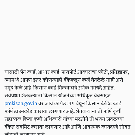
यासाठी पॅन कार्ड, आधार कार्ड, पासपोर्ट आकाराचा फोटो, प्रतिज्ञापत्र,
ज्यामध्ये आपण इतर कोणत्याही बँकेकडून कर्ज घेतलेले नाही असे
नमूद केले आहे. किसान कार्ड मिळवायचे अनेक फायदे आहेत.
सर्वप्रथम शेतकऱ्यांना किसान योजनेच्या अधिकृत वेबसाइट
pmkisan.gov.in
वर जावे लागेल. मग येथून किसान क्रेडिट कार्ड
फॉर्म डाउनलोड कारावा लागणार आहे. शेतकऱ्यांना तो फॉर्म कृषी
सहाय्यक किंवा कृषी अधिकारी यांच्या मदतीने तो भरुन जवळच्या
बँकेत सबमिट करावा लागणार आहे आणि आवश्यक कागदपत्रे सोबत
जोडावी लागणार आहे.