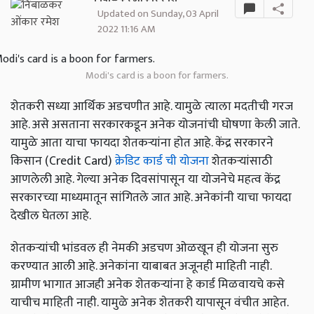
Updated on Sunday, 03 April
2022 11:16 AM
Modi's card is a boon for farmers.
शेतकरी सध्या आर्थिक अडचणीत आहे. यामुळे त्याला मदतीची गरज
आहे. असे असताना सरकारकडून अनेक योजनांची घोषणा केली जाते.
यामुळे आता याचा फायदा शेतकऱ्यांना होत आहे. केंद्र सरकारने
किसान (Credit Card)
क्रेडिट कार्ड ची योजना
शेतकऱ्यांसाठी
आणलेली आहे. गेल्या अनेक दिवसांपासून या योजनेचे महत्व केंद्र
सरकारच्या माध्यमातून सांगितले जात आहे. अनेकांनी याचा फायदा
देखील घेतला आहे.
शेतकऱ्यांची भांडवल ही नेमकी अडचण ओळखून ही योजना सुरु
करण्यात आली आहे. अनेकांना याबाबत अजूनही माहिती नाही.
ग्रामीण भागात आजही अनेक शेतकऱ्यांना हे कार्ड मिळवायचे कसे
याचीच माहिती नाही. यामुळे अनेक शेतकरी यापासून वंचीत आहेत.