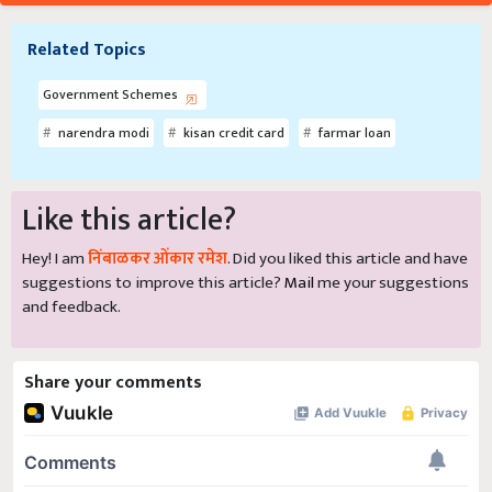
Related Topics
Government Schemes
narendra modi
kisan credit card
farmar loan
Like this article?
Hey! I am
निंबाळकर ओंकार रमेश
. Did you liked this article and have
suggestions to improve this article?
Mail
me your suggestions
and feedback.
Share your comments