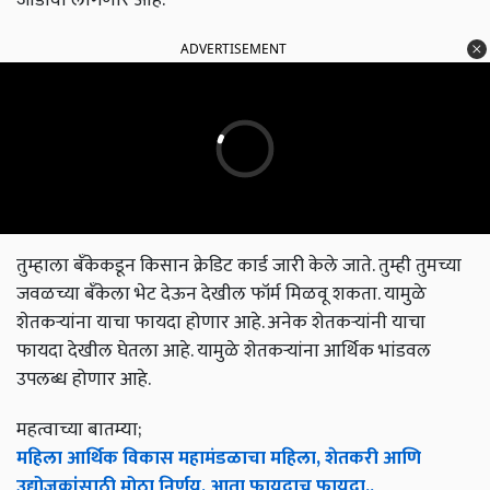
ADVERTISEMENT
तुम्हाला बँकेकडून किसान क्रेडिट कार्ड जारी केले जाते. तुम्ही तुमच्या
जवळच्या बँकेला भेट देऊन देखील फॉर्म मिळवू शकता. यामुळे
शेतकऱ्यांना याचा फायदा होणार आहे. अनेक शेतकऱ्यांनी याचा
फायदा देखील घेतला आहे. यामुळे शेतकऱ्यांना आर्थिक भांडवल
उपलब्ध होणार आहे.
महत्वाच्या बातम्या;
महिला आर्थिक विकास महामंडळाचा महिला, शेतकरी आणि
उद्योजकांसाठी मोठा निर्णय, आता फायदाच फायदा..