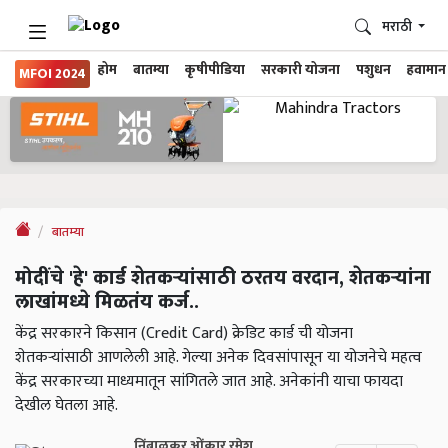
मराठी
होम
बातम्या
कृषीपीडिया
सरकारी योजना
पशुधन
हवामान
MFOI 2024
बातम्या
मोदींचे 'हे' कार्ड शेतकऱ्यांसाठी ठरतय वरदान, शेतकऱ्यांना
लाखांमध्ये मिळतंय कर्ज..
केंद्र सरकारने किसान (Credit Card) क्रेडिट कार्ड ची योजना
शेतकऱ्यांसाठी आणलेली आहे. गेल्या अनेक दिवसांपासून या योजनेचे महत्व
केंद्र सरकारच्या माध्यमातून सांगितले जात आहे. अनेकांनी याचा फायदा
देखील घेतला आहे.
निंबाळकर ओंकार रमेश