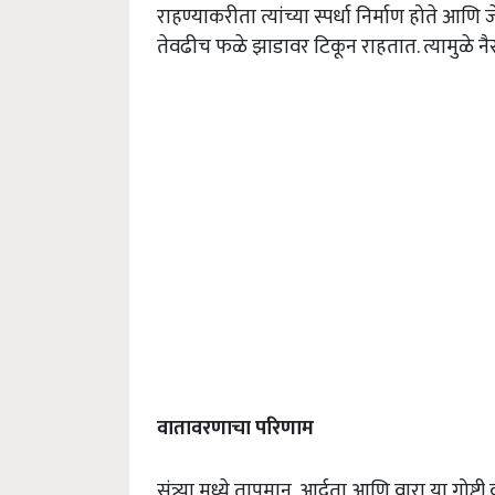
राहण्याकरीता त्यांच्या स्पर्धा निर्माण होते आ
तेवढीच फळे झाडावर टिकून राहतात. त्यामुळे न
वातावरणाचा परिणाम
संत्र्या मध्ये तापमान, आर्द्रता आणि वारा या गो