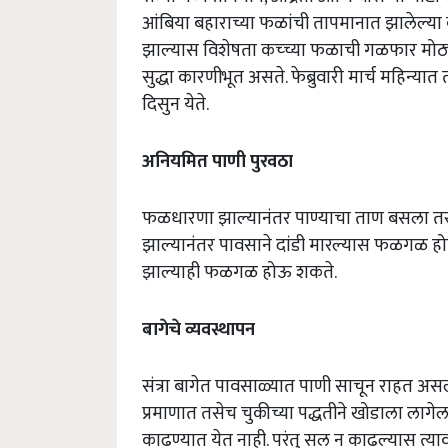
आंबिया बहाराच्या फळांची तापमानात झालेल्या
झाल्यास विशेषता कच्च्या फळाची गळफार मोठ्य
सुद्धा कारणीभूत असते. फेब्रुवारी मार्च महिन्
दिसुन येते.
अनियमित पाणी पुरवठा
फळधारणा झाल्यानंतर पाण्याचा ताण बसला तर
झाल्यानंतर पावसाने दांडी मारल्यास फळगळ होण्
झाल्याही फळगळ होऊ शकते.
बागेचे व्यवस्थापन
संत्रा बागेत पावसाळ्यात पाणी साचून राहत असल्
प्रमाणात तसेच चुकीच्या पद्धतीने खोडाला लागेल
काढण्यात येत नाही. परंतु सल न काढल्यास त्