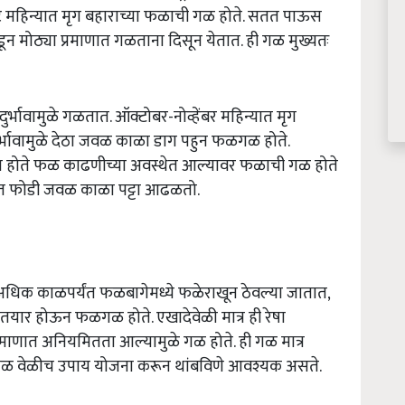
महिन्यात मृग बहाराच्या फळाची गळ होते. सतत पाऊस
 मोठ्या प्रमाणात गळताना दिसून येतात. ही गळ मुख्यतः
ुर्भावामुळे गळतात. ऑक्टोबर-नोव्हेंबर महिन्यात मृग
ादुर्भावामुळे देठा जवळ काळा डाग पहुन फळगळ होते.
ागण होते फळ काढणीच्या अवस्थेत आल्यावर फळाची गळ होते
ात फोडी जवळ काळा पट्टा आढळतो.
 अधिक काळपर्यंत फळबागेमध्ये फळेराखून ठेवल्या जातात,
यार होऊन फळगळ होते. एखादेवेळी मात्र ही रेषा
प्रमाणात अनियमितता आल्यामुळे गळ होते. ही गळ मात्र
ी गळ वेळीच उपाय योजना करून थांबविणे आवश्यक असते.