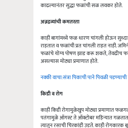
काढल्यानंतर सुद्धा फळांची सळ लवकर होते.
अन्नद्रव्यांची कमतरता
काही बागांमध्ये फळ धारण चांगली होऊन सुध्
राहतात व फळांची प्रत चांगली राहत नाही. जमिनीत म
फळांचे योग्य पोषण झाड करू शकते, तेवढीच फळ
असल्यास मोठ्या प्रमाणात होते.
नक्की वाचा:संत्रा पिकाची पाने पिवळी पडण्याच
किडी व रोग
काही किडी रोगामुळेखुप मोठ्या प्रमाणात फळग
पतंगामुळे ऑगस्ट ते ऑक्टोबर महिन्यात गळतात. 
त्यातुन रसाची चिरकांडी उडते. काही रोगकारक ब