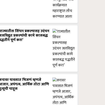
‘राज्यातील सिंचन प्रकल्पासह उदंचन
जलविद्युत प्रकल्पांची कामे कालबद्ध
पद्धतीने पूर्ण करा’
जनावर पावसात भिजणं म्हणजे
आजार, अपंगत्व, आर्थिक तोटा आणि
मृत्यूची चाहूल