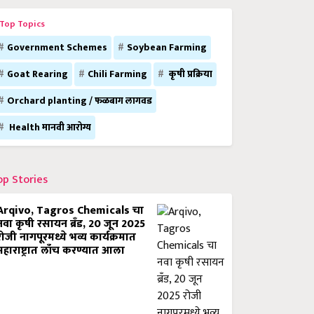
Top Topics
Government Schemes
Soybean Farming
Goat Rearing
Chili Farming
कृषी प्रक्रिया
Orchard planting / फळबाग लागवड
Health मानवी आरोग्य
op Stories
Arqivo, Tagros Chemicals चा
नवा कृषी रसायन ब्रँड, 20 जून 2025
रोजी नागपूरमध्ये भव्य कार्यक्रमात
महाराष्ट्रात लाँच करण्यात आला