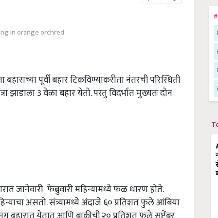
#
ing in orange orchred
ा बहाराच्या पूर्वी बहार टिकविण्याकरीता नंतरची परिस्थिती
ा झाडाला 3 वेळा बहार येतो. परंतु विदर्भात मुख्यतः दोन
T
ात जानेवारी फेब्रुवारी महिन्यामध्ये फळ धारण होते.
ाचा असतो. संत्र्यामध्ये अंदाजे ६० प्रतिशत फुले आंबिया
मृग बहारात येतात आणि बाकीची २० प्रतिशत फुले सप्टेंबर