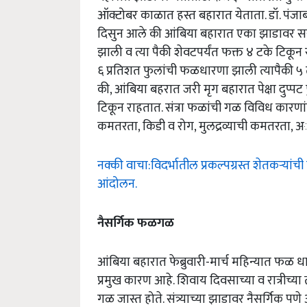
ऑक्टोबर काळात हस्त बहारात येताता. डॉ. पंजाब
दिसुन आले की आंबिया बहारात एका झाडावर सर
झाली व त्या पैकी शेवटपर्यंत फक्त ४ टके टिकू
६ प्रतिशत फुलांची फळधारणा झाली त्यापैकी ५ त
की, आंबिया बहरात जरी मृग बहारात पेक्षा दुप
टिकून राहतात. संत्रा फळांची गळ विविध कारणांमुळ
कमतरता, किडी व रोग, मुलद्रव्याची कमतरता, 
नक्की वाचा:विदर्भातील प्रकल्पग्रस्त शेतकऱ्यांच
आंदोलन.
नैसर्गिक फळगळ
आंबिया बहारात फेब्रुवारी-मार्च महिन्यात फळ 
प्रमुख कारण आहे. शिवाय दिवसाच्या व रात्रीच
गळ जास्त होते. संत्र्याच्या झाडावर नैसर्गिक प