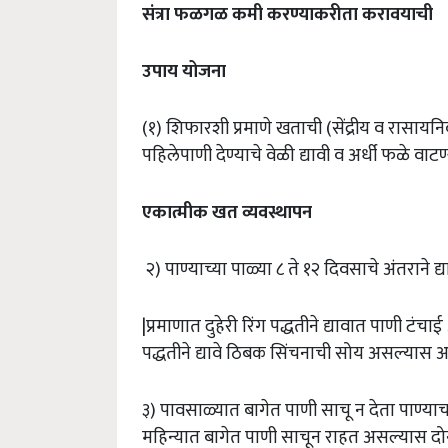
संत्रा फळगळ कमी करण्याकरीता करावयाची
उपाय योजना
(१) शिफारशी प्रमाणे खताची (सेंद्रीय व रासायनिक) म
पहिलेपाणी देण्याचे वेळी द्यावी व अर्धी फळे वाटण्
एकात्मीक खत व्यवस्थापन
२) पाण्याच्या पाळ्या ८ ते १२ दिवसाचे अंतराने द्य
|प्रमाणात दुहेरी रिंग पद्धतीने द्यावात पाणी टंच
पद्धतीने द्यावे ठिबक सिंचनाची सोय असल्यास 
३) पावसाळ्यात बागेत पाणी साचू न देता पाण्याचा
महिन्यात बागेत पाणी साचून राहत असल्यास द