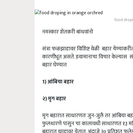
food drop
नमस्कार शेतकरी बांधवांनो
संत्रा फळझाडावर विशिष्ट वेळी बहार येण्याकरीत
कारणीभूत असते. हवामानाचा विचार केल्यास संत्र
बहार घेण्यात
1) आंबिया बहार
२) मृग बहार
मृग बहारात साधारणतः जुन-जुलै तर आंबिया बहार
फुलधारणे पासुन चा कालावधी साधारणत १३ महिन्य
बहारात झाडावर येतात. अंदाजे ३० प्रतिशत फुले