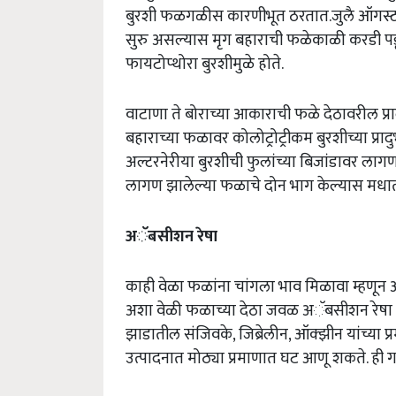
बुरशी फळगळीस कारणीभूत ठरतात.जुलै ऑगस्ट 
सुरु असल्यास मृग बहाराची फळेकाळी करडी पडून
फायटोप्थोरा बुरशीमुळे होते.
वाटाणा ते बोराच्या आकाराची फळे देठावरील प्राद
बहाराच्या फळावर कोलोट्रोट्रीकम बुरशीच्या प्र
अल्टरनेरीया बुरशीची फुलांच्या बिजांडावर ल
लागण झालेल्या फळाचे दोन भाग केल्यास मध
अॅबसीशन रेषा
काही वेळा फळांना चांगला भाव मिळावा म्हणून
अशा वेळी फळाच्या देठा जवळ अॅबसीशन रेषा त
झाडातील संजिवके, जिब्रेलीन, ऑक्झीन यांच्या 
उत्पादनात मोठ्या प्रमाणात घट आणू शकते. ह