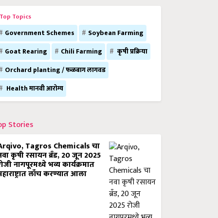
Top Topics
Government Schemes
Soybean Farming
Goat Rearing
Chili Farming
कृषी प्रक्रिया
Orchard planting / फळबाग लागवड
Health मानवी आरोग्य
op Stories
Arqivo, Tagros Chemicals चा
नवा कृषी रसायन ब्रँड, 20 जून 2025
रोजी नागपूरमध्ये भव्य कार्यक्रमात
महाराष्ट्रात लाँच करण्यात आला