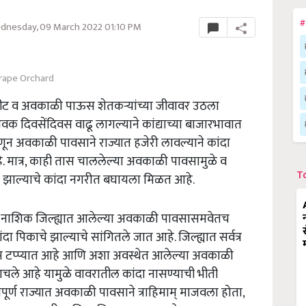
#
dnesday, 09 March 2022 01:10 PM
rape Orchard
ारपीट व अवकाळी पाऊस शेतकऱ्यांच्या जीवावर उठला
वक दिवसेंदिवस वाढू लागल्याने कांद्याच्या बाजारभावात
णून अवकाळी पावसाने राज्यात हजेरी लावल्याने कांदा
. मात्र, काही तास चाललेल्या अवकाळी पावसामुळे व
T
 भंग झाल्याचे कांदा नगरीत बघायला मिळत आहे.
्या नाशिक जिल्ह्यात आलेल्या अवकाळी पावसासमवेतच
ंदा पिकाचे झाल्याचे सांगितले जात आहे. जिल्ह्यात सर्वत्र
म टप्प्यात आहे आणि अशा अवस्थेत आलेल्या अवकाळी
साचले आहे यामुळे वावरातील कांदा नासण्याची भीती
पूर्ण राज्यात अवकाळी पावसाने त्राहिमाम् माजवला होता,