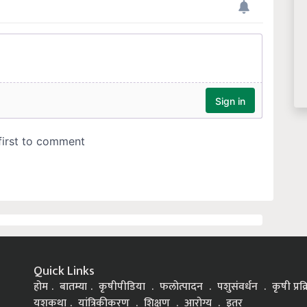
Quick Links
होम
बातम्या
कृषीपीडिया
फलोत्पादन
पशुसंवर्धन
कृषी प्रक
यशकथा
यांत्रिकीकरण
शिक्षण
आरोग्य
इतर