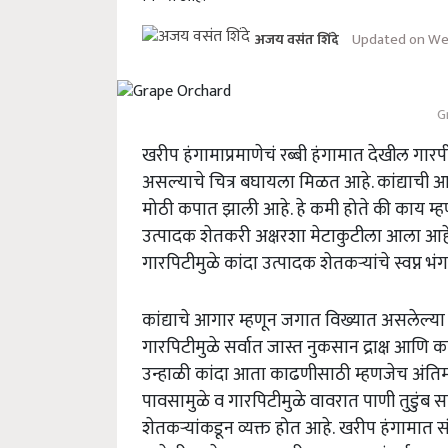
Updated on We
अजय वसंत शिंदे
G
खरीप हंगामाप्रमाणेचं रब्बी हंगामात देखील ग
असल्याचे चित्र बघायला मिळत आहे. कांद्याची आ
मोठी कपात झाली आहे. हे कमी होते की काय म्ह
उत्पादक शेतकरी अक्षरशा मेटाकुटीला आला आहे
गारपिटीमुळे कांदा उत्पादक शेतकऱ्यांचे स्वप्न
कांद्याचे आगार म्हणून जगात विख्यात असलेल
गारपिटीमुळे सर्वात जास्त नुकसान द्राक्ष आणि का
उन्हाळी कांदा आता काढणीसाठी म्हणजेच अंति
पावसामुळे व गारपिटीमुळे वावरात पाणी तुडुंब 
शेतकऱ्यांकडून व्यक्त होत आहे.
खरीप हंगामात सं