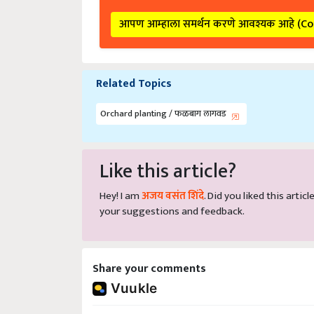
आपण आम्हाला समर्थन करणे आवश्यक आहे (C
Related Topics
Orchard planting / फळबाग लागवड
Like this article?
Hey! I am
अजय वसंत शिंदे
. Did you liked this arti
your suggestions and feedback.
Share your comments