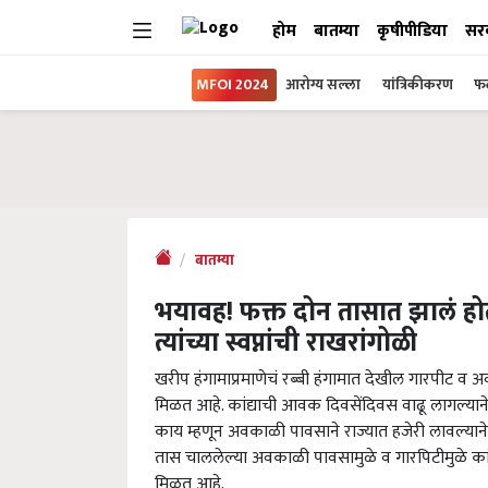
होम
बातम्या
कृषीपीडिया
सर
MFOI 2024
आरोग्य सल्ला
यांत्रिकीकरण
फल
बातम्या
भयावह! फक्त दोन तासात झालं होत्य
त्यांच्या स्वप्नांची राखरांगोळी
खरीप हंगामाप्रमाणेचं रब्बी हंगामात देखील गारपीट व
मिळत आहे. कांद्याची आवक दिवसेंदिवस वाढू लागल्याने
काय म्हणून अवकाळी पावसाने राज्यात हजेरी लावल्याने
तास चाललेल्या अवकाळी पावसामुळे व गारपिटीमुळे कांदा
मिळत आहे.