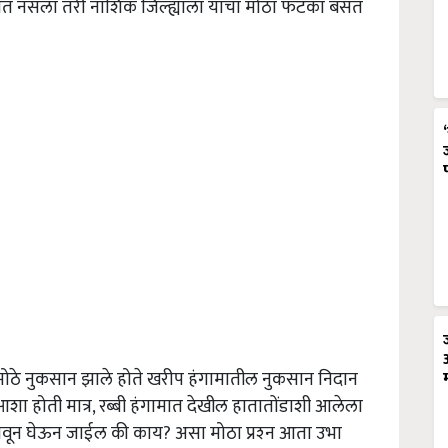
यात नसला तरी नाशिक जिल्ह्याला याचा मोठा फटका बसत
 मोठे नुकसान झाले होते खरीप हंगामातील नुकसान निदान
आशा होती मात्र, रब्बी हंगामात देखील हातातोंडाशी आलेला
वून घेऊन जाईल की काय? असा मोठा प्रश्‍न आता उभा