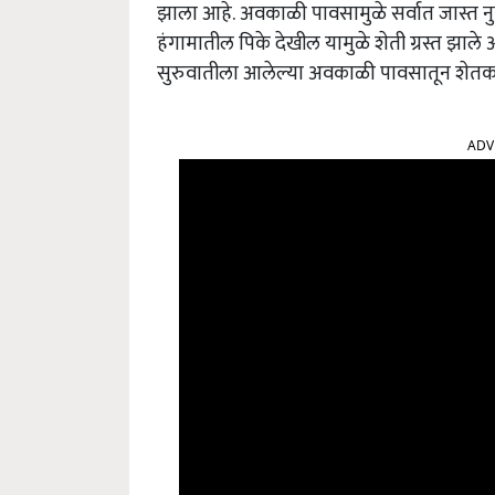
झाला आहे.
अवकाळी पावसामुळे सर्वात जास्त नुकस
हंगामातील पिके देखील यामुळे शेती ग्रस्त झाल
सुरुवातीला आलेल्या अवकाळी पावसातून शेतकऱ्
ADV