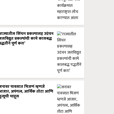
‘राज्यातील सिंचन प्रकल्पासह उदंचन
जलविद्युत प्रकल्पांची कामे कालबद्ध
पद्धतीने पूर्ण करा’
जनावर पावसात भिजणं म्हणजे
आजार, अपंगत्व, आर्थिक तोटा आणि
मृत्यूची चाहूल