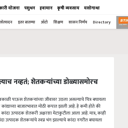
कारी योजना
पशुधन
हवामान
कृषी व्यवसाय
यशोगाथा
ोत्पादन
इतर बातम्या
ऑटो
शिक्षण
शासन निर्णय
Directory
ाच नव्हतं; शेतकऱ्यांच्या डोळ्यासमोरच
 अवकाळी पाऊस शेतकऱ्यांच्या जीवावर उठला असल्याचे चित्र बघायला
 कांद्याच्या बाजारभावात मोठी कपात झाली आहे. हे कमी होते की
 कांदा उत्पादक शेतकरी अक्षरशा मेटाकुटीला आला आहे. मात्र, काही
 उत्पादक शेतकऱ्यांचे स्वप्न भंग झाल्याचे कांदा नगरीत बघायला