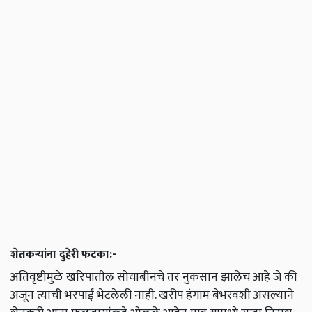
शेतकऱ्यांना दुहेरी फटका:-
अतिवृष्टीमुळे खरिपातील सोयाबीनचे तर नुकसान झालेच आहे जे की
अजून त्याची भरपाई भेटलेली नाही. खरीप हंगाम बेभरवशी असल्याने