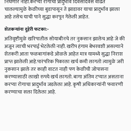
निघणार नाही.करप्या रोगाचा प्रादुर्भाव दिवसेंदिवस वाढत
चालल्यामुळे केळीच्या बुडापासून ते झाडावर याचा प्रादुर्भाव झाला
आहे तसेच याची पाने सुद्धा करपून गेलेली आहेत.
शेतकऱ्यांना दुहेरी फटका:-
अतिवृष्टीमुळे खरिपातील सोयाबीनचे तर नुकसान झालेच आहे जे की
अजून त्याची भरपाई भेटलेली नाही. खरीप हंगाम बेभरवशी असल्याने
शेतकरी आता फळबागांकडे ओळले आहेत मात्र यामध्ये सुद्धा निराश
प्राप्त झालेली आहे.पारंपरिक पिकाला खर्च कमी लागतो त्यामुळे जरी
नुकसान झाले तर काही वाटत नाही पण केळीची जोपासना
करण्यासाठी लाखो रुपये खर्च लागतो. बागा अंतिम टप्यात असताना
करप्या रोगाचा प्रादुर्भाव जडलेला आहे. कृषी अधिकाऱ्यांनी फवारणी
करण्याचा सला दिलेला आहे.