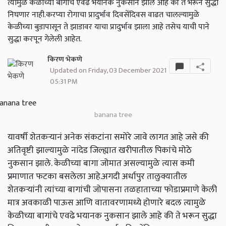
त्यामुळे केळीच्या बागांचे एवढे भयानक नुकसान झाले आहे की ते भरून सुद्धा
निघणार नाही.करप्या रोगाचा प्रादुर्भाव दिवसेंदिवस वाढत चालल्यामुळे
केळीच्या बुडापासून ते झाडावर याचा प्रादुर्भाव झाला आहे तसेच याची पाने
सुद्धा करपून गेलेली आहेत.
किरण भेकणे
Updated on Friday, 03 December 2021
05:31 PM
banana tree
यावर्षी शेतकऱ्यानं अनेक संकटांना समोरे जावे लागत आहे जसे की
अतिवृष्टी झाल्यामुळे नांदेड जिल्ह्यात खरीपातील पिकांचे मोठे
नुकसान झाले. केळीच्या बागा जोमात असल्यामुळे त्यास कमी
प्रमाणात फटका बसलेला आहे.अगदी अर्धापुर तालुक्यातील
शेतकऱ्यांनी त्यांच्या बागांची जोपासना तळहाताच्या फोडाप्रमाणे केली
मात्र अवकाळी पाऊस आणि वातावरणामध्ये होणारे बदल त्यामुळे
केळीच्या बागांचे एवढे भयानक नुकसान झाले आहे की ते भरून सुद्धा