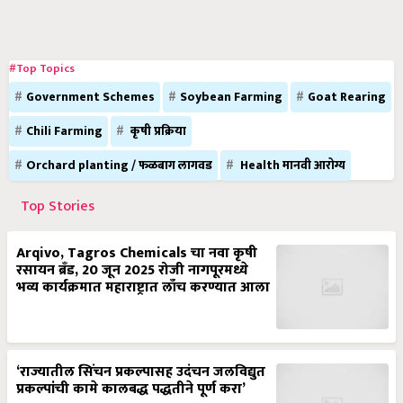
#Top Topics
Government Schemes
Soybean Farming
Goat Rearing
Chili Farming
कृषी प्रक्रिया
Orchard planting / फळबाग लागवड
Health मानवी आरोग्य
Top Stories
Arqivo, Tagros Chemicals चा नवा कृषी
रसायन ब्रँड, 20 जून 2025 रोजी नागपूरमध्ये
भव्य कार्यक्रमात महाराष्ट्रात लाँच करण्यात आला
‘राज्यातील सिंचन प्रकल्पासह उदंचन जलविद्युत
प्रकल्पांची कामे कालबद्ध पद्धतीने पूर्ण करा’