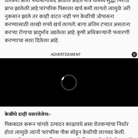
शेतकरी आता फळबागांकडे ओळले आहेत मात्र यामध्ये सुद्धा निराश
प्राप्त झालेली आहे.पारंपरिक पिकाला खर्च कमी लागतो त्यामुळे जरी
नुकसान झाले तर काही वाटत नाही पण केळीची जोपासना
करण्यासाठी लाखो रुपये खर्च लागतो. बागा अंतिम टप्यात असताना
करप्या रोगाचा प्रादुर्भाव जडलेला आहे. कृषी अधिकाऱ्यांनी फवारणी
करण्याचा सला दिलेला आहे.
ADVERTISEMENT
केळीचे दरही घसरलेलेच:-
पिकबदल करून चांगले उत्पादन काढायचे असा शेतकऱ्यांचा निर्धार
होता त्यामुळे त्यांनी पारंपरिक पीक सोडून केळीची लागवड केली.