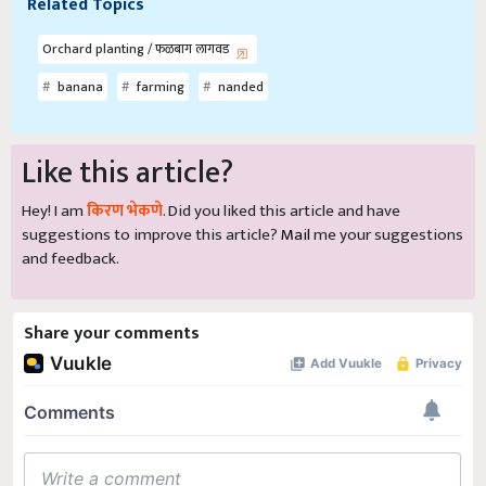
Related Topics
Orchard planting / फळबाग लागवड
banana
farming
nanded
Like this article?
Hey! I am
किरण भेकणे
. Did you liked this article and have
suggestions to improve this article?
Mail
me your suggestions
and feedback.
Share your comments