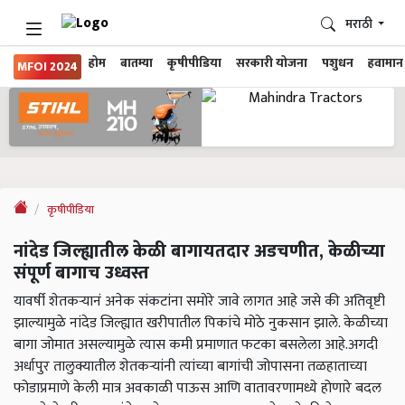
मराठी
होम
बातम्या
कृषीपीडिया
सरकारी योजना
पशुधन
हवामान
MFOI 2024
कृषीपीडिया
नांदेड जिल्ह्यातील केळी बागायतदार अडचणीत, केळीच्या
संपूर्ण बागाच उध्वस्त
यावर्षी शेतकऱ्यानं अनेक संकटांना समोरे जावे लागत आहे जसे की अतिवृष्टी
झाल्यामुळे नांदेड जिल्ह्यात खरीपातील पिकांचे मोठे नुकसान झाले. केळीच्या
बागा जोमात असल्यामुळे त्यास कमी प्रमाणात फटका बसलेला आहे.अगदी
अर्धापुर तालुक्यातील शेतकऱ्यांनी त्यांच्या बागांची जोपासना तळहाताच्या
फोडाप्रमाणे केली मात्र अवकाळी पाऊस आणि वातावरणामध्ये होणारे बदल