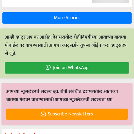
More Stories
आम्ही व्हाट्सअप वर आहोत. देशभरातील शेतीविषयीच्या आताच्या बातम्या
मोबाईल वर वाचण्यासाठी आमचा व्हाट्सअँप ग्रुपला जॉईन करा.व्हाट्सएप
से जुड़ें.
Join on WhatsApp
आमच्या न्यूसलेटरचे सदस्य व्हा. शेती संबंधीत देशभरातील आताच्या
बातम्या मेलवर वाचण्यासाठी आमच्या न्यूसलेटरची सदस्यता घ्या.
Subscribe Newsletters