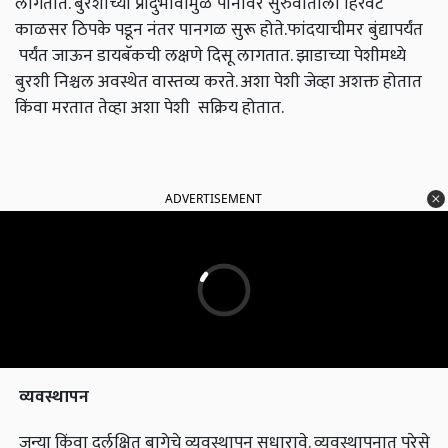
लागतात. बुरशीच्या प्रादुर्भावामुळे पानांवर सुरुवातीला हिरवट
काळसर ठिपके पडून नंतर पानगळ सुरू होते.फांदयाचीमर बुंद्यापर्यंत
पर्यंत जाऊन डायबॅकची लक्षणे दिसू लागतात. झाडाच्या पेशीमध्ये
बुरशी निश्चल अवस्थेत वास्तव्य करते. अशा पेशी जेव्हा अशक्त होतात
किंवा मरतात तेव्हा अशा पेशी सक्रिय होतात.
ADVERTISEMENT
व्यवस्थापन
जुन्या किंवा दुर्लक्षित बागेचे व्यवस्थापन सुधारावे. व्यवस्थापनात पुरेसे