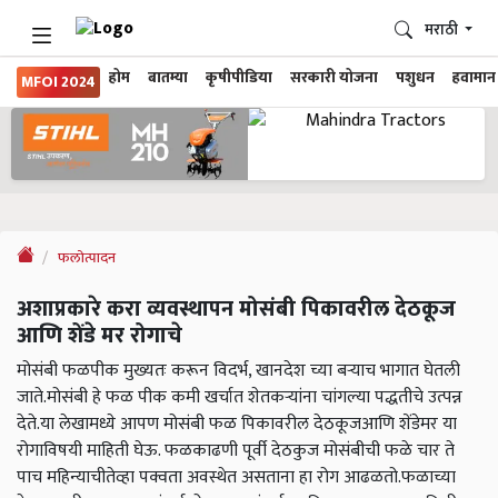
मराठी
होम
बातम्या
कृषीपीडिया
सरकारी योजना
पशुधन
हवामान
MFOI 2024
फलोत्पादन
अशाप्रकारे करा व्यवस्थापन मोसंबी पिकावरील देठकूज
आणि शेंडे मर रोगाचे
मोसंबी फळपीक मुख्यतः करून विदर्भ, खानदेश च्या बऱ्याच भागात घेतली
जाते.मोसंबी हे फळ पीक कमी खर्चात शेतकऱ्यांना चांगल्या पद्धतीचे उत्पन्न
देते.या लेखामध्ये आपण मोसंबी फळ पिकावरील देठकूजआणि शेंडेमर या
रोगाविषयी माहिती घेऊ. फळकाढणी पूर्वी देठकुज मोसंबीची फळे चार ते
पाच महिन्याचीतेव्हा पक्वता अवस्थेत असताना हा रोग आढळतो.फळाच्या