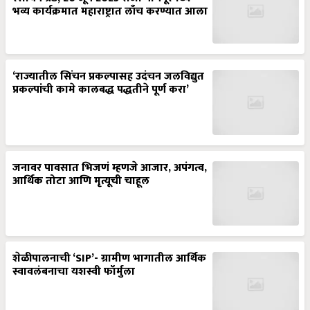
भव्य कार्यक्रमात महाराष्ट्रात लाँच करण्यात आला
‘राज्यातील सिंचन प्रकल्पासह उदंचन जलविद्युत
प्रकल्पांची कामे कालबद्ध पद्धतीने पूर्ण करा’
जनावर पावसात भिजणं म्हणजे आजार, अपंगत्व,
आर्थिक तोटा आणि मृत्यूची चाहूल
शेळीपालनाची ‘SIP’- ग्रामीण भागातील आर्थिक
स्वावलंबनाचा यशस्वी फॉर्मुला