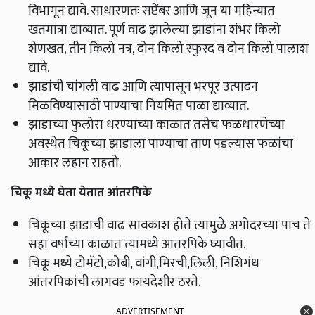
विभागून द्यावे. साधारणतः सप्टेंबर आणि जून या महिन्यात
खतमात्रा द्याव्यात. पूर्ण वाढ झालेल्या झाडांना शंभर किलो
शेणखत, तीन किलो नत्र, दोन किलो स्फुरद व दोन किलो पालाश
द्यावे.
झाडांची चांगली वाढ आणि त्यापासून भरपूर उत्पादन
मिळविण्यासाठी पाण्याचा नियमित पाळा द्याव्यात.
झाडाच्या फुलोरा धरण्याच्या काळात तसेच फळधारणेच्या
अवस्थेत चिकूच्या झाडाला पाण्याचा ताण पडल्यास फळांचा
आकार लहान राहतो.
चिकू मध्ये घेता येतात आंतरपिके
चिकूच्या झाडाची वाढ सावकाश होते त्यामुळे अगोदरच्या पाच ते
सहा वर्षाच्या काळात त्यामध्ये आंतरपिके घ्यावीत.
चिकू मध्ये टोमॅटो,कोबी, वांगी,मिरची,लिली, निशिगंध
आंतरपिकांची लागवड फायदेशीर ठरते.
ADVERTISEMENT