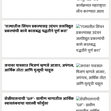
‘राज्यातील सिंचन प्रकल्पासह उदंचन जलविद्युत
प्रकल्पांची कामे कालबद्ध पद्धतीने पूर्ण करा’
जनावर पावसात भिजणं म्हणजे आजार, अपंगत्व,
आर्थिक तोटा आणि मृत्यूची चाहूल
शेळीपालनाची ‘SIP’- ग्रामीण भागातील आर्थिक
स्वावलंबनाचा यशस्वी फॉर्मुला