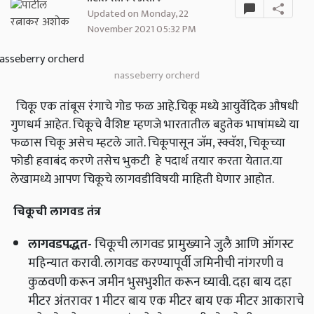
Updated on Monday, 22
November 2021 05:32 PM
nasseberry orcherd
चिकू एक तांबूस रंगाचे गोड फळ आहे.चिकू मध्ये आयुर्वेदिक औषधी
गुणधर्म आहेत. चिकूचे वैशिष्ट म्हणजे भारतातील बहुतेक भाषांमध्ये या
फळास चिकू असेच म्हटले जाते. चिकूपासून जॅम, स्क्वॅश, चिकूच्या
फोडी हवाबंद करणे तसेच भुकटी हे पदार्थ तयार करता येतात.या
लेखामध्ये आपण चिकूचे लागवडीविषयी माहिती घेणार आहोत.
चिकूची लागवड तंत्र
लागवडपद्धत
-
चिकूची लागवड प्रामुख्याने जुलै आणि ऑगस्ट
महिन्यात करावी. लागवड करण्यापूर्वी जमिनीची नांगरणी व
कुळवणी करून जमीन भुसभुशीत करून घ्यावी. दहा बाय दहा
मीटर अंतरावर 1 मीटर बाय एक मीटर बाय एक मीटर आकाराचे