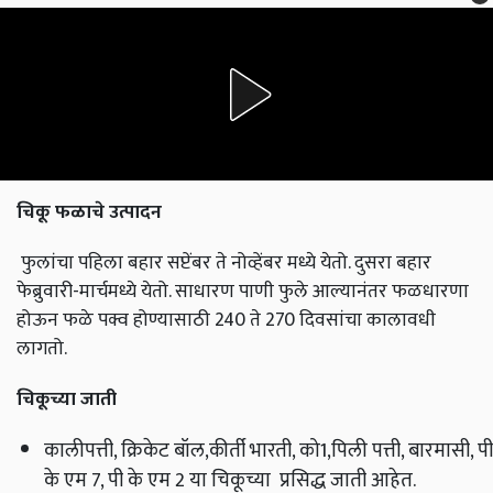
चिकू फळाचे उत्पादन
फुलांचा पहिला बहार सप्टेंबर ते नोव्हेंबर मध्ये येतो. दुसरा बहार
फेब्रुवारी-मार्चमध्ये येतो. साधारण पाणी फुले आल्यानंतर फळधारणा
होऊन फळे पक्व होण्यासाठी 240 ते 270 दिवसांचा कालावधी
लागतो.
चिकूच्या जाती
कालीपत्ती, क्रिकेट बॉल,कीर्ती भारती, को1,पिली पत्ती, बारमासी, पी
के एम 7, पी के एम 2 या चिकूच्या प्रसिद्ध जाती आहेत.