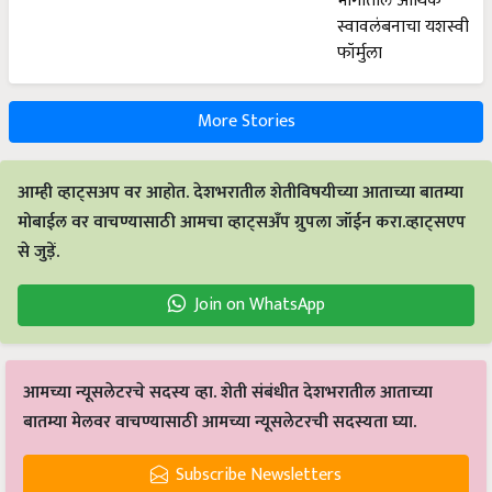
More Stories
आम्ही व्हाट्सअप वर आहोत. देशभरातील शेतीविषयीच्या आताच्या बातम्या
मोबाईल वर वाचण्यासाठी आमचा व्हाट्सअँप ग्रुपला जॉईन करा.व्हाट्सएप
से जुड़ें.
Join on WhatsApp
आमच्या न्यूसलेटरचे सदस्य व्हा. शेती संबंधीत देशभरातील आताच्या
बातम्या मेलवर वाचण्यासाठी आमच्या न्यूसलेटरची सदस्यता घ्या.
Subscribe Newsletters