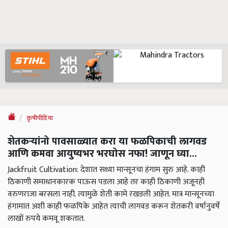
कृषीपीडिया
शेतकऱ्यांनो पावसाळ्यात करा या फळपिकाची लागवड
आणि कमवा आयुष्यभर भरघोस नफा! जाणून घ्या...
Jackfruit Cultivation: देशात सध्या मान्सूनचा हंगाम सुरु आहे. काही
ठिकाणी समाधानकारक पाऊस पडला आहे तर काही ठिकाणी अजूनही
वरुणराजा बरसला नाही. त्यामुळे शेती कामे रखडली आहेत. मात्र मान्सूनच्या
हंगामात अशी काही फळपिके आहेत त्याची लागवड करून शेतकरी वर्षानुवर्षे
लाखों रुपये कमवू शकतात.