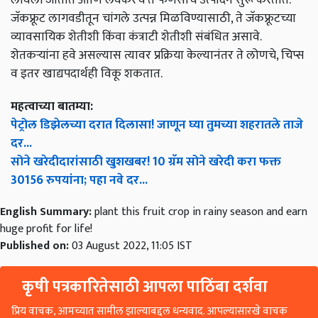
जॅकफ्रूट लागवडीतून चांगले उत्पन्न मिळविण्यासाठी, ते जॅकफ्रूटच्या
व्यावसायिक शेतीशी किंवा कंत्राटी शेतीशी संबंधित असावे.
शेतकऱ्यांना हवे असल्यास त्यावर प्रक्रिया केल्यानंतर ते लोणचे, चिप्स
व इतर खाद्यपदार्थही विकू शकतात.
महत्वाच्या बातम्या:
पेट्रोल डिझेलच्या दरात दिलासा! जाणून घ्या तुमच्या शहरातले ताजे
दर...
सोने खरेदीदारांसाठी खुशखबर! 10 ग्रॅम सोने खरेदी करा फक्त
30156 रुपयांना; पहा नवे दर...
English Summary:
plant this fruit crop in rainy season and earn
huge profit for life!
Published on:
03 August 2022, 11:05 IST
कृषी पत्रकारितेसाठी आपला पाठिंबा दर्शवा
प्रिय वाचक, आमच्यात सामील झाल्याबद्दल धन्यवाद. आपल्यासारखे वाचक