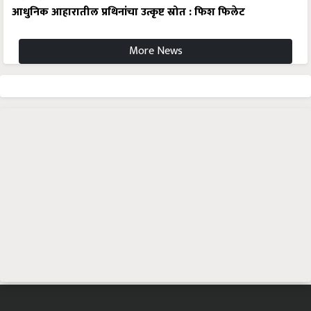
आधुनिक आहारातील प्रथिनांचा उत्कृष्ट स्रोत : फिश फिलेट
More News