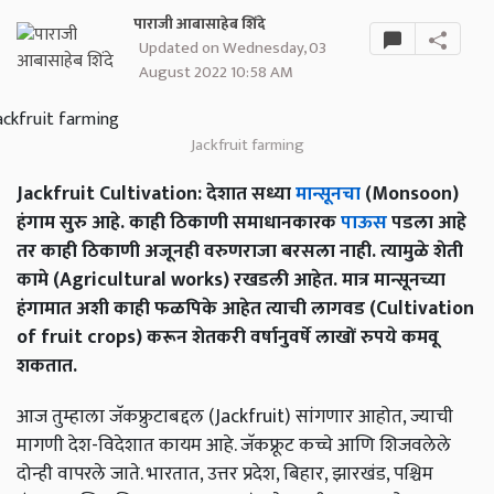
पाराजी आबासाहेब शिंदे
Updated on Wednesday, 03
August 2022 10:58 AM
Jackfruit farming
Jackfruit Cultivation: देशात सध्या
मान्सूनचा
(Monsoon)
हंगाम सुरु आहे. काही ठिकाणी समाधानकारक
पाऊस
पडला आहे
तर काही ठिकाणी अजूनही वरुणराजा बरसला नाही. त्यामुळे शेती
कामे (Agricultural works) रखडली आहेत. मात्र मान्सूनच्या
हंगामात अशी काही फळपिके आहेत त्याची लागवड (Cultivation
of fruit crops) करून शेतकरी वर्षानुवर्षे लाखों रुपये कमवू
शकतात.
आज तुम्हाला जॅकफ्रुटाबद्दल (Jackfruit) सांगणार आहोत, ज्याची
मागणी देश-विदेशात कायम आहे. जॅकफ्रूट कच्चे आणि शिजवलेले
दोन्ही वापरले जाते. भारतात, उत्तर प्रदेश, बिहार, झारखंड, पश्चिम