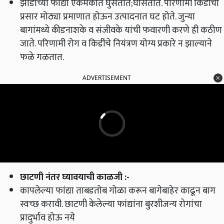
झाडांच्या फांद्या एकमेकात घुसतात
;
घासतात
.
परिणामी किडींचा
प्रसार मोठ्या प्रमाणात होऊन उत्पादनात घट होते
.
जुन्या
बागांमध्ये कीडनाशके व संजीवके यांची फवारणी करणे ही कठीण
जाते
.
परिणामी रोग व किडींचे नियंत्रण योग्य प्रकारे न झाल्याने
फळे गळतात
.
ADVERTISEMENT
छाटणी नंतर घ्यावयाची काळजी
:-
कापलेल्या फांद्या ताबडतोब गोळा करून बागेबाहेर काढून बाग
स्वच्छ करावी
.
छाटणी केलेल्या फांद्यांना बुरशीजन्य रोगांचा
प्रादुर्भाव होऊ नये