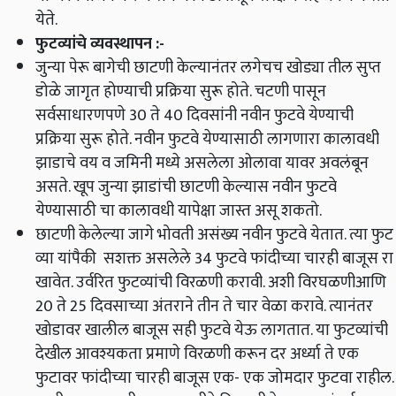
येते
.
फुटव्यांचे व्यवस्थापन
:-
जुन्या पेरू बागेची छाटणी केल्यानंतर लगेचच खोड्या तील सुप्त
डोळे जागृत होण्याची प्रक्रिया सुरू होते
.
चटणी पासून
सर्वसाधारणपणे 30 ते 40 दिवसांनी नवीन फुटवे येण्याची
प्रक्रिया सुरू होते
.
नवीन फुटवे येण्यासाठी लागणारा कालावधी
झाडाचे वय व जमिनी मध्ये असलेला ओलावा यावर अवलंबून
असते
.
खूप जुन्या झाडांची छाटणी केल्यास नवीन फुटवे
येण्यासाठी चा कालावधी यापेक्षा जास्त असू शकतो
.
छाटणी केलेल्या जागे भोवती असंख्य नवीन फुटवे येतात
.
त्या फुट
व्या यांपैकी सशक्त असलेले 34 फुटवे फांदीच्या चारही बाजूस रा
खावेत
.
उर्वरित फुटव्यांची विरळणी करावी
.
अशी विरघळणीआणि
20 ते 25 दिवसाच्या अंतराने तीन ते चार वेळा करावे
.
त्यानंतर
खोडावर खालील बाजूस सही फुटवे येऊ लागतात
.
या फुटव्यांची
देखील आवश्यकता प्रमाणे विरळणी करून दर अर्ध्या ते एक
फुटावर फांदीच्या चारही बाजूस एक
-
एक जोमदार फुटवा राहील
.