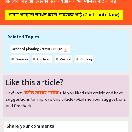
आवश्यक आहे. आपले प्रत्येक सहकार्य आमच्या भविष्यासाठी मोलाचे आहे.
आपण आम्हाला समर्थन करणे आवश्यक आहे (Contribute Now)
Related Topics
Orchard planting / फळबाग लागवड
Gauvha
Orchred
Revival
Cutting
Like this article?
Hey! I am
पाटील रत्नाकर अशोक
. Did you liked this article and have
suggestions to improve this article?
Mail
me your suggestions
and feedback.
Share your comments