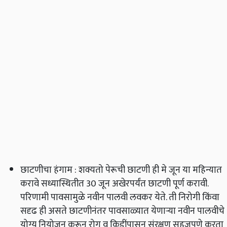
छाटणीचा हंगाम
:
शक्यतो पेरूची छाटणी ही मे जून या महिन्यात
करावे सध्यास्थितीत 30 जून अखेरपर्यंत छाटणी पूर्ण करावी
.
परिणामी पावसामुळे नवीन पालवी लवकर येते
.
ती निरोगी किंवा
सदृढ ही असते छाटणीनंतर पावसाळ्यात येणाऱ्या नवीन पालवीचे
योग्य नियोजन करून रोग व किडींपासून संरक्षण सहजपणे करता