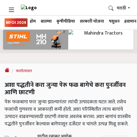
मराठी
होम
बातम्या
कृषीपीडिया
सरकारी योजना
पशुधन
हवामान
MFOI 2024
फलोत्पादन
अशा पद्धतीने करा जुन्या पेरू फळ बागेचे करा पुनर्जीवन
आणि छाटणी
पेरू फळबागा फार जुन्या झाल्यानंतर त्यांची उत्पादकता घटत जाते. तसेच
फळांची गुणवत्ता व आकारही कमी होतो. अशा परिस्थितीत त्याच बागांचे
उत्पादन वाढवण्यासाठी छाटणी तंत्राचा अवलंब करावा. अशा बागांचं शास्त्रीय
पद्धतीने पुनर्जीवन केल्यास बागेपासून दर्जेदार व चांगले उत्पन्न मिळू शकते.
पाटील रत्नाकर अशोक