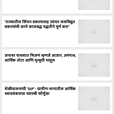
‘राज्यातील सिंचन प्रकल्पासह उदंचन जलविद्युत
प्रकल्पांची कामे कालबद्ध पद्धतीने पूर्ण करा’
जनावर पावसात भिजणं म्हणजे आजार, अपंगत्व,
आर्थिक तोटा आणि मृत्यूची चाहूल
शेळीपालनाची ‘SIP’- ग्रामीण भागातील आर्थिक
स्वावलंबनाचा यशस्वी फॉर्मुला