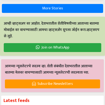
More Stories
आम्ही व्हाट्सअप वर आहोत. देशभरातील शेतीविषयीच्या आताच्या बातम्या
मोबाईल वर वाचण्यासाठी आमचा व्हाट्सअँप ग्रुपला जॉईन करा.व्हाट्सएप
से जुड़ें.
Join on WhatsApp
आमच्या न्यूसलेटरचे सदस्य व्हा. शेती संबंधीत देशभरातील आताच्या
बातम्या मेलवर वाचण्यासाठी आमच्या न्यूसलेटरची सदस्यता घ्या.
Subscribe Newsletters
Latest feeds