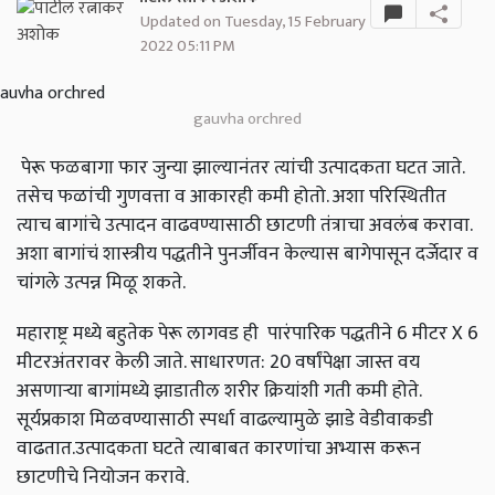
Updated on Tuesday, 15 February
2022 05:11 PM
gauvha orchred
पेरू फळबागा फार जुन्या झाल्यानंतर त्यांची उत्पादकता घटत जाते
.
तसेच फळांची गुणवत्ता व आकारही कमी होतो
.
अशा परिस्थितीत
त्याच बागांचे उत्पादन वाढवण्यासाठी छाटणी तंत्राचा अवलंब करावा
.
अशा बागांचं शास्त्रीय पद्धतीने पुनर्जीवन केल्यास बागेपासून दर्जेदार व
चांगले उत्पन्न मिळू शकते
.
महाराष्ट्र मध्ये बहुतेक पेरू लागवड ही पारंपारिक पद्धतीने
6
मीटर
X
6
मीटरअंतरावर केली जाते
.
साधारणत
: 20
वर्षांपेक्षा जास्त वय
असणाऱ्या बागांमध्ये झाडातील शरीर क्रियांशी गती कमी होते
.
सूर्यप्रकाश मिळवण्यासाठी स्पर्धा वाढल्यामुळे झाडे वेडीवाकडी
वाढतात
.
उत्पादकता घटते त्याबाबत कारणांचा अभ्यास करून
छाटणीचे नियोजन करावे
.