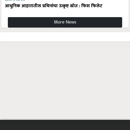
आधुनिक आहारातील प्रथिनांचा उत्कृष्ट स्रोत : फिश फिलेट
More News