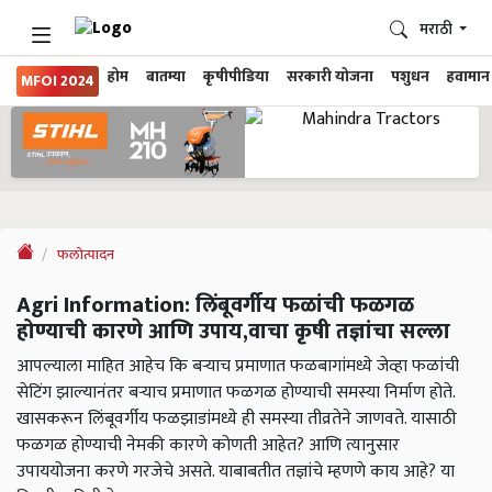
मराठी
होम
बातम्या
कृषीपीडिया
सरकारी योजना
पशुधन
हवामान
MFOI 2024
फलोत्पादन
Agri Information: लिंबूवर्गीय फळांची फळगळ
होण्याची कारणे आणि उपाय,वाचा कृषी तज्ञांचा सल्ला
आपल्याला माहित आहेच कि बऱ्याच प्रमाणात फळबागांमध्ये जेव्हा फळांची
सेटिंग झाल्यानंतर बऱ्याच प्रमाणात फळगळ होण्याची समस्या निर्माण होते.
खासकरून लिंबूवर्गीय फळझाडांमध्ये ही समस्या तीव्रतेने जाणवते. यासाठी
फळगळ होण्याची नेमकी कारणे कोणती आहेत? आणि त्यानुसार
उपाययोजना करणे गरजेचे असते. याबाबतीत तज्ञांचे म्हणणे काय आहे? या