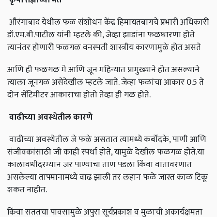
औरंगाबाद येथील फळ संशोधन केंद्र हिमायतबागचे प्रभारी अधिकारी
डॉ.एम.बी.पाटील यांनी म्हटले की, जेव्हा झाडांना फळधारणा होते
त्यानंतर होणारी फळगळ वनस्पती शास्त्रीय कारणामुळे होत असते
आणि ही फळगळ मे आणि जून महिन्यात प्रामुख्याने होत असल्याने
त्याला जूनगळ असेदेखील म्हटले जाते. जेव्हा फळांचा आकार 0.5 ते
दोन सेंटिमीटर आकाराचा होतो तेव्हा ही गळ होते.
वाढीच्या
अवस्थेतील
कारणे
वाढीच्या अवस्थेतील जे फळे असतात त्यामध्ये कर्बोदके, पाणी आणि
संजीवकांसाठी जी काही स्पर्धा होते, यामुळे देखील फळगळ होते.या
कालावधीदरम्यान जर पाण्याचा ताण पडला किंवा वातावरणात
असलेल्या तापमानामध्ये वाढ झाली तर लहान फळे जास्त काळ टिकू
शकत नाहीत.
किंवा सततचा पावसामुळे अपुरा सूर्यप्रकाश व मुळाची अकार्यक्षमता