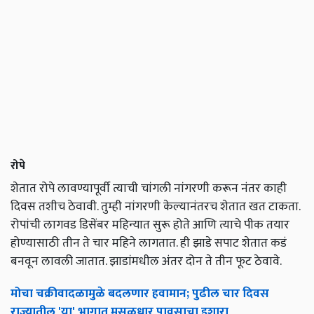
रोपे
शेतात रोपे लावण्यापूर्वी त्याची चांगली नांगरणी करून नंतर काही
दिवस तशीच ठेवावी. तुम्ही नांगरणी केल्यानंतरच शेतात खत टाकता.
रोपांची लागवड डिसेंबर महिन्यात सुरू होते आणि त्याचे पीक तयार
होण्यासाठी तीन ते चार महिने लागतात. ही झाडे सपाट शेतात कडं
बनवून लावली जातात. झाडांमधील अंतर दोन ते तीन फूट ठेवावे.
मोचा चक्रीवादळामुळे बदलणार हवामान; पुढील चार दिवस
राज्यातील 'या' भागात मुसळधार पावसाचा इशारा