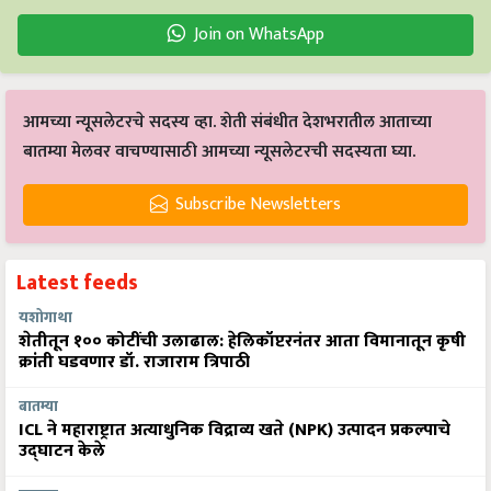
Join on WhatsApp
आमच्या न्यूसलेटरचे सदस्य व्हा. शेती संबंधीत देशभरातील आताच्या
बातम्या मेलवर वाचण्यासाठी आमच्या न्यूसलेटरची सदस्यता घ्या.
Subscribe Newsletters
Latest feeds
यशोगाथा
शेतीतून १०० कोटींची उलाढाल: हेलिकॉप्टरनंतर आता विमानातून कृषी
क्रांती घडवणार डॉ. राजाराम त्रिपाठी
बातम्या
ICL ने महाराष्ट्रात अत्याधुनिक विद्राव्य खते (NPK) उत्पादन प्रकल्पाचे
उद्घाटन केले