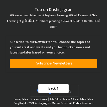
Top on Krishi Jagran
Government Schemes
Soybean Farming
Goat Rearing
Chili
Farming
कृषी प्रक्रिया
Orchard planting / फळबाग लागवड
Health मानवी
आरोग्य
Subscribe to our Newsletter. You choose the topics of
your interest and we'll send you handpicked news and
latest updates based on your choice.
Subscribe Newsletters
Back
|
|
|
Privacy Policy
Terms of Service
Data Policy
Refund & Cancellation Policy
CopyRight - 2021 Krishi Jagran Media Group. All Rights Reserved.