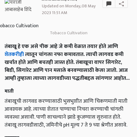
Updated on Monday, 08 May
2023 11:51 AM
Tobacco Cultivation
तंबाखू हे एक असे पीक आहे जे कमी वेळात तयार होते आणि
शेतकरीही
त्यातून चांगला नफा कमावतात. त्याची लागवड कमी
खर्चात होते आणि बचतही जास्त होते. तंबाखूचा वापर सिगारेट,
बिडी, सिगारेट आणि पान मसाले बनवण्यासाठी केला जातो. आज
आम्ही तुम्हाला त्याच्या लागवडीच्या पद्धतीबद्दल सांगणार आहोत...
माती
तंबाखूची लागवड करण्यासाठी भुसभुशीत आणि चिकणमाती माती
आवश्यक आहे. त्याच्या शेतात पाण्याचा निचरा करण्याची चांगली
व्यवस्था असावी. पाणी साचल्याने झाडे कुजण्यास सुरुवात होते.
तंबाखू लागवडीसाठी, जमिनीचे pH मूल्य 7 ते 9 च्या श्रेणीत असावे.