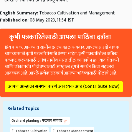
English Summary:
Tobacco Cultivation and Management
Published on:
08 May 2023, 11:54 IST
कृषी पत्रकारितेसाठी आपला पाठिंबा दर्शवा
प्रिय वाचक, आमच्यात सामील झाल्याबद्दल धन्यवाद. आपल्यासारखे वाचक
आमच्यासाठी कृषी पत्रकारितेसाठी प्रेरणा आहेत. कृषी पत्रकारितेला अधिक
बळकट करण्यासाठी आणि ग्रामीण भारतातील कानाकोप in्यात शेतकरी
आणि लोकांपर्यंत पोहोचण्यासाठी आम्हाला तुमचे समर्थन किंवा सहकार्य
आवश्यक आहे. आपले प्रत्येक सहकार्य आमच्या भविष्यासाठी मोलाचे आहे.
आपण आम्हाला समर्थन करणे आवश्यक आहे (Contribute Now)
Related Topics
Orchard planting / फळबाग लागवड
Tobacco Cultivation
Tobacco Management