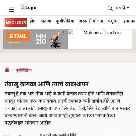
मराठी
होम
बातम्या
कृषीपीडिया
सरकारी योजना
पशुधन
हवामान
MFOI 2024
कृषीपीडिया
तंबाखू लागवड आणि त्याचे व्यवस्थापन
तंबाखू हे एक असे पीक आहे जे कमी वेळात तयार होते आणि शेतकरीही
त्यातून चांगला नफा कमावतात. त्याची लागवड कमी खर्चात होते आणि
बचतही जास्त होते. तंबाखूचा वापर सिगारेट, बिडी, सिगारेट आणि पान मसाले
बनवण्यासाठी केला जातो. आज आम्ही तुम्हाला त्याच्या लागवडीच्या
पद्धतीबद्दल सांगणार आहोत...
पाराजी आबासाहेब शिंदे