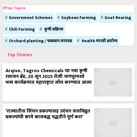
#Top Topics
Government Schemes
Soybean Farming
Goat Rearing
Chili Farming
कृषी प्रक्रिया
Orchard planting / फळबाग लागवड
Health मानवी आरोग्य
Top Stories
Arqivo, Tagros Chemicals चा नवा कृषी
रसायन ब्रँड, 20 जून 2025 रोजी नागपूरमध्ये
भव्य कार्यक्रमात महाराष्ट्रात लाँच करण्यात आला
‘राज्यातील सिंचन प्रकल्पासह उदंचन जलविद्युत
प्रकल्पांची कामे कालबद्ध पद्धतीने पूर्ण करा’