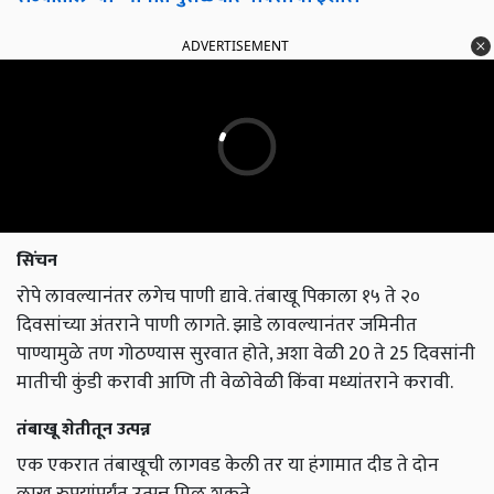
ADVERTISEMENT
सिंचन
रोपे लावल्यानंतर लगेच पाणी द्यावे. तंबाखू पिकाला १५ ते २०
दिवसांच्या अंतराने पाणी लागते. झाडे लावल्यानंतर जमिनीत
पाण्यामुळे तण गोठण्यास सुरवात होते, अशा वेळी 20 ते 25 दिवसांनी
मातीची कुंडी करावी आणि ती वेळोवेळी किंवा मध्यांतराने करावी.
तंबाखू शेतीतून उत्पन्न
एक एकरात तंबाखूची लागवड केली तर या हंगामात दीड ते दोन
लाख रुपयांपर्यंत उत्पन्न मिळू शकते.