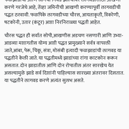
करणे गरजेचे आहे, तेंव्हा जमिनीची आखणी करण्यापूर्वी लागवडीची
पद्धत ठरवावी. फळपिके लागवडीच्या चौरस, आयताकृती, त्रिकोणी,
षटकोनी, उतार (कंटूर) अशा निरनिराळ्या पद्धती आहेत.
चौरस पद्धत ही सर्वात सोपी,आखणीस अडचण नसणारी आणि उभ्या-
आडव्या मशागतीस योग्य अशी पद्धत प्रामुख्याने सर्वत्र वापरली
जाते,आंबा, पेरू, चिकू, संत्रा, मोसंबी इत्यादी फळझाडांची लागवड या
पद्धतीने केली जाते. या पद्धतीमध्ये झाडांच्या रांगा काटकोन करून
असतात. दोन झाडातील आणि दोन रोपातील अंतर सारखेच येत
असल्यामुळे झाडे सर्व दिशांनी पाहिल्यास सारख्या अंतरावर दिसतात.
या पद्धतीने लागवड करणे अत्यंत सुलभ असते.