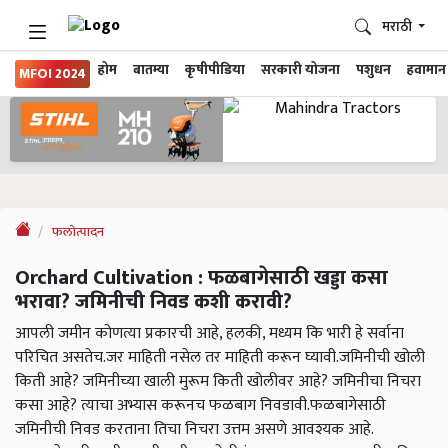
मराठी
होम
बातम्या
कृषीपीडिया
सरकारी योजना
पशुधन
हवामान
MFOI 2024
फलोत्पादन
Orchard Cultivation : फळबागेसाठी खड्डा कसा
भरावा? जमिनीची निवड कशी करावी?
आपली जमीन कोणत्या प्रकारची आहे, हलकी, मध्यम कि भारी हे सर्वाना
परिचित असतेच.जर माहिती नसेल तर माहिती करून घ्यावी.जमिनीची खोली
किती आहे? जमिनीच्या खाली मुरूम किती खोलीवर आहे? जमिनीचा निचरा
कसा आहे? त्याचा अभ्यास करूनच फळबाग निवडावी.फळबागेसाठी
जमिनीची निवड करताना तिचा निचरा उत्तम असणे आवश्यक आहे.