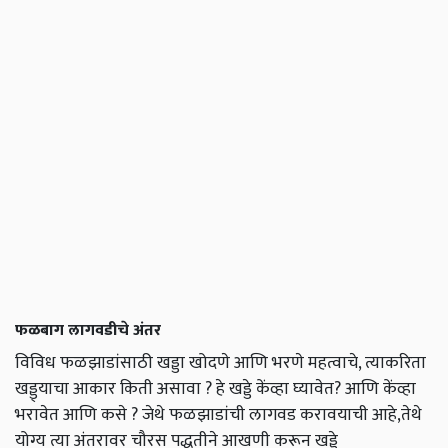
फळबाग लागवडीचे अंतर
विविध फळझाडांसाठी खड्डा खोदणे आणि भरणे महत्वाचे, त्याकरिता
खड्ड्याचा आकार किती असावा ? हे खड्डे केंव्हा घ्यावेत? आणि केंव्हा
भरावेत आणि कसे ? जेथे फळझाडांची लागवड करावयाची आहे,तेथे
योग्य त्या अंतरावर चौरस पद्धतीने आखणी करून खड्डे