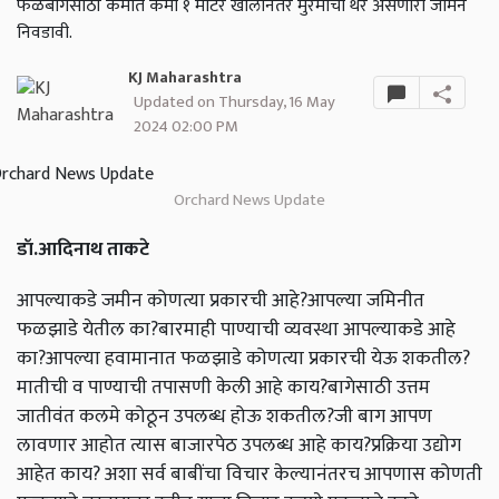
फळबागेसाठी कमीत कमी १ मीटर खोलीनंतर मुरमाचा थर असणारी जमिन
निवडावी.
KJ Maharashtra
Updated on Thursday, 16 May
2024 02:00 PM
Orchard News Update
डॉ.आदिनाथ ताकटे
आपल्याकडे जमीन कोणत्या प्रकारची आहे?आपल्या जमिनीत
फळझाडे येतील का?बारमाही पाण्याची व्यवस्था आपल्याकडे आहे
का?आपल्या हवामानात फळझाडे कोणत्या प्रकारची येऊ शकतील?
मातीची व पाण्याची तपासणी केली आहे काय?बागेसाठी उत्तम
जातीवंत कलमे कोठून उपलब्ध होऊ शकतील?जी बाग आपण
लावणार आहोत त्यास बाजारपेठ उपलब्ध आहे काय?प्रक्रिया उद्योग
आहेत काय? अशा सर्व बाबींचा विचार केल्यानंतरच आपणास कोणती