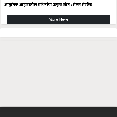
आधुनिक आहारातील प्रथिनांचा उत्कृष्ट स्रोत : फिश फिलेट
More News