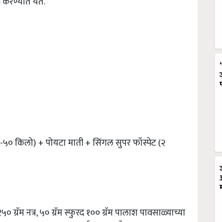
 करण्यात येते.
-५० किलो) + पोयटा माती + सिंगल सुपर फॉस्पेट (२
ग्रॅम नत्र, ५० ग्रॅम स्फुरद १०० ग्रॅम पालाश पावसाळ्याच्या