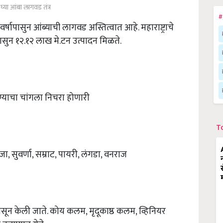
घ्या आंबा लागवड तंत्र
#
र्षापासुन आंब्याची लागवड अस्तित्वात आहे. महाराष्ट्राचे
पासुन १२.१२ लाख मे.टन उत्पादन मिळते.
पाण्याचा चांगला निचरा होणारी
T
ा, सुवर्णा, सम्राट, पायरी, लंगडा, वनराज
पासून केली जाते. कोय कलम, मृदूकाष्ठ कलम, व्हिनियर