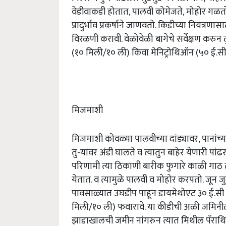
वेडीवाकडी होतात, पालवी कोमेजते, मोहोर गळतो.
प्रादुर्भाव प्रकर्षाने जाणवतो. किडीच्या नियंत्रणास
विरळणी करावी. वेळोवेळी बागेचे सर्वेक्षण करुन
(१० मिली/१० ली) किंवा मेनिट्रोथिऑन (५० ई
मिजमाशी
मिजमाशी कोवळ्या पालवीच्या दांड्यावर, पानांच्य
तु-यांवर अंडी घालते व त्यातुन बाहेर येणारी
परिणामी त्या ठिकाणी बारीक फुगारे काळी गाठ
येतात. व त्यामुळे पालवी व मोहोर करपतो. जून
पावसाळ्यात उघडीप पाहून डायमेथोएट ३० ई.सी (
मिली/१० ली) फवारावे. या कीडीची अळी जमिनी
झाडाखालची जमीन नांगरुन त्यात मिथील पॅरा