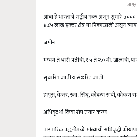
जाणून 
आंबा हे भारताचे राष्ट्रीय फळ असून सुमारे ४००० व
४.८५ लाख हेक्टर क्षेत्र या पिकाखाली असून त्या
जमीन
मध्यम ते भारी प्रतीची, १.५ ते २.० मी. खोलाची, 
सुधारित जाती व संकरित जाती
हापूस, केसर, रत्ना, सिंधू, कोकण रुची, कोकण राज
अभिवृदधी किंवा रोप तयार करणे
पारंपारिक पद्धतीमध्ये आंब्याची अभिवृद्धी कोया