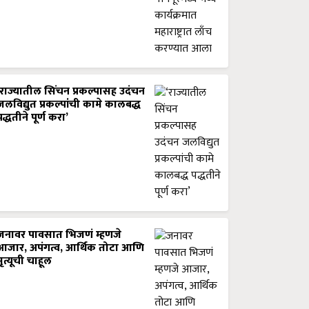
‘राज्यातील सिंचन प्रकल्पासह उदंचन
जलविद्युत प्रकल्पांची कामे कालबद्ध
पद्धतीने पूर्ण करा’
जनावर पावसात भिजणं म्हणजे
आजार, अपंगत्व, आर्थिक तोटा आणि
मृत्यूची चाहूल