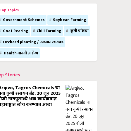
Top Topics
Government Schemes
Soybean Farming
Goat Rearing
Chili Farming
कृषी प्रक्रिया
Orchard planting / फळबाग लागवड
Health मानवी आरोग्य
op Stories
Arqivo, Tagros Chemicals चा
नवा कृषी रसायन ब्रँड, 20 जून 2025
रोजी नागपूरमध्ये भव्य कार्यक्रमात
महाराष्ट्रात लाँच करण्यात आला