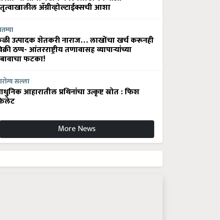
ेतृत्वाखालील अ‍ॅग्रीव्होल्टाईक्सची आशा
ातम्या
ेळी उत्पादक शेतकरी नाराज… लाखोंचा खर्च करूनही
िक्री ठप्प- आंतरराष्ट्रीय तणावासह व्यापाऱ्यांच्या
बावाचा फटका!
रोग्य सल्ला
धुनिक आहारातील प्रथिनांचा उत्कृष्ट स्रोत : फिश
िलेट
More News