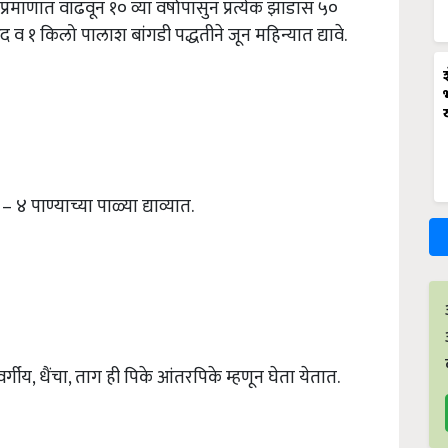
मप्रमाणात वाढवून १० व्या वर्षापासुन प्रत्येक झाडास ५०
रद व १ किलो पालाश बांगडी पद्धतीने जून महिन्यात द्यावे.
पाण्याच्या पाळ्या द्याव्यात.
वर्गीय, धैंचा, ताग ही पिके आंतरपिके म्हणून घेता येतात.