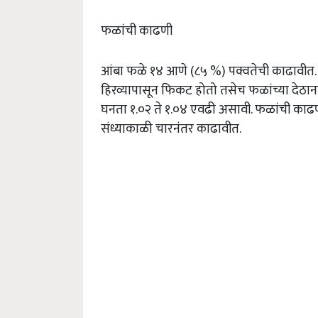
फळांची काढणी
आंबा फळे १४ आणे (८५ %) पक्वतेची काढावीत. य
हिरव्यापासून फिकट होतो तसेच फळांच्या देठा
घनता १.०२ ते १.०४ एवढी असावी. फळांची का
संध्याकाळी चारनंतर काढावीत.