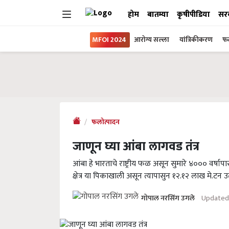
होम
बातम्या
कृषीपीडिया
सर
MFOI 2024
आरोग्य सल्ला
यांत्रिकीकरण
फल
फलोत्पादन
जाणून घ्या आंबा लागवड तंत्र
आंबा हे भारताचे राष्ट्रीय फळ असून सुमारे ४००० वर्षापा
क्षेत्र या पिकाखाली असून त्यापासुन १२.१२ लाख मे.टन उ
Updated 
गोपाल नरसिंग उगले