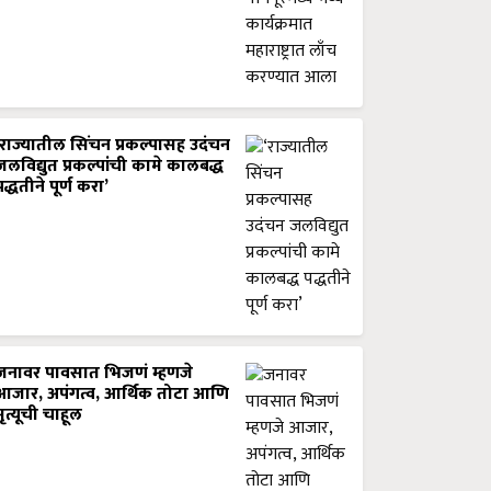
‘राज्यातील सिंचन प्रकल्पासह उदंचन
जलविद्युत प्रकल्पांची कामे कालबद्ध
पद्धतीने पूर्ण करा’
जनावर पावसात भिजणं म्हणजे
आजार, अपंगत्व, आर्थिक तोटा आणि
मृत्यूची चाहूल