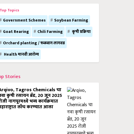
Top Topics
Government Schemes
Soybean Farming
Goat Rearing
Chili Farming
कृषी प्रक्रिया
Orchard planting / फळबाग लागवड
Health मानवी आरोग्य
op Stories
Arqivo, Tagros Chemicals चा
नवा कृषी रसायन ब्रँड, 20 जून 2025
रोजी नागपूरमध्ये भव्य कार्यक्रमात
महाराष्ट्रात लाँच करण्यात आला