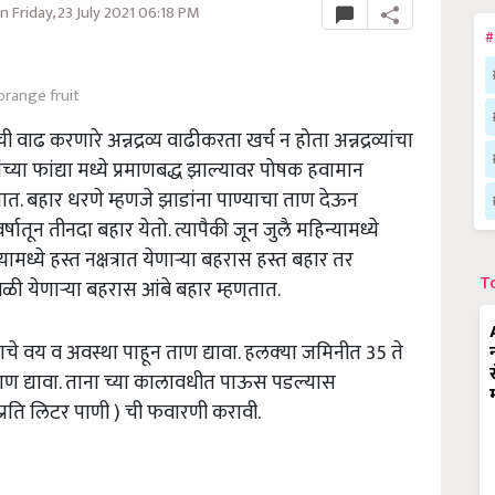
 Friday, 23 July 2021 06:18 PM
#
orange fruit
 वाढ करणारे अन्नद्रव्य वाढीकरता खर्च न होता अन्नद्रव्यांचा
ंच्या फांद्या मध्ये प्रमाणबद्ध झाल्यावर पोषक हवामान
. बहार धरणे म्हणजे झाडांना पाण्याचा ताण देऊन
र्षातून तीनदा बहार येतो. त्यापैकी जून जुलै महिन्यामध्ये
मध्ये हस्त नक्षत्रात येणाऱ्या बहरास हस्त बहार तर
T
ा वेळी येणाऱ्या बहरास आंबे बहार म्हणतात.
चे वय व अवस्था पाहून ताण द्यावा. हलक्‍या जमिनीत 35 ते
ाण द्यावा. ताना च्या कालावधीत पाऊस पडल्यास
्रति लिटर पाणी ) ची फवारणी करावी.