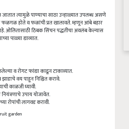
जातात त्यामुळे पाण्याचा साठा उन्हाळ्यात उपलब्ध असणे
ळगळ होते व फळांची प्रत खालावते. म्हणून आंबे बहार
े आहे. ओलितासाठी ठिबक सिंचन पद्धतीचा अवलंब केल्यास
च्या पाळ्या द्याव्यात.
ाळलेल्या व रोगट फांद्या काढून टाकाव्यात.
 झाडाचे वय पाहून निश्चित करावे.
याची काळजी घ्यावी.
नियंत्रणाचे उपाय योजावेत.
डूच्या रोपांची लागवड करावी.
ruit garden