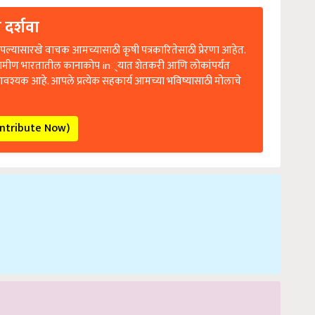
 दर्शवा
ल्यासारखे वाचक आमच्यासाठी कृषी पत्रकारितेसाठी प्रेरणा आहेत.
रामीण भारतातील कानाकोप in्यात शेतकरी आणि लोकांपर्यंत
आवश्यक आहे. आपले प्रत्येक सहकार्य आमच्या भविष्यासाठी मोलाचे
ontribute Now)