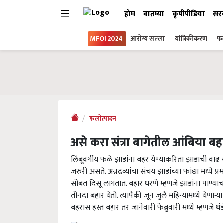
होम
बातम्या
कृषीपीडिया
सर
MFOI 2024
आरोग्य सल्ला
यांत्रिकीकरण
फल
फलोत्पादन
असे करा संत्रा बागेतील आंबिया बह
लिंबूवर्गीय फळे झाडांना बहर येण्याकरिता झाडाची वाढ कर
जरुरी असते. अन्नद्रव्यांचा संचय झाडांच्या फांद्या मध
सोबत दिसू लागतात. बहार धरणे म्हणजे झाडांना पाण्याचा 
तीनदा बहार येतो. त्यापैकी जून जुलै महिन्यामध्ये येणाऱ्य
बहरास हस्त बहार तर जानेवारी फेब्रुवारी मध्ये म्हणजे थं