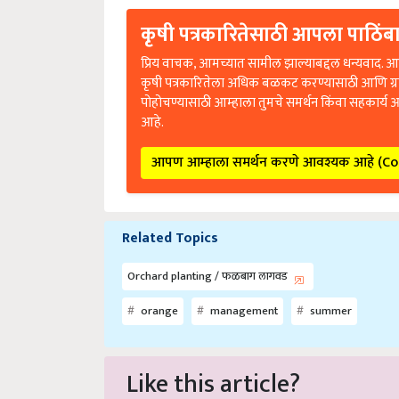
कृषी पत्रकारितेसाठी आपला पाठिंबा
प्रिय वाचक, आमच्यात सामील झाल्याबद्दल धन्यवाद. आप
कृषी पत्रकारितेला अधिक बळकट करण्यासाठी आणि ग्
पोहोचण्यासाठी आम्हाला तुमचे समर्थन किंवा सहकार्य 
आहे.
आपण आम्हाला समर्थन करणे आवश्यक आहे (C
Related Topics
Orchard planting / फळबाग लागवड
orange
management
summer
Like this article?