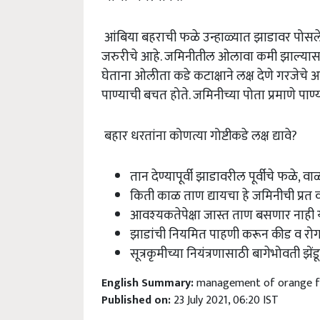
आंबिया बहराची फळे उन्हाळ्यात झाडावर पोसले 
जरुरीचे आहे. जमिनीतील ओलावा कमी झाल्यास फ
घेताना ओलीता कडे कटाक्षाने लक्ष देणे गरजेच
पाण्याची बचत होते. जमिनीच्या पोता प्रमाणे पाण्या
बहार धरतांना कोणत्या गोष्टीकडे लक्ष द्यावे?
तान देण्यापूर्वी झाडावरील पूर्वीचे फळे, व
किती काळ ताण द्यायचा हे जमिनीची प्रत व
आवश्‍यकतेपेक्षा जास्त ताण बसणार नाही 
झाडांची नियमित पाहणी करून कीड व रोग 
सूत्रकृमीच्या नियंत्रणासाठी बागेभोवती झें
English Summary:
management of orange f
Published on:
23 July 2021, 06:20 IST