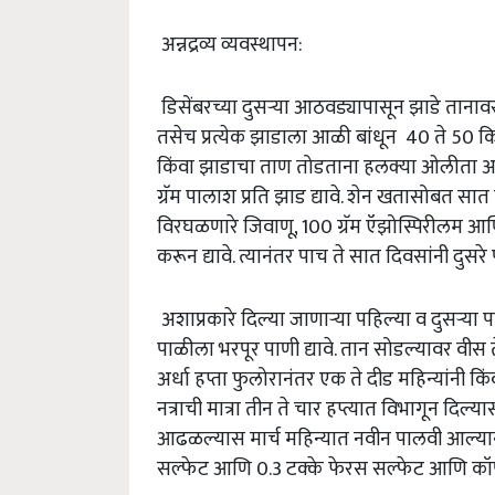
अन्नद्रव्य व्यवस्थापन:
डिसेंबरच्या दुसऱ्या आठवड्यापासून झाडे ताना
तसेच प्रत्येक झाडाला आळी बांधून 40 ते 50 
किंवा झाडाचा ताण तोडताना हलक्या ओलीता अगोदर
ग्रॅम पालाश प्रति झाड द्यावे. शेन खतासोबत सात कि
विरघळणारे जिवाणू, 100 ग्रॅम ऍझोस्पिरीलम आणि 
करून द्यावे. त्यानंतर पाच ते सात दिवसांनी दुसरे प
अशाप्रकारे दिल्या जाणाऱ्या पहिल्या व दुसऱ्या
पाळीला भरपूर पाणी द्यावे. तान सोडल्यावर वीस ते
अर्धा हप्ता फुलोरानंतर एक ते दीड महिन्यांनी क
नत्राची मात्रा तीन ते चार हप्त्यात विभागून दिल्
आढळल्यास मार्च महिन्यात नवीन पालवी आल्यानंत
सल्फेट आणि 0.3 टक्के फेरस सल्फेट आणि कॉपर सल