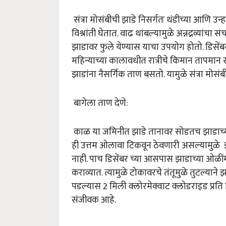
संत्रा मोसंबीची झाडे निसर्गतः थंडीच्या आणि उ
विश्रांती घेतात. वाढ थांबल्यामुळे अन्नद्रव्यांचा
झाडावर फुले येण्यास याचा उपयोग होतो. डिसे
महिन्याच्या कालावधीत रात्रीचे किमान तापमान
झाडांना नैसर्गिक ताण बसतो. यामुळे संत्रा मोसं
बागेला ताण देणे:
काळ या जमिनीत झाडे तानावर सोडतच झाडाच्या
ही उत्तम ओलावा टिकवून ठेवणारी असल्यामुळे
नाही. पाच डिसेंबर च्या आसपास झाडाच्या ओळींमधून
कराव्यात. त्यामुळे टोकावरचे तंतूमुळे तुटल्
पडल्यास 2 मिली क्लोरमेक्वाट क्लोडराइड प्रत
संजीवक आहे.