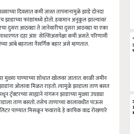
न्हाळ्याच्या दिवसात कमी जास्त तापमानामुळे झाडे दोनदा
 संचय झाडाच्या फांद्यांमध्ये होतो. हवामान अनुकूल झाल्यावर
ंबरचा दुसरा आठवडा ते जानेवारीचा दुसरा आठवडा या एका
 साधारणतः दहा अंश सेल्सिअसपेक्षा कमी असते. परिणामी
बीच्या आंबे बहराला नैसर्गिक बहार असे म्हणतात.
 मुळ्या पाण्याच्या शोधात खोलवर जातात. काळी जमीन
 झाडांना ओलावा मिळत राहतो. त्यामुळे झाडाला ताण बसत
 ट्रॅक्‍टरच्या साह्याने नांगरून झाडाच्या मुळ्या उघड्या
याने झाडाला ताण बसतो. तसेच ताणाच्या कालावधीत पाऊस
ि लिटर पाण्यात मिसळून फवारावे. हे कायिक वाढ रोखणारे