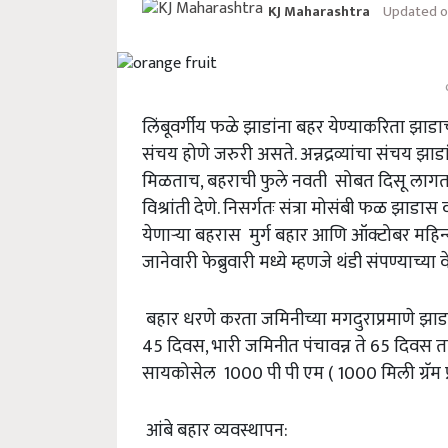
Updated on
KJ Maharashtra
लिंबूवर्गीय फळे झाडांना बहर येण्याकरिता झाडाची
संचय होणे जरुरी असते. अन्नद्रव्यांचा संचय झाडा
मिळताच, बहराची फुले नवती सोबत दिसू लागतात
विश्रांती देणे. निसर्गतः संत्रा मोसंबी फळ झाडास व
येणाऱ्या बहरास मुर्ग बहार आणि ऑक्टोबर महिन्या
जानेवारी फेब्रुवारी मध्ये म्हणजे थंडी संपण्याच्य
बहार धरणे करता जमिनीच्या मगदुराप्रमाणे झाडा
45 दिवस, भारी जमिनीत पंचावन्न ते 65 दिवस त
सायकोसेल 1000 पी पी एम ( 1000 मिली ग्रॅम प
आंबे बहार व्यवस्थापन: