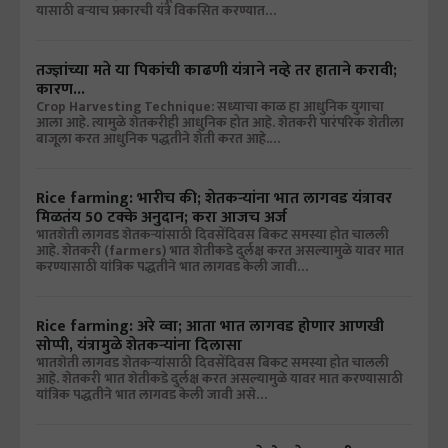
यासाठी बऱ्याच प्रकारची यंत्रे विकसित करण्यात…
तज्ज्ञांच्या मते या पिकांची काढणी यंत्राने नव्हे तर हाताने करावी;
कारण...
Crop Harvesting Technique: सध्याचा काळ हा आधुनिक युगाचा
आला आहे. त्यामुळे शेतकरीही आधुनिक होत आहे. शेतकरी पारंपरिक शेतीला
बाजूला करत आधुनिक पद्धतीने शेती करत आहे.…
Rice farming: भारीच की; शेतकऱ्यांना भात लागवड यंत्रावर
मिळतंय 50 टक्के अनुदान; करा आजच अर्ज
भातशेती लागवड शेतकऱ्यांसाठी दिवसेंदिवस बिकट समस्या होत चालली
आहे. शेतकरी (farmers) भात शेतीकडे दुर्लक्ष करत असल्यामुळे यावर मात
करण्यासाठी यांत्रिक पद्धतीने भात लागवड केली जावी…
Rice farming: अरे व्वा; आता भात लागवड होणार आणखी
सोप्पी, यंत्रामुळे शेतकऱ्यांना दिलासा
भातशेती लागवड शेतकऱ्यांसाठी दिवसेंदिवस बिकट समस्या होत चालली
आहे. शेतकरी भात शेतीकडे दुर्लक्ष करत असल्यामुळे यावर मात करण्यासाठी
यांत्रिक पद्धतीने भात लागवड केली जावी असे…