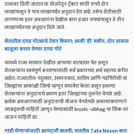
तत्वावर दिली जातात.या योजनेतून ट्रॅक्टर साठी रुपये दोन
लाखांपासून ते पाच लाखापर्यंत अनुदान देय आहे. तसेच शेतीसाठी
लागणाऱ्या इतर अवजारांना देखील बारा हजार रुपयांपासून ते तीन
लाखांपर्यंतच्या अनुदान दिले जाते.
शेतातील दगड गोट्याचे टेंशन विसरा; आली 'ही' मशीन, दोन तासात
बाजूला करता येणार दगड गोटे
यामध्ये राज्य सरकार देखील आपल्या वाट्याला येत असून
शेतकऱ्यांना स्वयंपूर्ण बनवण्यासाठी सर्व प्रकारच्या अर्थ सहाय्य करीत
आहेत. राज्यातील नंदुरबार, उस्मानाबाद, वाशिम आणि गडचिरोली या
जिल्ह्यांचा आकांक्षी जिल्हे म्हणून समावेश केला असून इथल्या
शेतकऱ्यांना अनुदानाचे प्रमाण इतर जिल्ह्यांच्या तुलनेत वेगळे आहे.
प्रत्येक अवजारांसाठी अनुदानाची योजना वेगवेगळे असल्याकारणाने
त्याबद्दलची माहिती जाणून घेण्यासाठी krushi -vibhag या लिंक वर
जाऊन माहिती द्या.
गाडी घेणाऱ्यांसाठी आनंदाची बातमी; भारतीय Tata Nexon कार