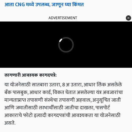
आता CNG मध्ये उपलब्ध, जाणून घ्या किंमत
ADVERTISEMENT
लागणारी आवश्यक कागदपत्रे:
या योजनेसाठी सातबारा उतारा, 8 अ उतारा, आधार लिंक असलेले
बँक पासबुक, आधार कार्ड, विकत घेतात असलेल्या यंत्र अवजारांचा
मान्यताप्राप्त तपासणी संस्थेचा तपासणी अहवाल, अनुसूचित जाती
आणि जमातीसाठी लाभार्थींसाठी जातीचा दाखला, पासपोर्ट
आकाराचे फोटो इत्यादी कागदपत्रांची आवश्यकता या योजनेसाठी
असते.