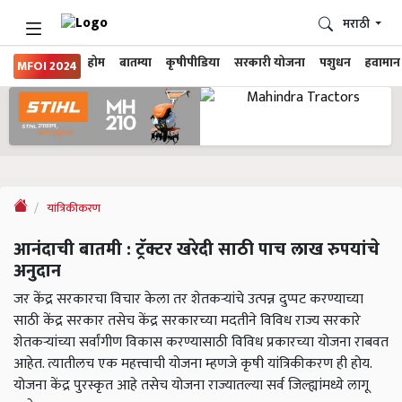
मराठी
होम
बातम्या
कृषीपीडिया
सरकारी योजना
पशुधन
हवामान
MFOI 2024
यांत्रिकीकरण
आनंदाची बातमी : ट्रॅक्टर खरेदी साठी पाच लाख रुपयांचे
अनुदान
जर केंद्र सरकारचा विचार केला तर शेतकऱ्यांचे उत्पन्न दुप्पट करण्याच्या
साठी केंद्र सरकार तसेच केंद्र सरकारच्या मदतीने विविध राज्य सरकारे
शेतकऱ्यांच्या सर्वांगीण विकास करण्यासाठी विविध प्रकारच्या योजना राबवत
आहेत. त्यातीलच एक महत्त्वाची योजना म्हणजे कृषी यांत्रिकीकरण ही होय.
योजना केंद्र पुरस्कृत आहे तसेच योजना राज्यातल्या सर्व जिल्ह्यांमध्ये लागू