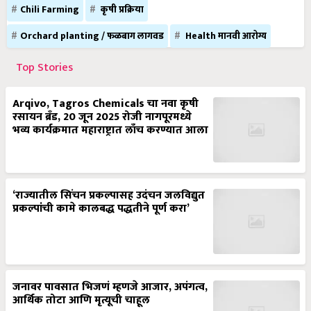
Chili Farming
कृषी प्रक्रिया
Orchard planting / फळबाग लागवड
Health मानवी आरोग्य
Top Stories
Arqivo, Tagros Chemicals चा नवा कृषी
रसायन ब्रँड, 20 जून 2025 रोजी नागपूरमध्ये
भव्य कार्यक्रमात महाराष्ट्रात लाँच करण्यात आला
‘राज्यातील सिंचन प्रकल्पासह उदंचन जलविद्युत
प्रकल्पांची कामे कालबद्ध पद्धतीने पूर्ण करा’
जनावर पावसात भिजणं म्हणजे आजार, अपंगत्व,
आर्थिक तोटा आणि मृत्यूची चाहूल