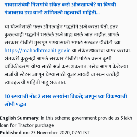
पावसासंबंधी निसर्गाचे संकेत कसे ओळखायचे? या विषयी
पंजाबराव डख यांनी सांगितली महत्त्वाची माहिती...
या योजनेसाठी फक्त ऑनलाईन पद्धतीने अर्ज करता येतो. इतर
कुठल्याही पद्धतीने भरलेले अर्ज ग्राह्य धरले जात नाहीत. आपले
सरकार डीबीटी मुखपृष्ठ पाण्यासाठी आपले सरकार डीबीटी च्या
https://mahadbtmahit.gov.in
या संकेतस्थळाचा वापर करावा.
शेतकरी कुठूनही आपले सरकार डीबीटी पोर्टल वरून कृषी
यांत्रिकीकरण योग्य साठी अर्ज करू शकतात. तसेच आपण केलेल्या
अर्जाची स्टेटस जाणून घेण्यासाठी यूजर आयडी वापरुन कधीही
त्याबद्दलची माहिती पाहू शकतात.
10 रुपयांची नोट 2 लाख रुपयांना विकते; जाणून घ्या विकण्याची
सोपी पद्धत
English Summary:
In this scheme government provide us 5 lakh
loan for Tractor purchage
Published on:
23 November 2020, 07:51 IST