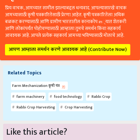
प्रिय वाचक, आमच्यात सामील झाल्याबद्दल धन्यवाद. आपल्यासारखे वाचक
आमच्यासाठी कृषी पत्रकारितेसाठी प्रेरणा आहेत. कृषी पत्रकारितेला अधिक
बळकट करण्यासाठी आणि ग्रामीण भारतातील कानाकोप in्यात शेतकरी
आणि लोकांपर्यंत पोहोचण्यासाठी आम्हाला तुमचे समर्थन किंवा सहकार्य
आवश्यक आहे. आपले प्रत्येक सहकार्य आमच्या भविष्यासाठी मोलाचे आहे.
आपण आम्हाला समर्थन करणे आवश्यक आहे (Contribute Now)
Related Topics
Farm Mechanization कृषी यंत्र
farm machinery
food technology
Rabbi Crop
Rabbi Crop Harvesting
Crop Harvesting
Like this article?