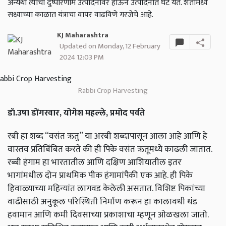
अन्यथा त्याचा दुष्परिणाम उत्पादनावर होऊन उत्पादनात घट येते. शेतीमध्ये
सध्याच्या काळात यंत्राचा वापर वाढविणे गरजेचे आहे.
KJ Maharashtra
Updated on Monday, 12 February
2024 12:03 PM
Rabbi Crop Harvesting
डॉ.उषा डोंगरवार, योगेश महल्ले, प्रमोद पर्वते
रबी हा शब्द “वसंत ऋतु” या अरबी शब्दापासून आला आहे आणि हे
वास्तव प्रतिबिंबित करते की ही पिके वसंत ऋतूमध्ये काढली जातात.
रब्बी हंगाम हा भारतातील आणि दक्षिण आशियातील इतर
भागांमधील दोन प्राथमिक पीक हंगामांपैकी एक आहे. ही पिके
हिवाळ्याच्या महिन्यांत लागवड केलेली असतात. विशिष्ट पिकांच्या
वाढीसाठी अनुकूल परिस्थिती निर्माण करून हा कालावधी थंड
हवामान आणि कमी दिवसाच्या प्रकाशाचा म्हणून ओळखला जातो.