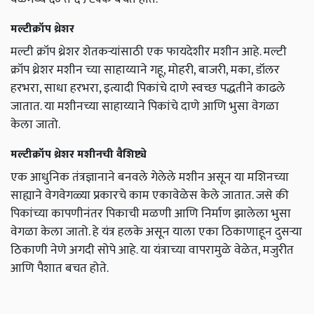
मल्टीक्रॉप थ्रेशर
मल्टी क्रॉप थ्रेशर शेतकऱ्यांसाठी एक फायदेशीर मशीन आहे. मल्टी
क्रॉप थ्रेशर मशीन च्या साहाय्याने गहू, मोहरी, बाजरी, मका, डॉलर
हरभरा, साधा हरभरा, इत्यादी पिकांचे दाणे स्वच्छ पद्धतीने काढले
जातात. या मशीनच्या साहाय्याने पिकांचे दाणे आणि भुसा वेगळा
केला जातो.
मल्टीक्रॉप थ्रेशर मशीनची वैशिष्ट्ये
एक आधुनिक तंत्रज्ञानाने बनवले गेलेले मशीन असून या मशिनच्या
साह्याने वेगवेगळ्या प्रकारचे काम एकावेळेस केले जातात. जसे की
पिकांच्या कापणीनंतर पिकाची मळणी आणि निर्माण झालेला भुसा
वेगळा केला जातो. हे यंत्र हलके असून याला एका ठिकाणाहून दुसर्‍या
ठिकाणी नेणे अगदी सोपे आहे. या यंत्राच्या वापरामुळे वेळेत, मजुरीत
आणि पैशात बचत होते.