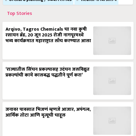
Top Stories
Arqivo, Tagros Chemicals चा नवा कृषी
रसायन ब्रँड, 20 जून 2025 रोजी नागपूरमध्ये
भव्य कार्यक्रमात महाराष्ट्रात लाँच करण्यात आला
‘राज्यातील सिंचन प्रकल्पासह उदंचन जलविद्युत
प्रकल्पांची कामे कालबद्ध पद्धतीने पूर्ण करा’
जनावर पावसात भिजणं म्हणजे आजार, अपंगत्व,
आर्थिक तोटा आणि मृत्यूची चाहूल