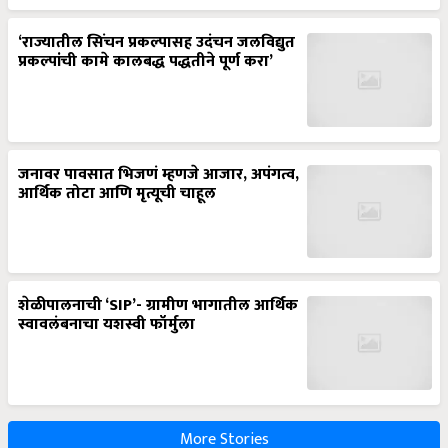
‘राज्यातील सिंचन प्रकल्पासह उदंचन जलविद्युत
प्रकल्पांची कामे कालबद्ध पद्धतीने पूर्ण करा’
जनावर पावसात भिजणं म्हणजे आजार, अपंगत्व,
आर्थिक तोटा आणि मृत्यूची चाहूल
शेळीपालनाची ‘SIP’- ग्रामीण भागातील आर्थिक
स्वावलंबनाचा यशस्वी फॉर्मुला
More Stories