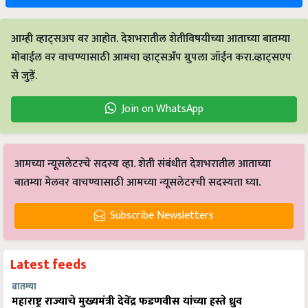
आम्ही व्हाट्सअप वर आहोत. देशभरातील शेतीविषयीच्या आताच्या बातम्या
मोबाईल वर वाचण्यासाठी आमचा व्हाट्सअँप ग्रुपला जॉईन करा.व्हाट्सएप
से जुड़ें.
Join on WhatsApp
आमच्या न्यूसलेटरचे सदस्य व्हा. शेती संबंधीत देशभरातील आताच्या
बातम्या मेलवर वाचण्यासाठी आमच्या न्यूसलेटरची सदस्यता घ्या.
Subscribe Newsletters
Latest feeds
बातम्या
महाराष्ट्र राज्याचे मुख्यमंत्री देवेंद्र फडणवीस यांच्या हस्ते ध्रुव