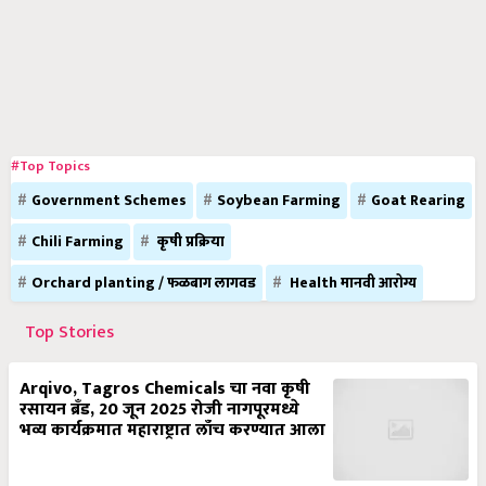
#Top Topics
Government Schemes
Soybean Farming
Goat Rearing
Chili Farming
कृषी प्रक्रिया
Orchard planting / फळबाग लागवड
Health मानवी आरोग्य
Top Stories
Arqivo, Tagros Chemicals चा नवा कृषी
रसायन ब्रँड, 20 जून 2025 रोजी नागपूरमध्ये
भव्य कार्यक्रमात महाराष्ट्रात लाँच करण्यात आला