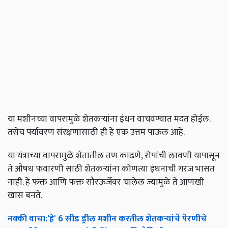
या मशीनच्या वापरामुळे शेतकऱ्यांना इंधन वाचवण्यात मदत होईल.
तसेच पर्यावरण संरक्षणासाठी ही हे एक उत्तम पाऊल आहे.
या यंत्राच्या वापरामुळे शेतातील तण काढणे, रोपांची लावणी यापासून
ते औषध फवारणी साठी शेतकऱ्यांना कोणत्या इंधनाची गरज भासत
नाही. हे फक्त आणि फक्त सौरऊर्जेवर चालेल ज्यामुळे ते आणखी
खास बनते.
नक्की
वाचा
:'
हे
' 6
सीड
ड्रील
मशीन
करतील
शेतकऱ्यांचे
पेरणीचे