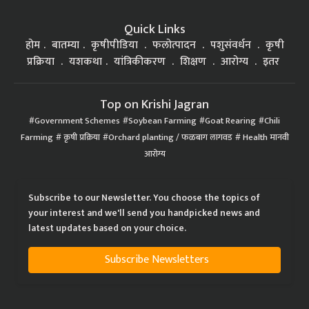
Quick Links
होम
बातम्या
कृषीपीडिया
फलोत्पादन
पशुसंवर्धन
कृषी
प्रक्रिया
यशकथा
यांत्रिकीकरण
शिक्षण
आरोग्य
इतर
Top on Krishi Jagran
Government Schemes
Soybean Farming
Goat Rearing
Chili
Farming
कृषी प्रक्रिया
Orchard planting / फळबाग लागवड
Health मानवी
आरोग्य
Subscribe to our Newsletter. You choose the topics of
your interest and we'll send you handpicked news and
latest updates based on your choice.
Subscribe Newsletters