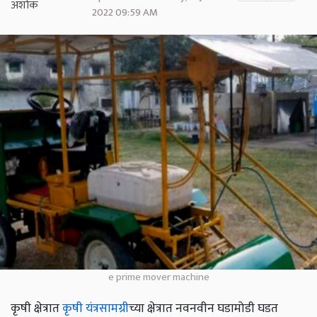
2022 09:59 AM
e prime mover machine
कृषी क्षेत्रात
कृषी यंत्रसामग्री
च्या क्षेत्रात नवनवीन घडामोडी घडत