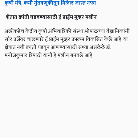
कृषी
यंत्रे
,
कमी
गुंतवणूकीतून
मिळेल
जास्त
नफा
शेतात
क्रांती
घडवण्यासाठी
ई
प्राईम
मूव्हर
मशीन
अलीकडेच केंद्रीय कृषी अभियांत्रिकी संस्था,भोपाळच्या वैज्ञानिकांनी
सौर उर्जेवर चालणारे ई प्राईम मूव्हर उपक्रम विकसित केले आहे. या
क्षेत्रात नवी क्रांती घडवून आणण्यासाठी सध्या असलेले डॉ.
मनोजकुमार त्रिपाठी यांनी हे मशीन बनवले आहे.