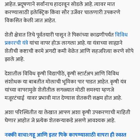
आहेत. प्रदूषणाने सर्वांनाच हादरवून सोडले आहे. त्यावर मात
करण्यासाठी इलेक्ट्रिक किंवा सौर उर्जेवर चालणारी उपकरणे
विकसित केली जात आहेत.
शेती क्षेत्रात तिचे पूर्वतयारी पासून ते पिकांच्या काढणीपर्यंत
विविध
प्रकारची यंत्रे
यांचा वापर होऊ लागला आहे. या यंत्राच्या साह्याने
शेतीची कष्टाची कामे अगदी कमी वेळेत आणि सहजरित्या करणे सोपे
झाले आहे.
देशातील विविध कृषी विद्यापीठे, कृषी स्टार्टअप आणि विविध
संशोधक या बाबतीत मोलाची भूमिका पार पाडत आहेत. कृषी यंत्र
यांच्या वापरामुळे शेतीतील सगळ्यात मोठी समस्या म्हणजे
मजूरटंचाई यावर प्रभावी मात देण्यास शेतकरी सक्षम होत आहे.
अशा परिस्थितीत या लेखात आपण अशा कृषी उपकरणाची माहिती
घेणार आहोत जे प्रत्येक शेतकऱ्याकडे असणे आवश्यक आहे.
नक्की
वाचा
:
गहू
आणि
इतर
पिके
कापण्यासाठी
वापरा
ही
स्वस्त