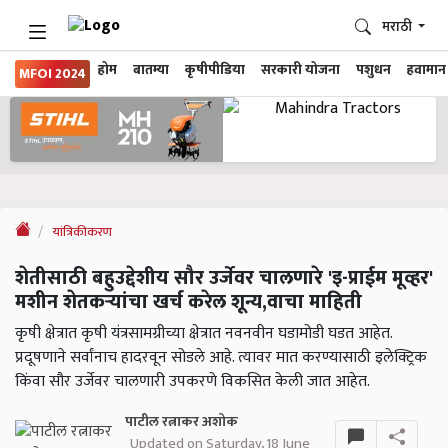
मराठी
होम
बातम्या
कृषीपीडिया
सरकारी योजना
पशुधन
हवामान
MFOI 2024
यांत्रिकीकरण
शेतीसाठी बहुउद्देशीय सौर उर्जेवर चालणारे 'इ-प्राईम मूव्हर'
मशीन शेतकऱ्यांचा खर्च करेल शून्य,वाचा माहिती
कृषी क्षेत्रात कृषी यंत्रसामग्रीच्या क्षेत्रात नवनवीन घडामोडी घडत आहेत.
प्रदूषणाने सर्वांनाच हादरवून सोडले आहे. त्यावर मात करण्यासाठी इलेक्ट्रिक
किंवा सौर उर्जेवर चालणारी उपकरणे विकसित केली जात आहेत.
पाटील रत्नाकर अशोक
Updated on Saturday, 18 June