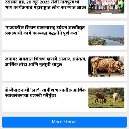
रसायन ब्रँड, 20 जून 2025 रोजी नागपूरमध्ये
भव्य कार्यक्रमात महाराष्ट्रात लाँच करण्यात आला
‘राज्यातील सिंचन प्रकल्पासह उदंचन जलविद्युत
प्रकल्पांची कामे कालबद्ध पद्धतीने पूर्ण करा’
जनावर पावसात भिजणं म्हणजे आजार, अपंगत्व,
आर्थिक तोटा आणि मृत्यूची चाहूल
शेळीपालनाची ‘SIP’- ग्रामीण भागातील आर्थिक
स्वावलंबनाचा यशस्वी फॉर्मुला
More Stories