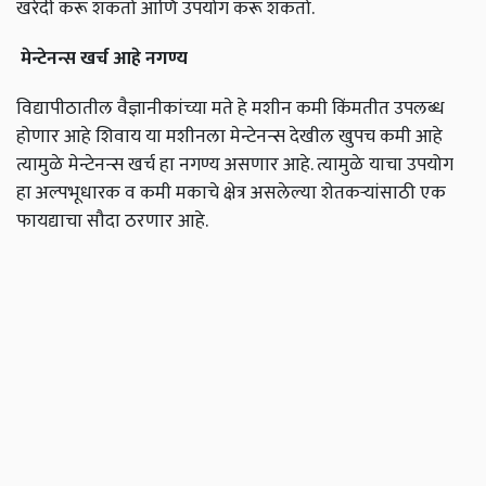
खरेदी करू शकतो आणि उपयोग करू शकतो.
मेन्टेनन्स
खर्च
आहे
नगण्य
विद्यापीठातील वैज्ञानीकांच्या मते हे मशीन कमी किंमतीत उपलब्ध
होणार आहे शिवाय या मशीनला मेन्टेनन्स देखील खुपच कमी आहे
त्यामुळे मेन्टेनन्स खर्च हा नगण्य असणार आहे. त्यामुळे याचा उपयोग
हा अल्पभूधारक व कमी मकाचे क्षेत्र असलेल्या शेतकऱ्यांसाठी एक
फायद्याचा सौदा ठरणार आहे.