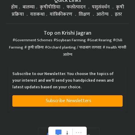
Quick Links
होम
बातम्या
कृषीपीडिया
फलोत्पादन
पशुसंवर्धन
कृषी
प्रक्रिया
यशकथा
यांत्रिकीकरण
शिक्षण
आरोग्य
इतर
Top on Krishi Jagran
Government Schemes
Soybean Farming
Goat Rearing
Chili
Farming
कृषी प्रक्रिया
Orchard planting / फळबाग लागवड
Health मानवी
आरोग्य
Subscribe to our Newsletter. You choose the topics of
your interest and we'll send you handpicked news and
latest updates based on your choice.
Subscribe Newsletters