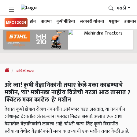
मराठी
होम
बातम्या
कृषीपीडिया
सरकारी योजना
पशुधन
हवामान
MFOI 2024
यांत्रिकीकरण
अरे व्वा! कृषी वैज्ञानिकांनी तयार केले मका काढण्याचे
मशीन, 'या' मशीनला नाहीय विजेची गरज! आठ तासात 7
क्विंटल मका काढेल 'हे' मशीन
देशात कृषी क्षेत्रात रोजच नवनवीन अविष्कार घडत असतात, या नवनवीन
शोधामुळे देशातील शेतकऱ्यांना फायदा मिळत असतो. असाच एक शोध
देशातील वैज्ञानिकांनी लावला आहे. चौधरी चरण सिंह कृषी विद्यापीठ
हरीयाणा येथील वैज्ञानिकांनी मका काढण्याची एक मशीन तयार केली आहे.