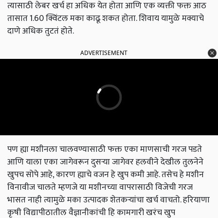
त्यासाठी लेबर खर्च हा अधिक येत होता आणि एक व्यक्ती फक्त आठ
तासात 1.60 क्विंटल मका काढू शकत होता. शिवाय यामुळे मक्याचे
दाणे अधिक तुटतं होते.
ADVERTISEMENT
पण ह्या मशीनला चालवण्यासाठी फक्त एका माणसाची गरज पडते
आणि याला एका जागेवरून दुसऱ्या जागेवर हलवीने देखील तुलनेने
खुपच सोपे आहे, कारण ह्याचे वजन हे खुप कमी आहे. तसेच हे मशीन
विनावीज चालते म्हणजे या मशीनच्या वापरासाठी विजेची गरज
भासत नाही त्यामुळे मका उत्पादक शेतकऱ्यांचा खर्च वाचतो. हरियाणा
कृषी विद्यापीठातील वैज्ञानीकांची हि कामगारी खरंच खुप