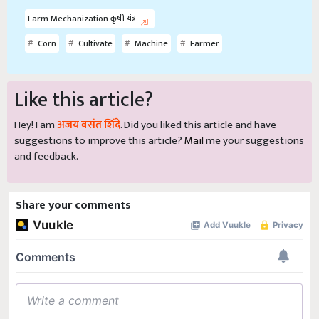
Farm Mechanization कृषी यंत्र
Corn
Cultivate
Machine
Farmer
Like this article?
Hey! I am
अजय वसंत शिंदे
. Did you liked this article and have
suggestions to improve this article?
Mail
me your suggestions
and feedback.
Share your comments