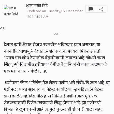
अजय वसंत शिंदे
Updated on Tuesday, 07 December
2021 11:28 AM
corn
देशात कृषी क्षेत्रात रोजच नवनवीन अविष्कार घडत असतात, या
नवनवीन शोधामुळे देशातील शेतकऱ्यांना फायदा मिळत असतो.
असाच एक शोध देशातील वैज्ञानिकांनी लावला आहे. चौधरी चरण
सिंह कृषी विद्यापीठ हरीयाणा येथील वैज्ञानिकांनी मका काढण्याची
एक मशीन तयार केली आहे.
मशीनला पैडेल ऑपेरेटेड मेज शेलर मशीन असे संबोधले जात आहे. या
मशीनला भारत सरकारच्या पेटेन्ट कार्यालयाकडून डिजाईन पेटेन्ट
प्राप्त झाले आहे. विद्यापीठ द्वारा निर्मित हे मशीन अल्पभूधारक
शेतकऱ्यांसाठी विशेष फायद्याची सिद्ध होणार आहे. ह्या मशीनची
किमत हि खुपच कमी आहे त्यामुळे कुठलाही शेतकरी याला सहज