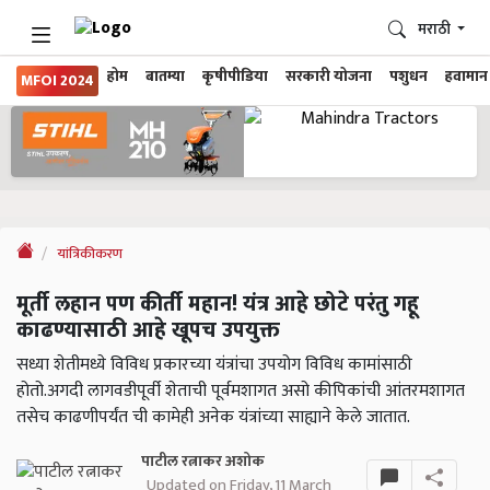
मराठी
होम
बातम्या
कृषीपीडिया
सरकारी योजना
पशुधन
हवामान
MFOI 2024
यांत्रिकीकरण
मूर्ती लहान पण कीर्ती महान! यंत्र आहे छोटे परंतु गहू
काढण्यासाठी आहे खूपच उपयुक्त
सध्या शेतीमध्ये विविध प्रकारच्या यंत्रांचा उपयोग विविध कामांसाठी
होतो.अगदी लागवडीपूर्वी शेताची पूर्वमशागत असो कीपिकांची आंतरमशागत
तसेच काढणीपर्यंत ची कामेही अनेक यंत्रांच्या साह्याने केले जातात.
पाटील रत्नाकर अशोक
Updated on Friday, 11 March