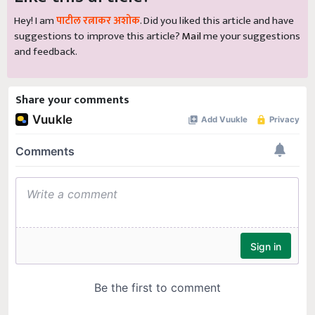
Hey! I am
पाटील रत्नाकर अशोक
. Did you liked this article and have
suggestions to improve this article?
Mail
me your suggestions
and feedback.
Share your comments