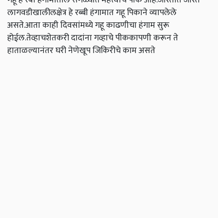
लागवडीखालीलक्षेत्र हे रब्बी हंगामात गहू पिकाने व्यापलेले
असते.आता काही दिवसांमध्ये गहू काढणीचा हंगाम सुरू
होईल.तेव्हाचशेतकरी दादांना गव्हाचे पीककापणी करून ते
हाताळल्यानंतर घरी नेणेखूप जिकिरीचे काम असते