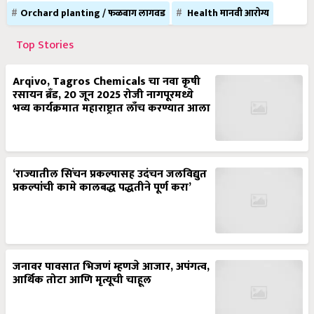
Orchard planting / फळबाग लागवड
Health मानवी आरोग्य
Top Stories
Arqivo, Tagros Chemicals चा नवा कृषी
रसायन ब्रँड, 20 जून 2025 रोजी नागपूरमध्ये
भव्य कार्यक्रमात महाराष्ट्रात लाँच करण्यात आला
‘राज्यातील सिंचन प्रकल्पासह उदंचन जलविद्युत
प्रकल्पांची कामे कालबद्ध पद्धतीने पूर्ण करा’
जनावर पावसात भिजणं म्हणजे आजार, अपंगत्व,
आर्थिक तोटा आणि मृत्यूची चाहूल