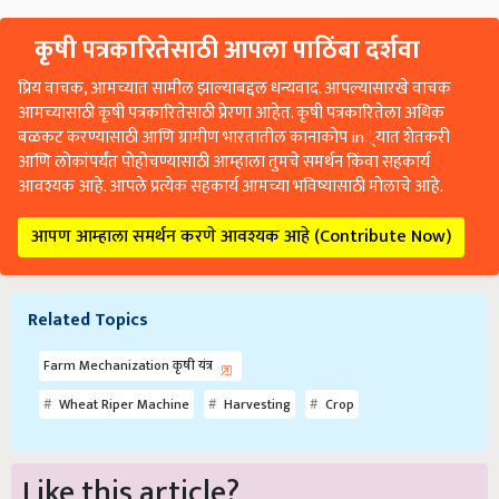
कृषी पत्रकारितेसाठी आपला पाठिंबा दर्शवा
प्रिय वाचक, आमच्यात सामील झाल्याबद्दल धन्यवाद. आपल्यासारखे वाचक
आमच्यासाठी कृषी पत्रकारितेसाठी प्रेरणा आहेत. कृषी पत्रकारितेला अधिक
बळकट करण्यासाठी आणि ग्रामीण भारतातील कानाकोप in्यात शेतकरी
आणि लोकांपर्यंत पोहोचण्यासाठी आम्हाला तुमचे समर्थन किंवा सहकार्य
आवश्यक आहे. आपले प्रत्येक सहकार्य आमच्या भविष्यासाठी मोलाचे आहे.
आपण आम्हाला समर्थन करणे आवश्यक आहे (Contribute Now)
Related Topics
Farm Mechanization कृषी यंत्र
Wheat Riper Machine
Harvesting
Crop
Like this article?