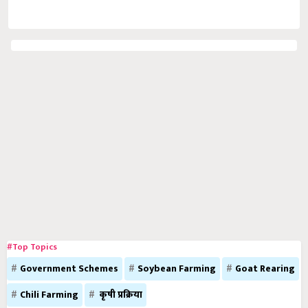
#Top Topics
Government Schemes
Soybean Farming
Goat Rearing
Chili Farming
कृषी प्रक्रिया