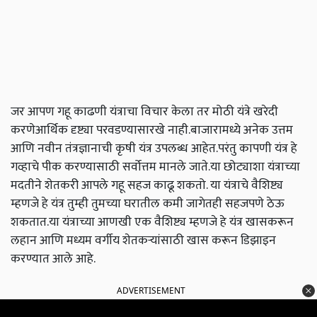
जर आपण गहू काढणी यंत्राचा विचार केला तर मोठी यंत्रे खरेदी
करणेआर्थिक दृष्ट्या परवडण्यासारखे नाही.बाजारामध्ये अनेक उत्तम
आणि नवीन तंत्रज्ञानाची कृषी यंत्र उपलब्ध आहेत.परंतु कापणी यंत्र हे
गव्हाचे पीक करण्यासाठी सर्वोत्तम मानले जाते.या छोट्याशा यंत्राच्या
मदतीने शेतकरी आपले गहू सहज काढू शकतो. या यंत्राचे वैशिष्ट्य
म्हणजे हे यंत्र तुम्ही तुमच्या घरातील कमी जागेतही सहजपणे ठेऊ
शकतात.या यंत्राच्या आणखी एक वैशिष्ट्य म्हणजे हे यंत्र खासकरून
लहान आणि मध्यम वर्गीय शेतकऱ्यांसाठी खास करून डिझाइन
करण्यात आले आहे.
ADVERTISEMENT