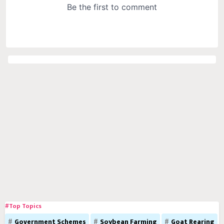
#Top Topics
Government Schemes
Soybean Farming
Goat Rearing