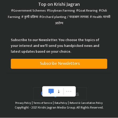
Top on Krishi Jagran
Government Schemes
Soybean Farming
Goat Rearing
Chili
Farming
कृषी प्रक्रिया
Orchard planting / फळबाग लागवड
Health मानवी
आरोग्य
Subscribe to our Newsletter. You choose the topics of
your interest and we'll send you handpicked news and
latest updates based on your choice.
Subscribe Newsletters
|
|
|
Privacy Policy
Terms of Service
Data Policy
Refund & Cancellation Policy
CopyRight - 2021 Krishi Jagran Media Group. All Rights Reserved.