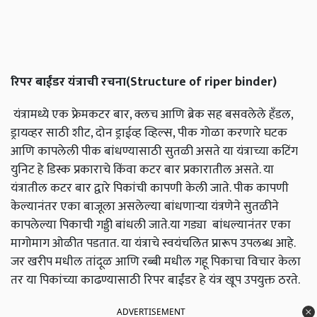
रिपर बाईंडर यंत्राची रचना(
Structure of riper binder)
यंत्रामध्ये एक फ्रेमकटर बार, क्लच आणि ब्रेक सह बसवलेले हँडल,
ड्रायव्हर साठी शीट, दोन ड्राईव्ह व्हिल्स, पीक गोळा करणारे घटक
आणि कापलेली पीक बांधण्यासाठी सुतळी असते या यंत्राच्या कटिंग
युनिट हे डिस्क प्रकाराचे किंवा कटर बार प्रकारातील असते. या
यंत्रातील कटर बार द्वारे पिकांची कापणी केली जाते. पीक कापणी
केल्यानंतर एका बाजूला असलेल्या बांधणाऱ्या यंत्रणेने सुतळीने
कापलेल्या पिकाची गड्डी बांधली जाते.या गड्या बांधल्यानंतर एका
मागोमाग ओळीत पडतात. या यंत्राचे स्वयंचलित प्रारूप उपलब्ध आहे.
जर खरीप मधील तांदूळ आणि रब्बी मधील गहू पिकाचा विचार केला
तर या पिकांच्या काढण्यासाठी रिपर बाईंडर हे यंत्र खूप उपयुक्त ठरते.
ADVERTISEMENT