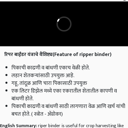
रिपर बाईंडर यंत्राचे वैशिष्ट्य(
Feature of ripper binder)
पिकाची काढणी व बांधणी एकाच वेळी होते.
लहान शेतकऱ्यांसाठी उपयुक्त आहे.
गहू, तांदूळ आणि चारा पिकासाठी उपयुक्त
एक लिटर डिझेल मध्ये एका एकरातील शेतातील कापणी व
बांधणी होते.
पिकाची काढणी व बांधणी साठी लागणारा वेळ आणि खर्च यांची
बचत होते. ( स्त्रोत - ॲग्रोवन)
English Summary:
riper binder is useful for crop harvesting like