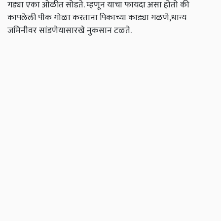
गड्या एका ओळीत सोडते. म्हणून याचा फायदा असा होतो की
कापलेली पीक गोळा करताना पिकाच्या काड्या गळणे,धान्य
जमिनीवर सांडणेयासारखे नुकसान टळते.