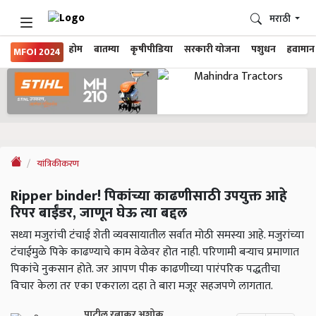
मराठी
होम
बातम्या
कृषीपीडिया
सरकारी योजना
पशुधन
हवामान
MFOI 2024
यांत्रिकीकरण
Ripper binder! पिकांच्या काढणीसाठी उपयुक्त आहे
रिपर बाईंडर, जाणून घेऊ त्या बद्दल
सध्या मजुरांची टंचाई शेती व्यवसायातील सर्वात मोठी समस्या आहे. मजुरांच्या
टंचाईमुळे पिके काढण्याचे काम वेळेवर होत नाही. परिणामी बऱ्याच प्रमाणात
पिकांचे नुकसान होते. जर आपण पीक काढणीच्या पारंपरिक पद्धतीचा
विचार केला तर एका एकराला दहा ते बारा मजूर सहजपणे लागतात.
पाटील रत्नाकर अशोक