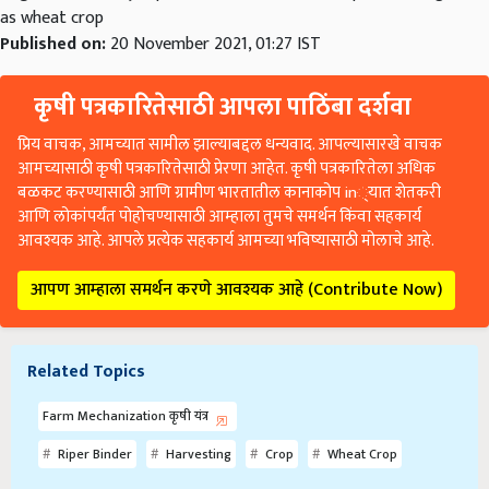
as wheat crop
Published on:
20 November 2021, 01:27 IST
कृषी पत्रकारितेसाठी आपला पाठिंबा दर्शवा
प्रिय वाचक, आमच्यात सामील झाल्याबद्दल धन्यवाद. आपल्यासारखे वाचक
आमच्यासाठी कृषी पत्रकारितेसाठी प्रेरणा आहेत. कृषी पत्रकारितेला अधिक
बळकट करण्यासाठी आणि ग्रामीण भारतातील कानाकोप in्यात शेतकरी
आणि लोकांपर्यंत पोहोचण्यासाठी आम्हाला तुमचे समर्थन किंवा सहकार्य
आवश्यक आहे. आपले प्रत्येक सहकार्य आमच्या भविष्यासाठी मोलाचे आहे.
आपण आम्हाला समर्थन करणे आवश्यक आहे (Contribute Now)
Related Topics
Farm Mechanization कृषी यंत्र
Riper Binder
Harvesting
Crop
Wheat Crop