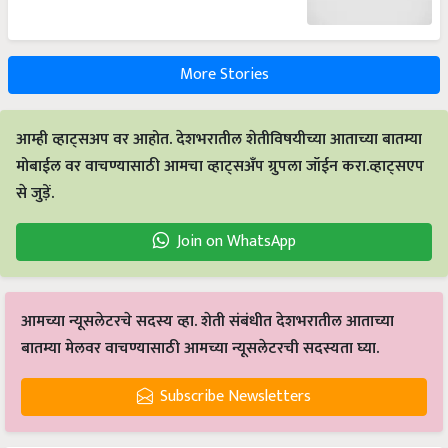
More Stories
आम्ही व्हाट्सअप वर आहोत. देशभरातील शेतीविषयीच्या आताच्या बातम्या
मोबाईल वर वाचण्यासाठी आमचा व्हाट्सअँप ग्रुपला जॉईन करा.व्हाट्सएप
से जुड़ें.
Join on WhatsApp
आमच्या न्यूसलेटरचे सदस्य व्हा. शेती संबंधीत देशभरातील आताच्या
बातम्या मेलवर वाचण्यासाठी आमच्या न्यूसलेटरची सदस्यता घ्या.
Subscribe Newsletters