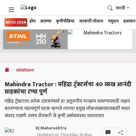
मराठी
होम
बातम्या
कृषीपीडिया
सरकारी योजना
पशुधन
हवामान
MFOI 2024
यांत्रिकीकरण
Mahindra Tractor : महिंद्रा ट्रॅक्टर्सचा 40 लाख आनंदी
ग्राहकांचा टप्पा पूर्ण
महिंद्र ट्रॅक्टरला अनेक दशकांमध्ये हा अतुलनीय पराक्रम साधण्यासाठी सक्षम
बनवण्याचा महत्त्वपूर्ण घटक म्हणजे त्याच्या प्रमुख लोकसंख्याशास्त्राशी सतत
संवाद राखणे. तसंच शेतकरी जे कृषी अर्थव्यवस्था चालवतात.
KJ Maharashtra
Updated on Thursday, 16 May