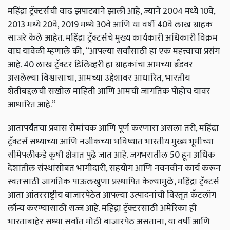
महिंद्रा ट्रॅक्टर्सची वाढ झपाट्याने झाली आहे, ज्याने 2004 मध्ये 10वे,
2013 मध्ये 20वे, 2019 मध्ये 30वे आणि या वर्षी 40वे लाख ग्राहक
साजरे केले आहेत. महिंद्रा ट्रॅक्टर्सचे मुख्य कार्यकारी अधिकारी विक्रम
वाघ यावेळी म्हणाले की, “आपल्या सर्वांसाठी हा एक महत्त्वाचा प्रसंग
आहे. 40 लाख ट्रॅक्टर डिलिव्हरी हा ग्राहकांचा आमच्या ब्रँडवर
असलेल्या विश्वासाचा, आमच्या उद्देशावर आधारित, भारतीय
शेतीबद्दलची सखोल माहिती आणि आमची जागतिक पोहोच यावर
आधारित आहे.”
आतापर्यंतचा प्रवास रोमांचक आणि पूर्ण करणारा असला तरी, महिंद्रा
ट्रॅक्टर्स सध्याच्या आणि नजीकच्या भविष्यात भारतीय मुख्य भूमीच्या
सीमेपलीकडे कृषी क्षेत्रात पुढे जात आहे. जगभरातील 50 हून अधिक
देशांतील संस्थांसोबत भागीदारी, सहयोग आणि नवनवीन कार्य करून
स्वतःसाठी जागतिक पाऊलखुणा प्रस्थापित केल्यामुळे, महिंद्रा ट्रॅक्टर्स
आता आंतरराष्ट्रीय बाजारपेठेत आपल्या उत्पादनांची विस्तृत कॅटलॉग
लॉन्च करण्यासाठी सज्ज आहे. महिंद्रा ट्रॅक्टरसाठी अमेरिका ही
भारताबाहेर सध्या सर्वात मोठी बाजारपेठ असताना, या वर्षी आणि