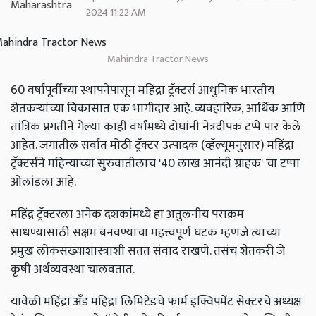
2024 11:22 AM
Mahindra Tractor News
60 वर्षांपूर्वीच्या स्थापनेपासून महिंद्रा ट्रॅक्टर्स आधुनिक भारतीय
शेतकऱ्यांच्या विकासात एक भागीदार आहे. व्यवहारिक, आर्थिक आणि
तांत्रिक प्रगतीने गेल्या काही वर्षांमध्ये दोघांनी नेत्रदीपक टप्पे पार केले
आहेत. जगातील सर्वात मोठी ट्रॅक्टर उत्पादक (व्हॅल्यूमनुसार) महिंद्रा
ट्रॅक्टर्सने महिन्याच्या सुरुवातीलाच '40 लाख आनंदी ग्राहक' चा टप्पा
ओलांडला आहे.
महिंद्र ट्रॅक्टरला अनेक दशकांमध्ये हा अतुलनीय पराक्रम
साधण्यासाठी सक्षम बनवण्याचा महत्त्वपूर्ण घटक म्हणजे त्याच्या
प्रमुख लोकसंख्याशास्त्राशी सतत संवाद राखणे. तसंच शेतकरी जे
कृषी अर्थव्यवस्था चालवतात.
यावेळी महिंद्रा अँड महिंद्रा लिमिटेडचे फार्म इक्विपमेंट सेक्टरचे अध्यक्ष