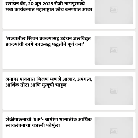
रसायन ब्रँड, 20 जून 2025 रोजी नागपूरमध्ये
भव्य कार्यक्रमात महाराष्ट्रात लाँच करण्यात आला
‘राज्यातील सिंचन प्रकल्पासह उदंचन जलविद्युत
प्रकल्पांची कामे कालबद्ध पद्धतीने पूर्ण करा’
जनावर पावसात भिजणं म्हणजे आजार, अपंगत्व,
आर्थिक तोटा आणि मृत्यूची चाहूल
शेळीपालनाची ‘SIP’- ग्रामीण भागातील आर्थिक
स्वावलंबनाचा यशस्वी फॉर्मुला