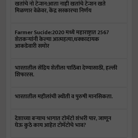
खतांचे नो टेन्शन:आता नाही खतांचे टेन्शन खते
मिळणार वेळेवर, केंद्र सरकारचा निर्णय
Farmer Sucide:2020 मध्ये महाराष्ट्रात 2567
शेतकऱ्यांनी केल्या आत्महत्या,धक्कादायक
आकडेवारी समोर
भारतातील सेंद्रिय शेतीला पाठिंबा देण्यासाठी, हल्ली
शिफारस.
भारतातील महीलांची स्थीती व पुरुषी मानसिकता.
देशाच्या बऱ्याच भागात टोमॅटो शंभरी पार, जाणून
घेऊ कुठे काय आहेत टोमॅटोचे भाव?