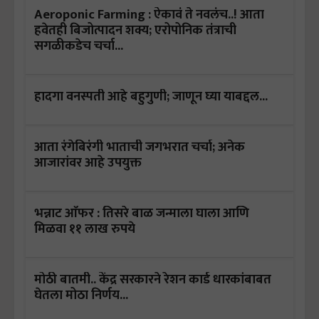
Aeroponic Farming : ऐकावं ते नवलंच..! आता
हवेतही बिजोत्पादन शक्य; एरोपोनिक तंत्राची
सगळीकडेच चर्चा...
हादगा वनस्पती आहे बहुगुणी; जाणून घ्या याबद्दल...
आता रंगेबिरंगी भाताची जगभरात चर्चा; अनेक
आजारांवर आहे उपयुक्त
भन्नाट आँफर : तिसरे बाळ जन्माला घाला आणि
मिळवा ११ लाख रुपये
मोठी बातमी.. केंद्र सरकारने रेशन कार्ड धारकांबाबत
घेतला मोठा निर्णय...