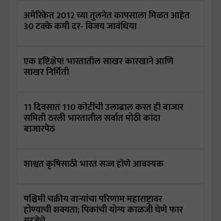
अमेरिकेत 2012 च्या तुलनेत कापसाला मिळत आहेत
30 टक्के कमी दर- विजय जावंधिया
एक दृष्टिक्षेप! भारतातील साखर कारखाने आणि
साखर निर्मिती
11 दिवसात 110 कोटींची उलाढाल करत ही बाजार
समिती ठरली भारतातील सर्वात मोठी कांदा
बाजारपेठ
शाश्वत कृषिसाठी भारत सज्ज होणे आवश्यक
पश्चिमी चक्रीय वाऱ्यांचा परिणाम महाराष्ट्रावर
होण्याची शक्यता; पिकांची योग्य काळजी घेणे फार
गरजेचे