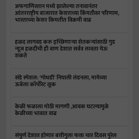
अफगाणिस्तान मध्ये झालेल्या तनावानंतर
आंतरराष्ट्रीय बाजारात केशराच्या किंमतीवर परिणाम,
भारताच्या केशर किमतीत विक्रमी वाढ
हळद लागवड करू इच्छिणाऱ्या शेतकऱ्यांसाठी गुड
न्यूज हळदीची ही वाण देशात सर्वत्र लावता येऊ
शकते
संडे स्पेशल: ‘गोधडी’ निघाली लंडनला, मायेच्या
ऊबेला कॉर्पोरेट लूक
केळी फळाला मोठी मागणी ,आवक घटल्यामुळे
केळीच्या भावात वाढ
संपुर्ण देशात होणार बत्तीगुल! फक्त चार दिवस पुरेल