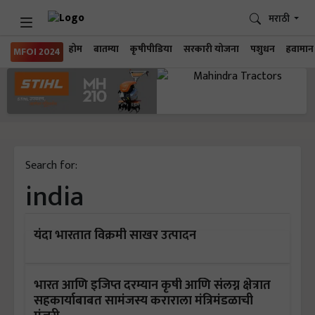
मराठी
होम
बातम्या
कृषीपीडिया
सरकारी योजना
पशुधन
हवामान
MFOI 2024
Search for:
india
यंदा भारतात विक्रमी साखर उत्पादन
भारत आणि इजिप्त दरम्यान कृषी आणि संलग्न क्षेत्रात
सहकार्याबाबत सामंजस्य कराराला मंत्रिमंडळाची