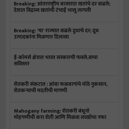
Breaking: आंतरराष्ट्रीय बाजारात खतांचे दर वाढले;
देशात विद्राव्य खतांची टंचाई भासू लागली
Breaking: 'या' राज्यात वाढले दुधाचे दर; दूध
उत्पादकांना मिळणार दिलासा
ई-कॉमर्स क्षेत्रात भारत सरकारची पावले,वाचा
सविस्तर
शेतकरी संकटात : आंबा फळबागांचे मोठे नुकसान,
शेतकऱ्याची मदतीची मागणी
Mahogany farming: शेतकरी बंधूनो
मोहगणीची करा शेती आणि मिळवा लाखोंचा नफा