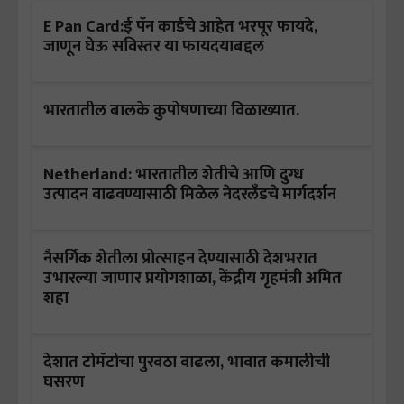
E Pan Card:ई पॅन कार्डचे आहेत भरपूर फायदे,
जाणून घेऊ सविस्तर या फायदयाबद्दल
भारतातील बालके कुपोषणाच्या विळाख्यात.
Netherland: भारतातील शेतीचे आणि दुग्ध
उत्पादन वाढवण्यासाठी मिळेल नेदरलॅंडचे मार्गदर्शन
नैसर्गिक शेतीला प्रोत्साहन देण्यासाठी देशभरात
उभारल्या जाणार प्रयोगशाळा, केंद्रीय गृहमंत्री अमित
शहा
देशात टोमॅटोचा पुरवठा वाढला, भावात कमालीची
घसरण