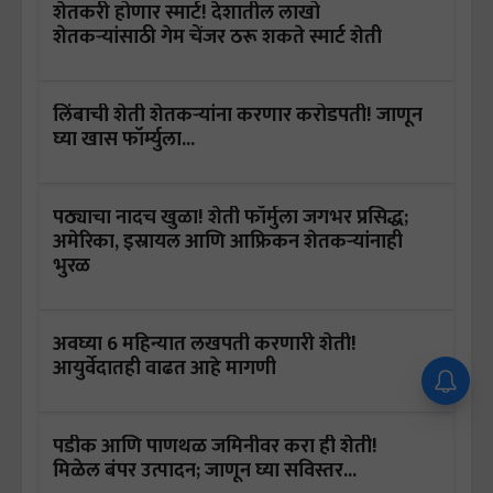
शेतकरी होणार स्मार्ट! देशातील लाखो
शेतकऱ्यांसाठी गेम चेंजर ठरू शकते स्मार्ट शेती
लिंबाची शेती शेतकऱ्यांना करणार करोडपती! जाणून
घ्या खास फॉर्म्युला...
पठ्याचा नादच खुळा! शेती फॉर्मुला जगभर प्रसिद्ध;
अमेरिका, इस्रायल आणि आफ्रिकन शेतकऱ्यांनाही
भुरळ
अवघ्या 6 महिन्यात लखपती करणारी शेती!
आयुर्वेदातही वाढत आहे मागणी
पडीक आणि पाणथळ जमिनीवर करा ही शेती!
मिळेल बंपर उत्पादन; जाणून घ्या सविस्तर...