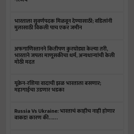
भारताला सुवर्णपदक मिळवून देण्यासाठी; वडिलांनी
मुलासाठी विकली पाच एकर जमीन
अफगाणिस्तानने कितीपण कुरघोड्या केल्या तरी,
भारताने जपला माणूसकीचा धर्म, अन्यधान्यांची केली
मोठी मदत
यूक्रेन-रशिया वादाची झळ भारताला बसणार;
महागाईचा उडणार भडका
Russia Vs Ukraine: भारताचं काहीच नाही होणार
वाकड! कारण की……