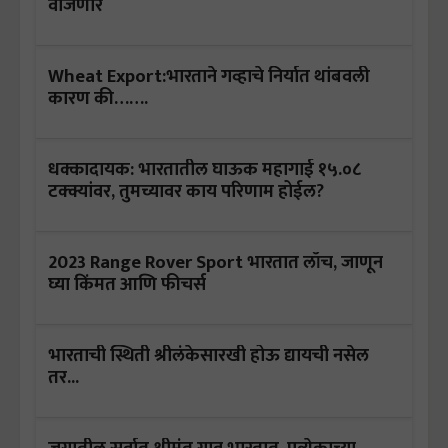
वाजणार
Wheat Export:भारताने गव्हाचे निर्यात थांबवली
कारण की…….
धक्कादायक: भारतातील घाऊक महागाई १५.०८
टक्क्यांवर, तुमच्यावर काय परिणाम होईल?
2023 Range Rover Sport भारतात लाँच, जाणून
घ्या किंमत आणि फीचर्स
भारताची स्थिती श्रीलंकेसारखी होऊ द्यायची नसेल
तर...