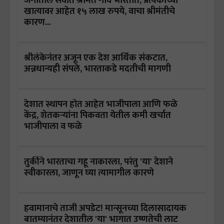
जगातील सर्वात श्रीमंत गाव भारतात, प्रत्येकाच्या
खात्यावर आहेत १५ लाख रुपये, वाचा श्रीमंतीचे
कारण...
श्रीलंकेनंतर अजून एक देश आर्थिक संकटात,
अन्नधान्यही संपले, भारताकडे मदतीची मागणी
देशात स्थापन होत आहेत भाजीपाला आणि फळे
केंद्र, शेतकऱ्यांना पिकवता येतील कमी खर्चात
भाजीपाला व फळे
तुर्कीने भारताचा गहू नाकारला, परंतु 'या' देशाने
स्वीकारला, जाणून घ्या त्यामागील कारणे
हवामानाचे ताजी अपडेट! मान्सूनच्या दिलासादायक
बातम्यानंतर देशातील 'या' भागात उष्णतेची लाट