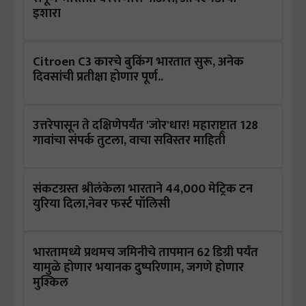
इशारा
Citroen C3 कारचे बुकिंग भारतात सुरू, अनेक
दिवसांची प्रतीक्षा होणार पूर्ण..
उत्तरेपासून ते दक्षिणेपर्यंत 'जोर'धार! महाराष्ट्रात 128
गावांचा संपर्क तुटला, वाचा सविस्तर माहिती
संकटग्रस्त श्रीलंकेला भारताने 44,000 मेट्रिक टन
युरिया दिला,नेबर फर्स्ट पॉलिसी
भारतामध्ये प्रथमच जमिनीचे तापमान 62 डिग्री पर्यंत
यामुळे होणार भयानक दुष्परिणाम, जगणे होणार
मुश्किल