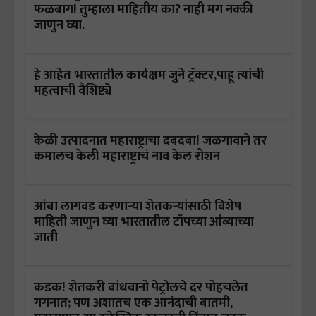
फळबाग! तुम्हाला माहितीय का? नाही मग नक्की
जाणुन घ्या.
हे आहेत भारतातील कार्यक्षम जुने ट्रॅक्टर,पाहू त्यांची
महत्वाची वैशिष्ट्ये
केळी उत्पादनात महाराष्ट्राचा दबदबा! जळगावाने तर
कमालच केली महाराष्ट्राचं नाव केल रोशन
आंबा लागवड करणाऱ्या शेतकऱ्यांसाठी विशेष
माहिती जाणुन घ्या भारतातील टॉपच्या आंब्याच्या
जाती
कडक! शेतकरी बांधवानो पेट्रोलचे दर पोहचलेत
गगनात; पण अशातच एक आनंदाची बातमी,