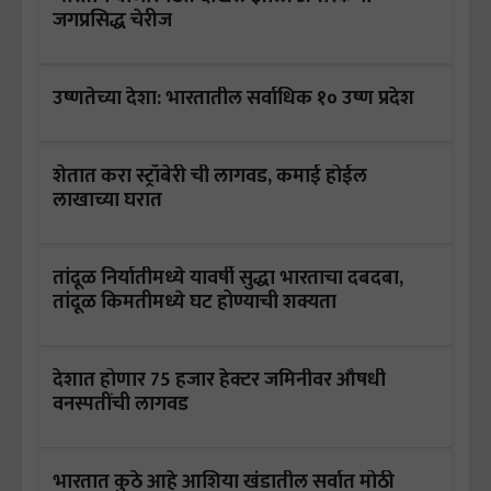
जगप्रसिद्ध चेरीज
उष्णतेच्या देशा: भारतातील सर्वाधिक १० उष्ण प्रदेश
शेतात करा स्ट्रॉबेरी ची लागवड, कमाई होईल
लाखाच्या घरात
तांदूळ निर्यातीमध्ये यावर्षी सुद्धा भारताचा दबदबा,
तांदूळ किमतीमध्ये घट होण्याची शक्यता
देशात होणार 75 हजार हेक्टर जमिनीवर औषधी
वनस्पतींची लागवड
भारतात कुठे आहे आशिया खंडातील सर्वात मोठी