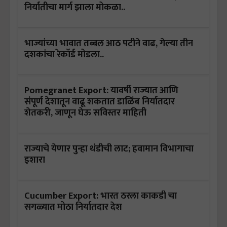
निर्यातीचा मार्ग झाला मोकळा..
भाज्यांच्या भावात तब्बल आठ पटीने वाढ, गेल्या तीन
दशकांचा रेकॉर्ड मोडला..
Pomegranet Export: यावर्षी राज्यात आणि
संपूर्ण देशातून वाढू शकतात डाळिंब निर्यातदार
शेतकरी, जाणून घेऊ सविस्तर माहिती
राज्याचे येणार पुन्हा थंडीची लाट; हवामान विभागाचा
इशारा
Cucumber Export: भारत ठरला काकडी चा
सगळ्यात मोठा निर्यातदार देश