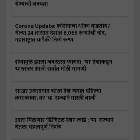
येण्याची शक्यता
Corona Update: कोरोनाचा धोका वाढतोय?
गेल्या 24 तासात देशात 6,065 रुग्णांची नोंद,
महाराष्ट्रात यापैकी निम्मे रुग्ण
शेणामुळे झाला जबरदस्त फायदा; 'या' देशाकडून
भारताला आली सर्वात मोठी मागणी
साखर उत्पादनात भारत देश जगात पहिल्या
क्रमांकावर; तर 'या' राज्याने मारली बाजी
आता मिळणार 'डिजिटल रेशन कार्ड'; 'या' राज्याने
घेतला महत्वपूर्ण निर्णय