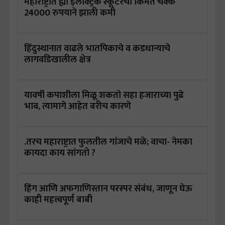
महाराष्ट्रात ह्या इलेक्ट्रिक स्कूटरची किंमत चक्क
24000 रुपयाने झाली कमी
हिंदुस्थानात वाढले भातपिकाचे व कडधान्याचे
लागवडिखालील क्षेत्र
यावर्षी कपाशीला मिळू शकतो सहा हजाराच्या पुढे
भाव, त्यामागे आहेत बरीच कारणे
.तरच महाराष्ट्रात फुलतील गांजाचे मळे; वाचा- नेमका
कायदा काय सांगतो ?
हिंग आणि अफगाणिस्तान परस्पर संबंध, जाणून घेऊ
काही महत्त्वपूर्ण बाबी