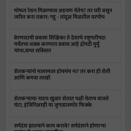
मोफत रेशन मिळण्यास अडचण येतेय? तर घरी बसून
त्वरित करा तक्रार; गहू - तांदूळ मिळतील घरपोच
प्रेरणादायी प्रवास! शिक्षिका ते देशाचे राष्ट्रपतीपदा
पर्यंतचा थक्क करणारा प्रवास आहे द्रोपदी मुर्मु
यांचा,वाचा सविस्तर
शेतकऱ्यांनो मालामाल होयचंय ना? तर करा ही शेती
आणि कमवा लाखों
शेतकऱ्याचा नादच खुळा! शेतात पक्षी येताच वाजते
घंटा, इंजिनिअरही या जुगाडासमोर फिक्के
सर्पदंश झाल्याने काय करावे? सर्पदंशाने होणाऱ्या