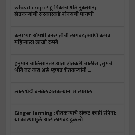
wheat crop : गहू पिकाचे मोठे नुकसान;
शेतकऱ्यांची सरकारकडे बोनसची मागणी
करा 'या' औषधी वनस्पतीची लागवड; आणि कमवा
महिन्याला लाखो रुपये
हनुमान चालिसानंतर आता शेतकरी चालीसा, तुमचे
भोंगे बंद करा असे म्हणत शेतकऱ्यांनी ...
लाल भेंडी बनवेल शेतकऱ्यांना मालामाल
Ginger farming : शेतकऱ्याचे संकट काही संपेना;
या कारणामुळे आले लागवड हुकली