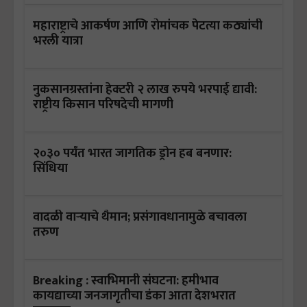
महाराष्ट्राचे आकर्षण आणि रोमांचक पेटत्या कठ्यांची
भरली यात्रा
नुकसानग्रस्तांना हेक्टरी २ लाख रुपये भरपाई द्यावी:
राष्ट्रीय किसान परिषदेची मागणी
२०३० पर्यंत भारत जागतिक ड्रोन हब बनणार:
सिंधिया
वादळी वाऱ्याचे थैमान; प्रसंगावधानामुळे बचावला
तरुण
Breaking : स्वाभिमानी संघटना: हमीभाव
कायद्याच्या जनजागृतीचा डंका आता देशभरात