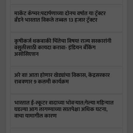
मार्केट कॅप्चर:पदार्पणाच्या दोनच वर्षात या ट्रॅक्टर
ब्रँडने भारतात विकले तब्बल 13 हजार ट्रॅक्टर
कृषीकर्ज थकबाकी चिंतेचा विषय! राज्य सरकारांनी
वसुलीसाठी कायदा करावा- इंडियन बँकिंग
असोसिएशन
अरे वा! आता होणार खेड्यांचा विकास, केंद्रसरकार
राबवणार 9 कलमी कार्यक्रम
भारतात ई-स्कूटर वादाच्या भोवऱ्यात;गेल्या महिन्यात
घडल्या आग लागण्याच्या सातपेक्षा अधिक घटना,
वाचा यामागील कारण