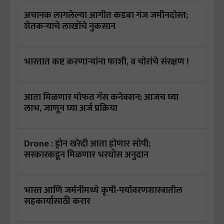
अचानक लागलेल्या आगीत कडबा गंज जमीनदोस्त;
शेतकऱ्याचे लाखोंचे नुकसान
भारतात कष्ट करणाऱ्यांना फाशी, व चोरांचे संरक्षण !
आता मिळणार मोफत गॅस कनेक्शन; आजच घ्या
लाभ, जाणून घ्या अर्ज प्रक्रिया
Drone : ड्रोन खरेदी आता होणार सोपी;
सरकारकडून मिळणार भरघोस अनुदान
भारत आणि जर्मनीमध्ये कृषी-पर्यावरणशास्त्रातील
सहकार्यासाठी करार