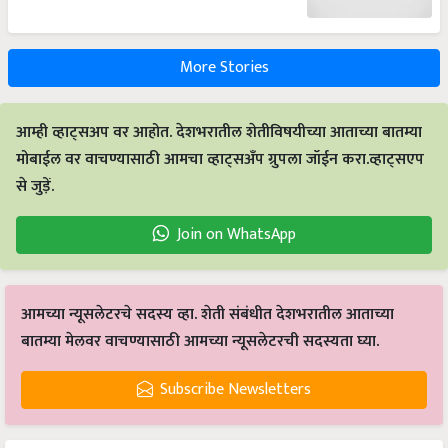
More Stories
आम्ही व्हाट्सअप वर आहोत. देशभरातील शेतीविषयीच्या आताच्या बातम्या
मोबाईल वर वाचण्यासाठी आमचा व्हाट्सअँप ग्रुपला जॉईन करा.व्हाट्सएप
से जुड़ें.
Join on WhatsApp
आमच्या न्यूसलेटरचे सदस्य व्हा. शेती संबंधीत देशभरातील आताच्या
बातम्या मेलवर वाचण्यासाठी आमच्या न्यूसलेटरची सदस्यता घ्या.
Subscribe Newsletters