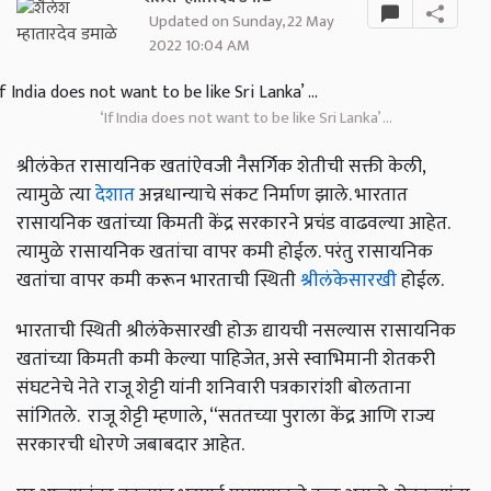
Updated on Sunday, 22 May
2022 10:04 AM
‘If India does not want to be like Sri Lanka’ ...
श्रीलंकेत रासायनिक खतांऐवजी नैसर्गिक शेतीची सक्ती केली,
त्यामुळे त्या
देशात
अन्नधान्याचे संकट निर्माण झाले. भारतात
रासायनिक खतांच्या किमती केंद्र सरकारने प्रचंड वाढवल्या आहेत.
त्यामुळे रासायनिक खतांचा वापर कमी होईल. परंतु रासायनिक
खतांचा वापर कमी करून भारताची स्थिती
श्रीलंकेसारखी
होईल.
भारताची स्थिती श्रीलंकेसारखी होऊ द्यायची नसल्यास रासायनिक
खतांच्या किमती कमी केल्या पाहिजेत, असे स्वाभिमानी शेतकरी
संघटनेचे नेते राजू शेट्टी यांनी शनिवारी पत्रकारांशी बोलताना
सांगितले.
राजू शेट्टी म्हणाले
, “
सततच्या पुराला केंद्र आणि राज्य
सरकारची धोरणे जबाबदार आहेत.