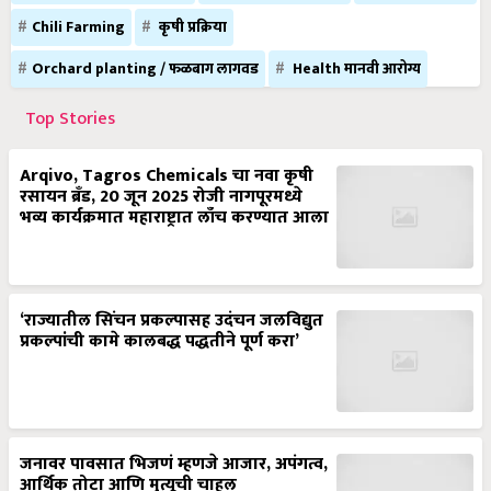
Chili Farming
कृषी प्रक्रिया
Orchard planting / फळबाग लागवड
Health मानवी आरोग्य
Top Stories
Arqivo, Tagros Chemicals चा नवा कृषी
रसायन ब्रँड, 20 जून 2025 रोजी नागपूरमध्ये
भव्य कार्यक्रमात महाराष्ट्रात लाँच करण्यात आला
‘राज्यातील सिंचन प्रकल्पासह उदंचन जलविद्युत
प्रकल्पांची कामे कालबद्ध पद्धतीने पूर्ण करा’
जनावर पावसात भिजणं म्हणजे आजार, अपंगत्व,
आर्थिक तोटा आणि मृत्यूची चाहूल