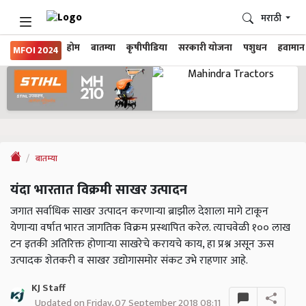
मराठी
होम
बातम्या
कृषीपीडिया
सरकारी योजना
पशुधन
हवामान
MFOI 2024
बातम्या
यंदा भारतात विक्रमी साखर उत्पादन
जगात सर्वाधिक साखर उत्पादन करणाऱ्या ब्राझील देशाला मागे टाकून
येणाऱ्या वर्षात भारत जागतिक विक्रम प्रस्थापित करेल. त्याचवेळी १०० लाख
टन इतकी अतिरिक्त होणाऱ्या साखरेचे करायचे काय, हा प्रश्न असून ऊस
उत्पादक शेतकरी व साखर उद्योगासमोर संकट उभे राहणार आहे.
KJ Staff
Updated on Friday, 07 September 2018 08:11