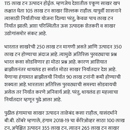
115 लाख टन उत्पादन होईल. म्हणजेच देशातील एकूण साखर खप
लक्षात घेता 105 लाख टन साखर शिल्लक राहील. यापूर्वी शासनाने
त्यासाठी निर्यातीच्या योजना दिल्या परंतु, केवळ पाच लाख टन
निर्यात झाली. अशा परिस्थितीत ऊस उत्पादक शेतकरी व साखर
उद्योगांसमोर संकट आहे.
भारतात साखरेची 250 लाख टन मागणी असते आणि उत्पादन 350
लाख टन होण्याचा अंदाज आहे. त्यामुळे अतिरिक्त पुरवठ्याचा प्रश्न
भारत कसा सोडविणार हा मोठा प्रश्न आहे. कारण आशियात
ब्राझीलनंतर थायलंड हा सर्वात मोठा साखर निर्यातदार देश आहे.
येणाऱ्या हंगामात ब्राझीलची निर्यात 90 लाख टनांनी कमी होण्याची
शक्यता आहे. भारताला अतिरिक्त पुरवठ्याची समस्या सोडवायची
असेल तर निर्यात करणे अनिवार्य आहे. परंतु, थायलंड हा महत्त्वाचा
निर्यातदार म्हणून पुढे आला आहे.
पुढील हंगामाचा साखर उत्पादन ताळेबंद कसा राहील, यासंदर्भाने
बी.बी. ठोंबरे म्हणाले, हंगाम 2018-19 चा कॅरिओव्हर साठा 100 लाख
टन, अपेक्षित उत्पादन 355 लाख टन, त्यातून 265 लाख टन साखर