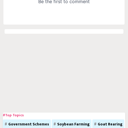
#Top Topics
Government Schemes
Soybean Farming
Goat Rearing