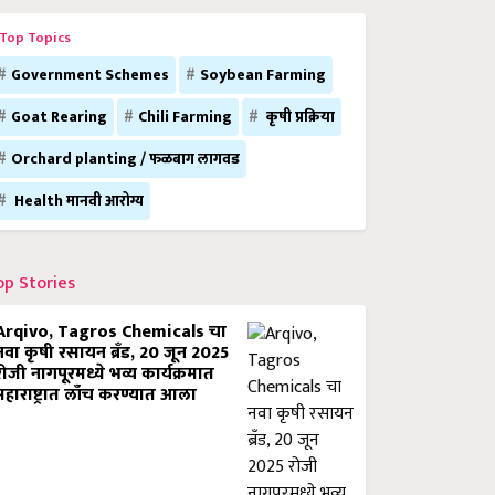
Top Topics
Government Schemes
Soybean Farming
Goat Rearing
Chili Farming
कृषी प्रक्रिया
Orchard planting / फळबाग लागवड
Health मानवी आरोग्य
op Stories
Arqivo, Tagros Chemicals चा
नवा कृषी रसायन ब्रँड, 20 जून 2025
रोजी नागपूरमध्ये भव्य कार्यक्रमात
महाराष्ट्रात लाँच करण्यात आला