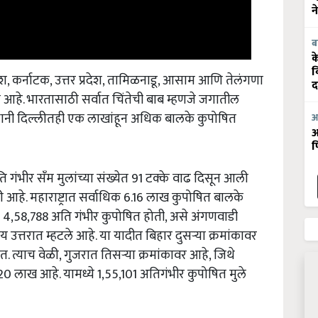
न
ब
क
व
्रदेश, कर्नाटक, उत्तर प्रदेश, तामिळनाडू, आसाम आणि तेलंगणा
द
्त आहे. भारतासाठी सर्वात चिंतेची बाब म्हणजे जगातील
 राजधानी दिल्लीतही एक लाखांहून अधिक बालके कुपोषित
आ
आ
फ
ि गंभीर सँम मुलांच्या संख्येत 91 टक्के वाढ दिसून आली
हे. महाराष्ट्रात सर्वाधिक 6.16 लाख कुपोषित बालके
ि 4,58,788 अति गंभीर कुपोषित होती, असे अंगणवाडी
उत्तरात म्हटले आहे. या यादीत बिहार दुसऱ्या क्रमांकावर
त्याच वेळी, गुजरात तिसऱ्या क्रमांकावर आहे, जिथे
20 लाख आहे. यामध्ये 1,55,101 अतिगंभीर कुपोषित मुले