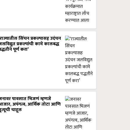
‘राज्यातील सिंचन प्रकल्पासह उदंचन
जलविद्युत प्रकल्पांची कामे कालबद्ध
पद्धतीने पूर्ण करा’
जनावर पावसात भिजणं म्हणजे
आजार, अपंगत्व, आर्थिक तोटा आणि
मृत्यूची चाहूल