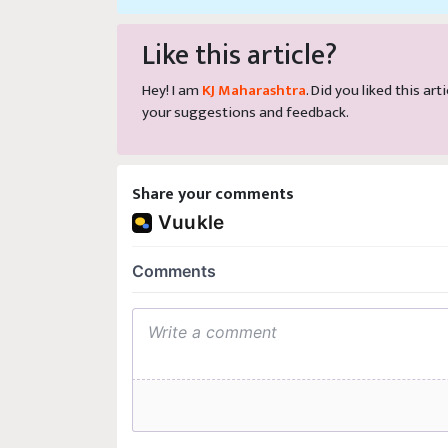
Like this article?
Hey! I am
KJ Maharashtra
. Did you liked this a
your suggestions and feedback.
Share your comments