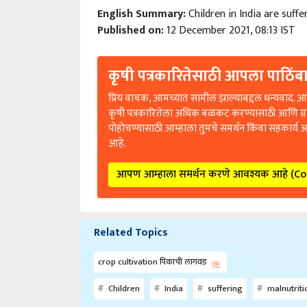
English Summary:
Children in India are suff
Published on:
12 December 2021, 08:13 IST
कृषी पत्रकारितेसाठी आपला पाठिंबा
प्रिय वाचक, आमच्यात सामील झाल्याबद्दल धन्यवाद. आप
कृषी पत्रकारितेला अधिक बळकट करण्यासाठी आणि ग्
पोहोचण्यासाठी आम्हाला तुमचे समर्थन किंवा सहकार्य 
आहे.
आपण आम्हाला समर्थन करणे आवश्यक आहे (C
Related Topics
crop cultivation पिकाची लागवड
Children
India
suffering
malnutriti