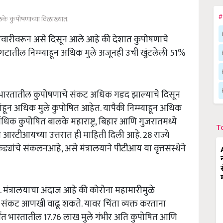
#
के कुपोषणाच्या विळाख्यात.
आकडेवारीवरून असे दिसून आले आहे की देशात कुपोषणाचे
न गटातील निम्म्याहून अधिक मुले अजूनही उची खुंटलेली 51%
भारतातील कुपोषणाचे संकट अधिक गडद झाल्याचे दिसून
ांहून अधिक मुले कुपोषित आहेत. यापैकी निम्म्याहून अधिक
वाधिक कुपोषित बालके महाराष्ट्र, बिहार आणि गुजरातमध्ये
T
रटीआयच्या उत्तरात ही माहिती दिली आहे. 28 राज्ये
्यांचे संकलनआहे, असे मंत्रालयाने पीटीआय या वृत्तसंस्थेने
मंत्रालयाचा अंदाज आहे की कोरोना महामारीमुळे
संकट आणखी वाढू शकते. यावर चिंता व्यक्त करताना
र्यंत भारतातील 17.76 लाख मुले गंभीर अति कुपोषित आणि