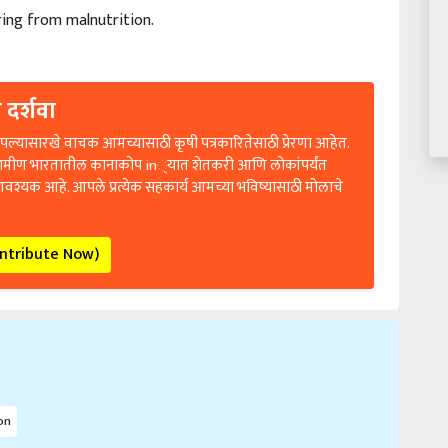
ering from malnutrition.
 दर्शवा
ल्यासारखे वाचक आमच्यासाठी कृषी पत्रकारितेसाठी प्रेरणा आहेत.
रामीण भारतातील कानाकोप in्यात शेतकरी आणि लोकांपर्यंत
आवश्यक आहे. आपले प्रत्येक सहकार्य आमच्या भविष्यासाठी मोलाचे
ontribute Now)
on