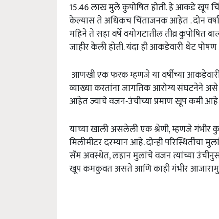
15.46 लाख मुले कुपोषित होती. हे आकडे खूप चि
केल्यास ते अधिकच चिंताजनक आहेत . दोन वर्षा
महिने ते सहा वर्षे वयोगटातील तीव्र कुपोषित बालका
जाहीर केली होती. यंदा ही आकडेवारी थेट पोषण 
आणखी एक फरक म्हणजे या वर्षीच्या आकडेवारीत
व्याख्या करतांना जागतिक आरोग्य संघटनेने असे 
आहेत ज्यांचे वजन-उंचीच्या प्रमाण खूप कमी आहे व
याच्या खाली असलेली एक श्रेणी, म्हणजे गंभीर कु
मिलीमीटर दरम्यान आहे. दोन्ही परिस्थितींचा मु
सँम अवस्थेत, लहान मुलांचे वजन त्यांच्या उंची
खूप कमकुवत असते आणि काही गंभीर आजारामुळे त