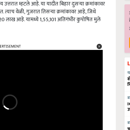
उत्तरात म्हटले आहे. या यादीत बिहार दुसऱ्या क्रमांकावर
त्याच वेळी, गुजरात तिसऱ्या क्रमांकावर आहे, जिथे
20 लाख आहे. यामध्ये 1,55,101 अतिगंभीर कुपोषित मुले
ERTISEMENT
य
श
व
ब
I
उ
ब
भ