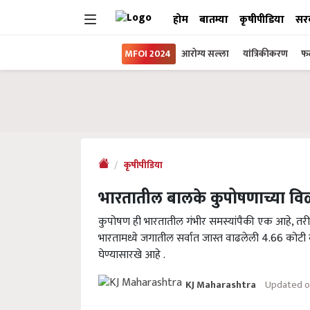
होम
बातम्या
कृषीपीडिया
सर
MFOI 2024
आरोग्य सल्ला
यांत्रिकीकरण
फल
कृषीपीडिया
भारतातील बालके कुपोषणाच्या विळ
कुपोषण ही भारतातील गंभीर समस्यांपैकी एक आहे, तरीही
भारतामध्ये जगातील सर्वात जास्त वाढलेली 4.66 कोटी 
घेण्यासारखे आहे .
Updated o
KJ Maharashtra