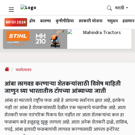
मराठी
होम
बातम्या
कृषीपीडिया
सरकारी योजना
पशुधन
हवामान
MFOI 2024
फलोत्पादन
आंबा लागवड करणाऱ्या शेतकऱ्यांसाठी विशेष माहिती
जाणुन घ्या भारतातील टॉपच्या आंब्याच्या जाती
आंबा हा भारताचे राष्ट्रीय फळ आहे हे आपल्या सर्वांनाच ज्ञात आहे, इतकेच
नाही तर आंबा हे शेतकऱ्यांसाठी देखील एक महत्वाचे फळपीक आहे. आता
शेतकरी फक्त पारंपरिक पिकच घेत नाहीत तर आता शेतकऱ्यांचा कल हा
फळबाग कडे हळूहळू झूकू लागला आहे. आता अनेक शेतकरी द्राक्षे, डाळिंब,
पपई, आंबा इत्यादी फळबागांची लागवड करण्यासाठी आपला इन्टेरेस्ट