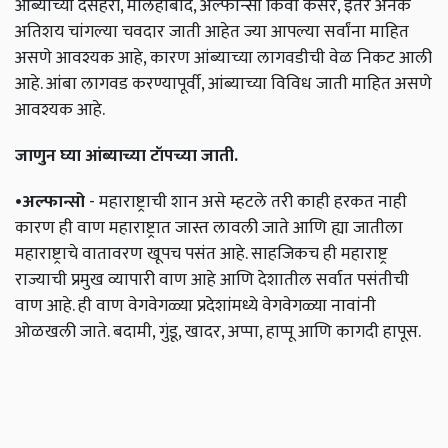
आंब्याच्या दसहरी, मलिहाबाद, अल्फोन्सो किंवा केसर, इतर अनेक
अतिशय चांगल्या चवदार जाती आहेत ज्या आपल्या सर्वांना माहित
असणे आवश्यक आहे, कारण आंब्याच्या लागवडीची वेळ निकट आली
आहे. आंबा लागवड करण्यापूर्वी, आंब्याच्या विविध जाती माहित असणे
आवश्यक आहे.
जाणुन
घ्या
आंब्याच्या
टॉपच्या
जाती
.
•अल्फान्सो
- महाराष्ट्राची शान असे म्हटले तरी काही हरकत नाही
कारण ही वाण महाराष्ट्रात जास्त लावली जाते आणि ह्या जातीला
महाराष्ट्राचे वातावरण खूपच पसंत आहे. साहजिकच ही महाराष्ट्र
राज्याची प्रमुख व्यापारी वाण आहे आणि देशातील सर्वात पसंतीची
वाण आहे. ही वाण वेगवेगळ्या प्रदेशांमध्ये वेगवेगळ्या नावांनी
ओळखली जाते. बदामी, गुंडू, खादर, अप्पा, हाप्पू आणि कागदी हापूस.