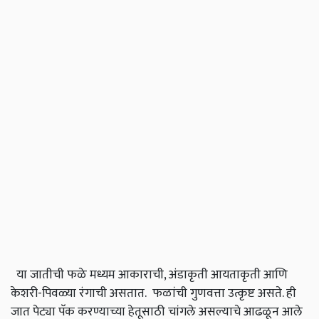
या जातीची फळे मध्यम आकाराची, अंडाकृती आयताकृती आणि
केशरी-पिवळ्या रंगाची असतात. फळांची गुणवत्ता उत्कृष्ट असते. ही
जात पेट्या पॅक करण्याच्या हेतूसाठी चांगले असल्याचे आढळून आले