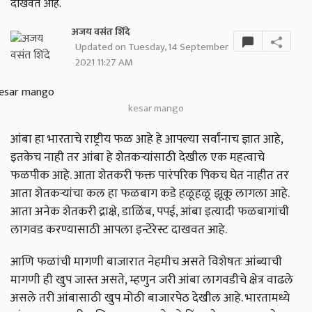
दाखवत आहे.
अजय वसंत शिंदे
Updated on Tuesday, 14 September
2021 11:27 AM
kesar mango
आंबा हा भारताचे राष्ट्रीय फळ आहे हे आपल्या सर्वांनाच ज्ञात आहे,
इतकेच नाही तर आंबा हे शेतकऱ्यांसाठी देखील एक महत्वाचे
फळपीक आहे. आता शेतकरी फक्त पारंपरिक पिकच घेत नाहीत तर
आता शेतकऱ्यांचा कल हा फळबाग कडे हळूहळू झूकू लागला आहे.
आता अनेक शेतकरी द्राक्षे, डाळिंब, पपई, आंबा इत्यादी फळबागांची
लागवड करण्यासाठी आपला इन्टेरेस्ट दाखवत आहे.
आणि फळांची मागणी बाजारात नेहमीच असते विशेषतः आंब्याची
मागणी ही खुप जास्त असते, म्हणुन जरी आंबा लागवडीचे क्षेत्र वाढले
असले तरी आंबासाठी खुप मोठी बाजारपेठ देखील आहे. भारतामध्ये