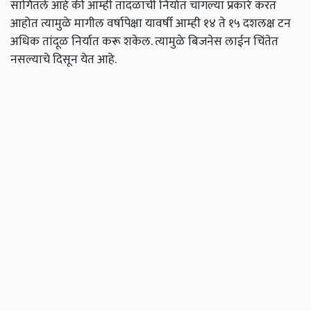
सांगितले आहे की आम्ही तांदळाची निर्यात चांगल्या प्रकारे करत
आहोत त्यामुळे मागील वर्षापेक्षा यावर्षी आम्ही १४ ते १५ दशलक्ष टन
अधिक तांदूळ निर्यात करू शकेल. त्यामुळे बिजनेस लाईन चिंतेत
नसल्याचे दिसून येत आहे.