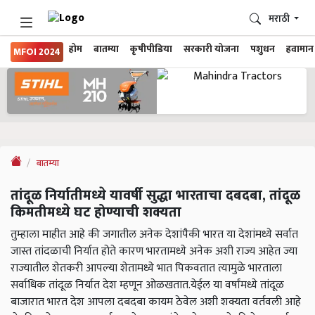
मराठी
होम
बातम्या
कृषीपीडिया
सरकारी योजना
पशुधन
हवामान
MFOI 2024
बातम्या
तांदूळ निर्यातीमध्ये यावर्षी सुद्धा भारताचा दबदबा, तांदूळ
किमतीमध्ये घट होण्याची शक्यता
तुम्हाला माहीत आहे की जगातील अनेक देशांपैकी भारत या देशांमध्ये सर्वात
जास्त तांदळाची निर्यात होते कारण भारतामध्ये अनेक अशी राज्य आहेत ज्या
राज्यातील शेतकरी आपल्या शेतामध्ये भात पिकवतात त्यामुळे भारताला
सर्वाधिक तांदूळ निर्यात देश म्हणून ओळखतात.येईल या वर्षांमध्ये तांदूळ
बाजारात भारत देश आपला दबदबा कायम ठेवेल अशी शक्यता वर्तवली आहे