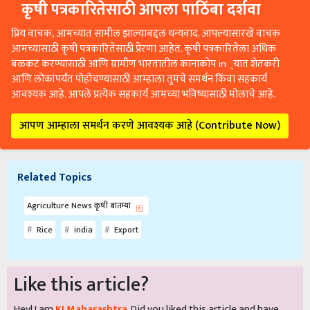
कृषी पत्रकारितेसाठी आपला पाठिंबा दर्शवा
प्रिय वाचक, आमच्यात सामील झाल्याबद्दल धन्यवाद. आपल्यासारखे वाचक
आमच्यासाठी कृषी पत्रकारितेसाठी प्रेरणा आहेत. कृषी पत्रकारितेला अधिक
बळकट करण्यासाठी आणि ग्रामीण भारतातील कानाकोप in्यात शेतकरी
आणि लोकांपर्यंत पोहोचण्यासाठी आम्हाला तुमचे समर्थन किंवा सहकार्य
आवश्यक आहे. आपले प्रत्येक सहकार्य आमच्या भविष्यासाठी मोलाचे आहे.
आपण आम्हाला समर्थन करणे आवश्यक आहे (Contribute Now)
Related Topics
Agriculture News कृषी बातम्या
Rice
india
Export
Like this article?
Hey! I am
KJ Maharashtra
. Did you liked this article and have