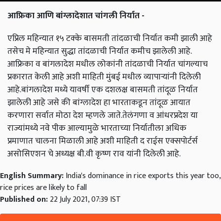
आफ्रिका आणि बांग्लादेशात चांगली निर्यात -
एप्रिल महिन्यात १५ टक्के बासमती तांदळाची निर्यात कमी झाली आहे
तसेच मे महिन्यात सुद्धा तांदळाची निर्यात कमीच झालेली आहे.
आफ्रिका व बांगलादेश मधील लोकांनी तांदळाची निर्यात चांगल्याच
प्रकारात केली आहे अशी माहिती मुंबई मधील व्यापाऱ्यांनी दिलेली
आहे.बांगलादेश मध्ये यावर्षी एक दशलक्ष बासमती तांदूळ निर्यात
झालेली आहे जसे की बांग्लादेश हा भारताकडून तांदूळ आयात
करणारा सर्वात मोठा देश म्हणले जाते.तेलंगणा व आंधरप्रदेश या
राज्यांमध्ये नवे पीक आल्यामुळे भारताच्या निर्यातीला अधिक
प्रमाणात चालना मिळाली आहे अशी माहिती द राईस एक्सपोर्टर्स
असोसिएशन चे अध्यक्ष बी.वी कृष्ण राव यांनी दिलेली आहे.
English Summary:
India's dominance in rice exports this year too,
rice prices are likely to fall
Published on:
22 July 2021, 07:39 IST