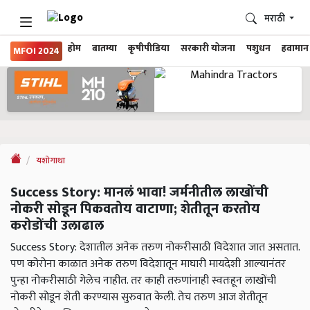
मराठी
होम
बातम्या
कृषीपीडिया
सरकारी योजना
पशुधन
हवामान
MFOI 2024
यशोगाथा
Success Story: मानलं भावा! जर्मनीतील लाखोंची
नोकरी सोडून पिकवतोय वाटाणा; शेतीतून करतोय
करोडोंची उलाढाल
Success Story: देशातील अनेक तरुण नोकरीसाठी विदेशात जात असतात.
पण कोरोना काळात अनेक तरुण विदेशातून माघारी मायदेशी आल्यानंतर
पुन्हा नोकरीसाठी गेलेच नाहीत. तर काही तरुणांनाही स्वतःहून लाखोंची
नोकरी सोडून शेती करण्यास सुरुवात केली. तेच तरुण आज शेतीतून