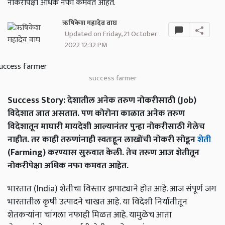
नोकरीपेक्षा अधिक नफा कमवत आहेत.
ऋषिकेश महादेव वाघ
Updated on Friday, 21 October
2022 12:32 PM
success farmer
Success Story: देशातील अनेक तरुण नोकरीसाठी (Job)
विदेशात जात असतात. पण कोरोना काळात अनेक तरुण
विदेशातून माघारी मायदेशी आल्यानंतर पुन्हा नोकरीसाठी गेलेच
नाहीत. तर काही तरुणांनाही स्वतःहून लाखोंची नोकरी सोडून
शेती
(Farming) करण्यास सुरुवात केली. तेच तरुण आज शेतीतून
नोकरीपेक्षा अधिक नफा कमवत आहेत.
भारतात (India) शेतीचा विस्तार झपाट्याने होत आहे. आज संपूर्ण जग
भारतातील कृषी उत्पादने चाखत आहे. या विदेशी निर्यातीतून
शेतकऱ्यांना चांगला नफाही मिळत आहे. यामुळेच आता