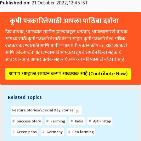
Published on:
21 October 2022, 12:45 IST
कृषी पत्रकारितेसाठी आपला पाठिंबा दर्शवा
प्रिय वाचक, आमच्यात सामील झाल्याबद्दल धन्यवाद. आपल्यासारखे वाचक
आमच्यासाठी कृषी पत्रकारितेसाठी प्रेरणा आहेत. कृषी पत्रकारितेला अधिक
बळकट करण्यासाठी आणि ग्रामीण भारतातील कानाकोप in्यात शेतकरी
आणि लोकांपर्यंत पोहोचण्यासाठी आम्हाला तुमचे समर्थन किंवा सहकार्य
आवश्यक आहे. आपले प्रत्येक सहकार्य आमच्या भविष्यासाठी मोलाचे आहे.
आपण आम्हाला समर्थन करणे आवश्यक आहे (Contribute Now)
Related Topics
Feature Stories/Special Day Stories
Success Story
Farming
India
Ajit Pratap
Green peas
Germany
Pea farming