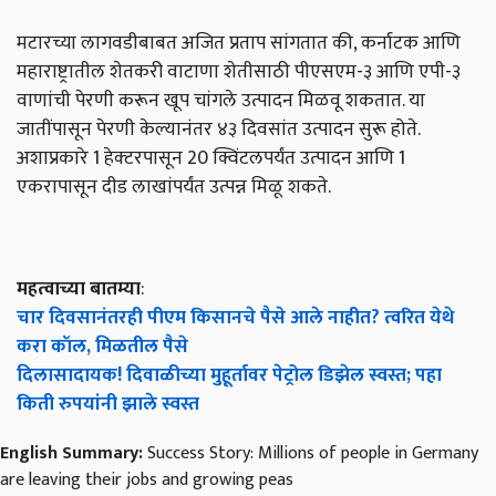
मटारच्या लागवडीबाबत अजित प्रताप सांगतात की, कर्नाटक आणि
महाराष्ट्रातील शेतकरी वाटाणा शेतीसाठी पीएसएम-३ आणि एपी-३
वाणांची पेरणी करून खूप चांगले उत्पादन मिळवू शकतात. या
जातींपासून पेरणी केल्यानंतर ४३ दिवसांत उत्पादन सुरू होते.
अशाप्रकारे 1 हेक्‍टरपासून 20 क्विंटलपर्यंत उत्पादन आणि 1
एकरापासून दीड लाखांपर्यंत उत्पन्न मिळू शकते.
महत्वाच्या बातम्या
:
चार दिवसानंतरही पीएम किसानचे पैसे आले नाहीत? त्वरित येथे
करा कॉल, मिळतील पैसे
दिलासादायक! दिवाळीच्या मुहूर्तावर पेट्रोल डिझेल स्वस्त; पहा
किती रुपयांनी झाले स्वस्त
English Summary:
Success Story: Millions of people in Germany
are leaving their jobs and growing peas