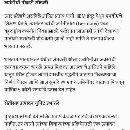
जर्मनीची नोकरी सोडली
उत्तर प्रदेशचे असलेले अजित प्रताप यांनी IIIBM इंदूर येथून एमबीएचे
शिक्षण घेतले, त्यानंतर त्यांची जर्मनीतील (Germany) एका
बहुराष्ट्रीय कंपनीत निवड झाली. परदेशात जाऊनही त्यांची देशाच्या
मातीशी असलेली ओढ कमी झाली नाही आणि ते अल्पावधीतच
भारतात परतले.
भारतात आल्यानंतर येथील शेतकरी ओसाड जमिनीवर जवसाची
लागवड करून चांगले उत्पन्न मिळवत असल्याचे अजितने पाहिले.
यातून प्रेरीत होऊन त्यांनी शास्त्रीय पद्धतीने वाटाणा पिकवण्याचा
निर्णय घेतला आणि आज सुमारे २५ एकर जमिनीवर वाटाणा पिकवून
वार्षिक ५ कोटी रुपयांचे उत्पन्न घेत आहेत.
शेतीसह उत्पादन युनिट उभारले
तुम्हाला सांगतो की अजित प्रताप केवळ मटारचीच लागवड करत
नाहीत, तर त्यांनी त्यांच्या बियाण्यांच्या प्रक्रियेसाठी एक उत्पादन