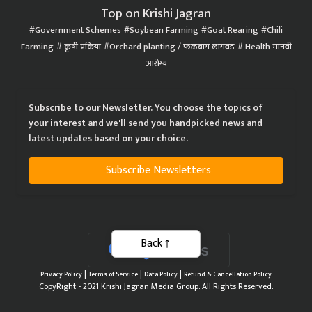
Top on Krishi Jagran
Government Schemes
Soybean Farming
Goat Rearing
Chili
Farming
कृषी प्रक्रिया
Orchard planting / फळबाग लागवड
Health मानवी
आरोग्य
Subscribe to our Newsletter. You choose the topics of
your interest and we'll send you handpicked news and
latest updates based on your choice.
Subscribe Newsletters
Back
|
|
|
Privacy Policy
Terms of Service
Data Policy
Refund & Cancellation Policy
CopyRight - 2021 Krishi Jagran Media Group. All Rights Reserved.