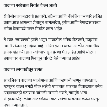
वाटाणा परदेशात निर्यात केला जातो
शेतीसोबतच मटारची प्रतवारी, प्रक्रिया आणि पॅकेजिंग करणारे अजित
प्रताप आज आपल्या शेतातून बांगलादेश, युरोप आणि नेपाळसारख्या
अनेक देशांमध्ये मटार निर्यात करत आहेत.
ते स्वत: स्वावलंबी झाले असून गावातील अनेक शेतकरी, मजुरांना
त्यांनी रोजगारही दिला आहे. अजित प्रताप यांच्या जालौन गावातील
अनेक शेतकरी आज त्यांच्यापासून प्रेरणा घेत आहेत आणि मोठ्या
प्रमाणावर वाटाणा पिकवून चांगले पैसे कमावत आहेत.
वाटाणा लागवडीतून उत्पन्न
साहजिकच वाटाणा भाजीपाला आणि कडधान्ये म्हणून वापरतात,
म्हणूनच याला नगदी पीक असेही म्हणतात. भारतात हिवाळ्यात तसेच
उन्हाळ्यातही मटारांना चांगली मागणी असते, त्यामुळे ऑफ
सीझनमध्येही लोक गोठवलेल्या वाटाण्यांचा व्यवसाय करून भरपूर
नफा कमावतात.