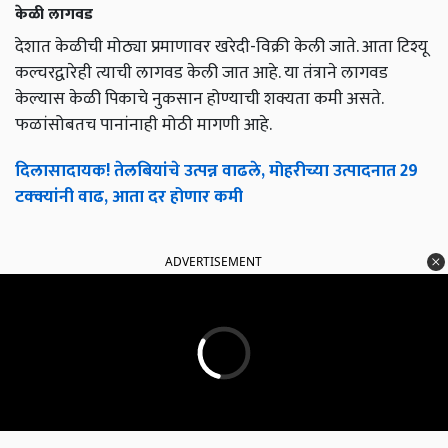
केळी लागवड
देशात केळीची मोठ्या प्रमाणावर खरेदी-विक्री केली जाते. आता टिश्यू
कल्चरद्वारेही त्याची लागवड केली जात आहे. या तंत्राने लागवड
केल्यास केळी पिकाचे नुकसान होण्याची शक्यता कमी असते.
फळांसोबतच पानांनाही मोठी मागणी आहे.
दिलासादायक! तेलबियांचे उत्पन्न वाढले, मोहरीच्या उत्पादनात 29
टक्क्यांनी वाढ, आता दर होणार कमी
ADVERTISEMENT