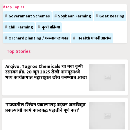
#Top Topics
Government Schemes
Soybean Farming
Goat Rearing
Chili Farming
कृषी प्रक्रिया
Orchard planting / फळबाग लागवड
Health मानवी आरोग्य
Top Stories
Arqivo, Tagros Chemicals चा नवा कृषी
रसायन ब्रँड, 20 जून 2025 रोजी नागपूरमध्ये
भव्य कार्यक्रमात महाराष्ट्रात लाँच करण्यात आला
‘राज्यातील सिंचन प्रकल्पासह उदंचन जलविद्युत
प्रकल्पांची कामे कालबद्ध पद्धतीने पूर्ण करा’