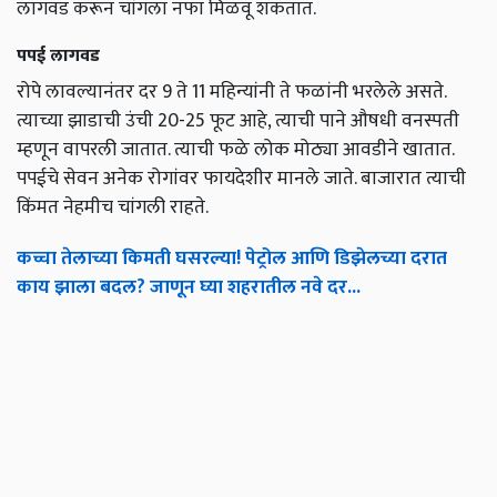
लागवड करून चांगला नफा मिळवू शकतात.
पपई लागवड
रोपे लावल्यानंतर दर 9 ते 11 महिन्यांनी ते फळांनी भरलेले असते.
त्याच्या झाडाची उंची 20-25 फूट आहे, त्याची पाने औषधी वनस्पती
म्हणून वापरली जातात. त्याची फळे लोक मोठ्या आवडीने खातात.
पपईचे सेवन अनेक रोगांवर फायदेशीर मानले जाते. बाजारात त्याची
किंमत नेहमीच चांगली राहते.
कच्चा तेलाच्या किमती घसरल्या! पेट्रोल आणि डिझेलच्या दरात
काय झाला बदल? जाणून घ्या शहरातील नवे दर...