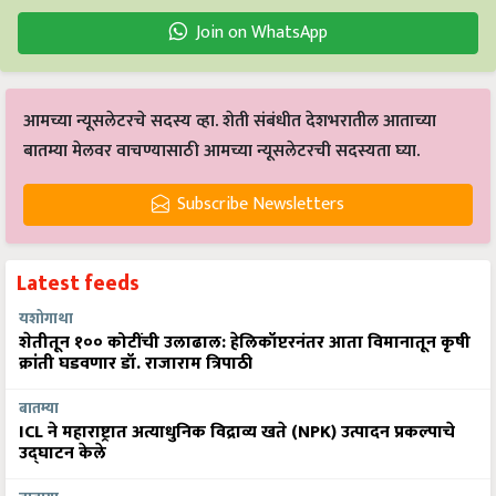
Join on WhatsApp
आमच्या न्यूसलेटरचे सदस्य व्हा. शेती संबंधीत देशभरातील आताच्या
बातम्या मेलवर वाचण्यासाठी आमच्या न्यूसलेटरची सदस्यता घ्या.
Subscribe Newsletters
Latest feeds
यशोगाथा
शेतीतून १०० कोटींची उलाढाल: हेलिकॉप्टरनंतर आता विमानातून कृषी
क्रांती घडवणार डॉ. राजाराम त्रिपाठी
बातम्या
ICL ने महाराष्ट्रात अत्याधुनिक विद्राव्य खते (NPK) उत्पादन प्रकल्पाचे
उद्घाटन केले