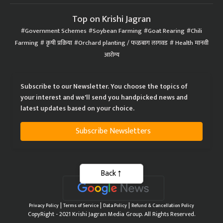
Top on Krishi Jagran
Government Schemes
Soybean Farming
Goat Rearing
Chili
Farming
कृषी प्रक्रिया
Orchard planting / फळबाग लागवड
Health मानवी
आरोग्य
Subscribe to our Newsletter. You choose the topics of
your interest and we'll send you handpicked news and
latest updates based on your choice.
Subscribe Newsletters
Back
|
|
|
Privacy Policy
Terms of Service
Data Policy
Refund & Cancellation Policy
CopyRight - 2021 Krishi Jagran Media Group. All Rights Reserved.