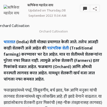
ऋषिकेश महादेव वाघ
Updated on Thursday, 08
September 2022 11:34 AM
Orchard Cultivation
भारतात
(India) शेती मोठ्या प्रमाणात केली जाते. तसेच आजही
काही शेतकरी असे आहेत की
पारंपरिक शेती
(Traditional
farming) करण्यावर भर देत आहेत. मात्र या शेतीमध्ये शेतकऱ्यांना
पुरेसा नफा मिळत नाही. त्यामुळे अनेक शेतकरी (Farmers) इतर
पिकांकडे वळत आहेत. फळबागा (Orchard) आणि औषधी
वनस्पती लागवड करत आहेत. यामधून शेतकरी खर्च वजा जात
चांगला नफा कमवत आहेत.
फळझाडांमध्ये पपई, लिंबूवर्गीय, बर्च झाड, पेरू आणि मनुका यांची
लागवड शेतकऱ्यांमध्ये खूप लोकप्रिय आहे. ही झाडे वेगाने वाढतात. या
झाडांसोबतच शेतकरी इतर पिकांची (सह-पीक तंत्रज्ञानासह लागवड)