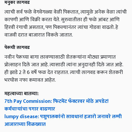
मनुका लागवड
त्याची सर्व फळे वेगवेगळ्या वेळी पिकतात, त्यामुळे अनेक वेळा त्यांची
कापणी आणि विक्री करता येते. सुरुवातीला ही फळे आंबट आणि
हिरवी रंगाची असतात, पण पिकल्यानंतर त्यांचा गोडवा वाढतो. हे
वाजवी दरात बाजारात विकले जातात.
पेरूची लागवड
नवीन पेरूच्या बागा लावण्यासाठी शेतकऱ्यांना मोठ्या प्रमाणात
प्रोत्साहन दिले जात आहे. त्यासाठी त्यांना अनुदानही दिले जात आहे.
ही झाडे 2 ते 6 वर्षे फळ देत राहतात. त्याची लागवड करून शेतकरी
भरघोस नफा कमावत आहेत.
महत्वाच्या बातम्या:
7th Pay Commission: फिटमेंट फॅक्टरवर मोठे अपडेट!
कर्मचाऱ्यांचा पगार वाढणार
lumpy disease: पशुपालकांनो सावधान! हजारो जनावरे लम्पी
आजाराच्या विळख्यात