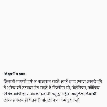
लिंबूवर्गीय झाड
लिंबाची मागणी वर्षभर बाजारात राहते. त्याचे झाड एकदा लावले की
ते अनेक वर्षे उत्पादन देत राहते. ते व्हिटॅमिन सी, पोटॅशियम, फॉलिक
ऍसिड आणि इतर पोषक तत्वांनी समृद्ध आहेत. त्यामुळेच लिंबाची
लागवड करूनही शेतकरी चांगला नफा कमवू शकतो.