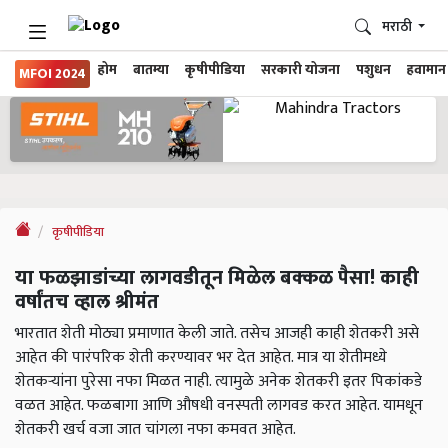
मराठी
होम
बातम्या
कृषीपीडिया
सरकारी योजना
पशुधन
हवामान
MFOI 2024
कृषीपीडिया
या फळझाडांच्या लागवडीतून मिळेल बक्कळ पैसा! काही
वर्षांतच व्हाल श्रीमंत
भारतात शेती मोठ्या प्रमाणात केली जाते. तसेच आजही काही शेतकरी असे
आहेत की पारंपरिक शेती करण्यावर भर देत आहेत. मात्र या शेतीमध्ये
शेतकऱ्यांना पुरेसा नफा मिळत नाही. त्यामुळे अनेक शेतकरी इतर पिकांकडे
वळत आहेत. फळबागा आणि औषधी वनस्पती लागवड करत आहेत. यामधून
शेतकरी खर्च वजा जात चांगला नफा कमवत आहेत.