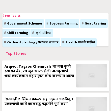
#Top Topics
Government Schemes
Soybean Farming
Goat Rearing
Chili Farming
कृषी प्रक्रिया
Orchard planting / फळबाग लागवड
Health मानवी आरोग्य
Top Stories
Arqivo, Tagros Chemicals चा नवा कृषी
रसायन ब्रँड, 20 जून 2025 रोजी नागपूरमध्ये
भव्य कार्यक्रमात महाराष्ट्रात लाँच करण्यात आला
‘राज्यातील सिंचन प्रकल्पासह उदंचन जलविद्युत
प्रकल्पांची कामे कालबद्ध पद्धतीने पूर्ण करा’