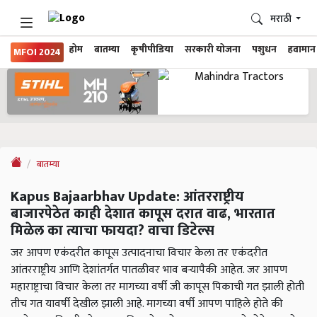
मराठी
होम
बातम्या
कृषीपीडिया
सरकारी योजना
पशुधन
हवामान
MFOI 2024
बातम्या
Kapus Bajaarbhav Update: आंतरराष्ट्रीय
बाजारपेठेत काही देशात कापूस दरात वाढ, भारतात
मिळेल का त्याचा फायदा? वाचा डिटेल्स
जर आपण एकंदरीत कापूस उत्पादनाचा विचार केला तर एकंदरीत
आंतरराष्ट्रीय आणि देशांतर्गत पातळीवर भाव बऱ्यापैकी आहेत. जर आपण
महाराष्ट्राचा विचार केला तर मागच्या वर्षी जी कापूस पिकाची गत झाली होती
तीच गत यावर्षी देखील झाली आहे. मागच्या वर्षी आपण पाहिले होते की