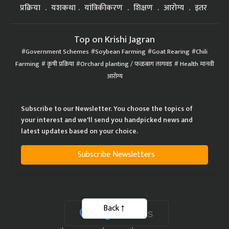
प्रक्रिया
यशकथा
यांत्रिकीकरण
शिक्षण
आरोग्य
इतर
Top on Krishi Jagran
Government Schemes
Soybean Farming
Goat Rearing
Chili
Farming
कृषी प्रक्रिया
Orchard planting / फळबाग लागवड
Health मानवी
आरोग्य
Subscribe to our Newsletter. You choose the topics of
your interest and we'll send you handpicked news and
latest updates based on your choice.
Subscribe Newsletters
Back