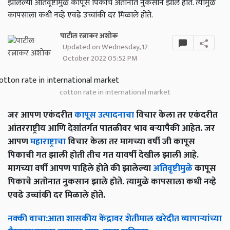
झालेल्या अतिवृष्टीमुळे कापूस पिकाचे अतोनात नुकसान झाले होते. त्यामुळे
कापसाला कधी नव्हे एवढे उच्चांकी दर मिळाले होते.
पाटील रत्नाकर अशोक
Updated on Wednesday, 12
October 2022 05:52 PM
cotton rate in international market
जर आपण एकंदरीत
कापूस उत्पादनाचा
विचार केला तर एकंदरीत
आंतरराष्ट्रीय आणि देशांतर्गत पातळीवर भाव बऱ्यापैकी आहेत. जर
आपण
महाराष्ट्राचा
विचार केला तर मागच्या वर्षी जी कापूस
पिकाची गत झाली होती तीच गत यावर्षी देखील झाली आहे.
मागच्या वर्षी आपण पाहिले होते की झालेल्या
अतिवृष्टीमुळे
कापूस
पिकाचे अतोनात नुकसान झाले होते. त्यामुळे कापसाला कधी नव्हे
एवढे उच्चांकी दर मिळाले होते.
नक्की
वाचा
:
आता
शासकीय
केंद्रावर
शेतीमाल
खरेदीत
व्यापाऱ्यांच्या