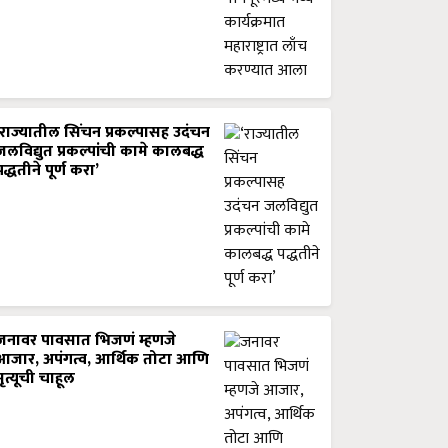
‘राज्यातील सिंचन प्रकल्पासह उदंचन
जलविद्युत प्रकल्पांची कामे कालबद्ध
पद्धतीने पूर्ण करा’
जनावर पावसात भिजणं म्हणजे
आजार, अपंगत्व, आर्थिक तोटा आणि
मृत्यूची चाहूल