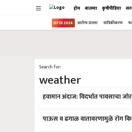
होम
बातम्या
कृषीपीडिया
सर
MFOI 2024
आरोग्य सल्ला
यांत्रिकीकरण
फल
Search for:
weather
हवामान अंदाज: विदर्भात पावसाचा जो
पाऊस व ढगाळ वातावरणामुळे रोग किडींच