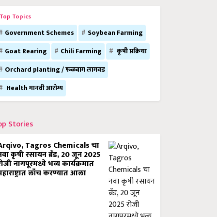
Top Topics
Government Schemes
Soybean Farming
Goat Rearing
Chili Farming
कृषी प्रक्रिया
Orchard planting / फळबाग लागवड
Health मानवी आरोग्य
op Stories
Arqivo, Tagros Chemicals चा
नवा कृषी रसायन ब्रँड, 20 जून 2025
रोजी नागपूरमध्ये भव्य कार्यक्रमात
महाराष्ट्रात लाँच करण्यात आला