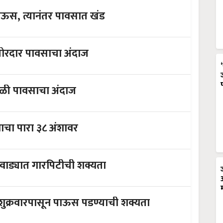
पाऊस, त्यानंतर पावसात खंड
ते जोरदार पावसाचा अंदाज
ादळी पावसाचा अंदाज
ात उन्हाचा चटका, तापमानाचा पारा ३८ अंशावर
वाड्यात गारपिटीची शक्यता
तापमानाचा पारा ४० अंशावर ; राज्यात शुक्रवारपासून पाऊस पडण्याची शक्यता