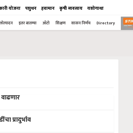
कारी योजना
पशुधन
हवामान
कृषी व्यवसाय
यशोगाथा
ोत्पादन
इतर बातम्या
ऑटो
शिक्षण
शासन निर्णय
Directory
र वाढणार
ा प्रादुर्भाव