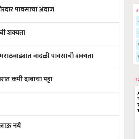
जोरदार पावसाचा अंदाज
#
ाची शक्यता
आणि मराठवाड्यात वादळी पावसाची शक्यता
ात कमी दाबाचा पट्टा
T
त जाऊ नये