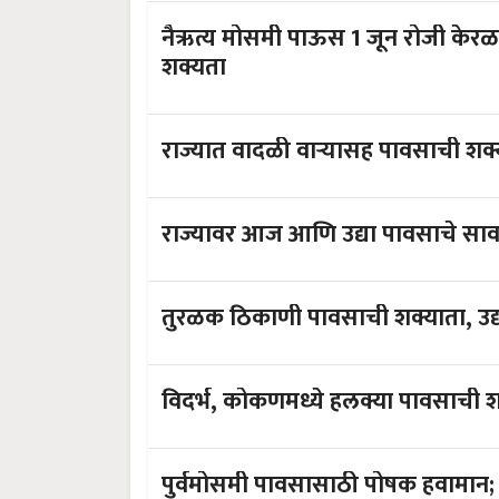
नैऋत्य मोसमी पाऊस 1 जून रोजी केर
शक्यता
राज्यात वादळी वाऱ्यासह पावसाची शक
राज्यावर आज आणि उद्या पावसाचे सा
तुरळक ठिकाणी पावसाची शक्याता, उद्
विदर्भ, कोकणमध्ये हलक्या पावसाची 