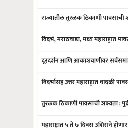
राज्यातील तुरळक ठिकाणी पावसाची 
विदर्भ, मराठवाडा, मध्य महाराष्ट्रात प
दूरदर्शन आणि आकाशवाणीवर सर्वसमाव
विदर्भासह उत्तर महाराष्ट्रात वादळी पा
तुरळ
महाराष्ट्रात ५ ते ७ दिवस उशिर