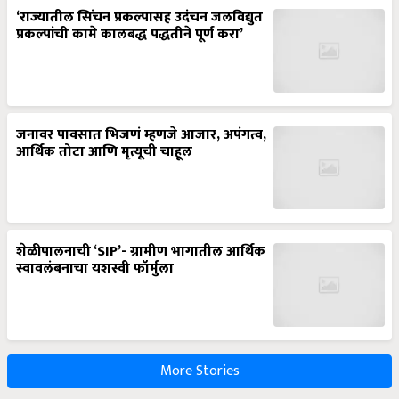
‘राज्यातील सिंचन प्रकल्पासह उदंचन जलविद्युत
प्रकल्पांची कामे कालबद्ध पद्धतीने पूर्ण करा’
जनावर पावसात भिजणं म्हणजे आजार, अपंगत्व,
आर्थिक तोटा आणि मृत्यूची चाहूल
शेळीपालनाची ‘SIP’- ग्रामीण भागातील आर्थिक
स्वावलंबनाचा यशस्वी फॉर्मुला
More Stories