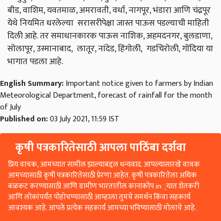
बीड, वाशिम, यवतमाळ, अमरावती, वर्धा, नागपूर, भंडारा आणि चंद्रपूर
येथे नियमित धरलेल्या सरासरीपेक्षा जास्त पाऊस पडल्याची माहिती
दिली आहे. तर समाधानकारक पाऊस नाशिक, अहमदनगर, बुलडाणा,
सोलापूर, उस्मानाबाद, लातूर, नांदेड, हिंगोली, गडचिरोली, गोंदिया या
भागात पडला आहे.
English Summary:
Important notice given to farmers by Indian
Meteorological Department, forecast of rainfall for the month
of July
Published on:
03 July 2021, 11:59 IST
कृषी पत्रकारितेसाठी आपला पाठिंबा दर्शवा
प्रिय वाचक, आमच्यात सामील झाल्याबद्दल धन्यवाद. आपल्यासारखे वाचक
आमच्यासाठी कृषी पत्रकारितेसाठी प्रेरणा आहेत. कृषी पत्रकारितेला अधिक
बळकट करण्यासाठी आणि ग्रामीण भारतातील कानाकोप in्यात शेतकरी
आणि लोकांपर्यंत पोहोचण्यासाठी आम्हाला तुमचे समर्थन किंवा सहकार्य
आवश्यक आहे. आपले प्रत्येक सहकार्य आमच्या भविष्यासाठी मोलाचे आहे.