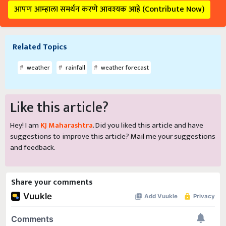
आपण आम्हाला समर्थन करणे आवश्यक आहे (Contribute Now)
Related Topics
weather
rainfall
weather forecast
Like this article?
Hey! I am
KJ Maharashtra
. Did you liked this article and have
suggestions to improve this article?
Mail
me your suggestions
and feedback.
Share your comments