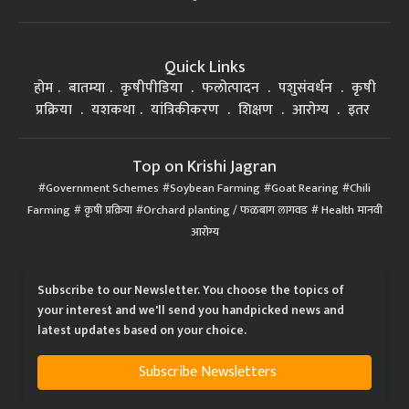
Quick Links
होम
बातम्या
कृषीपीडिया
फलोत्पादन
पशुसंवर्धन
कृषी
प्रक्रिया
यशकथा
यांत्रिकीकरण
शिक्षण
आरोग्य
इतर
Top on Krishi Jagran
Government Schemes
Soybean Farming
Goat Rearing
Chili
Farming
कृषी प्रक्रिया
Orchard planting / फळबाग लागवड
Health मानवी
आरोग्य
Subscribe to our Newsletter. You choose the topics of
your interest and we'll send you handpicked news and
latest updates based on your choice.
Subscribe Newsletters