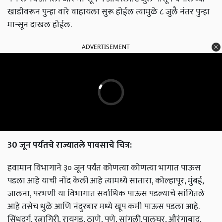
खाडीवरून पुन्हा वारे वाहायला सुरू होईल त्यामुळे ८ जुलै नंतर पुन्हा
मान्सून दाखल होईल.
ADVERTISEMENT
30 जून पर्यंतचे राज्यातले पावसाचे चित्र:
हवामान विभागाने ३० जून पर्यंत कोणत्या कोणत्या भागात पाऊस
पडला आहे याची नोंद केली आहे त्यामध्ये सातारा, कोल्हापूर, मुंबई,
जालना, परभणी या विभागात सर्वाधिक पाऊस पडल्याचे सांगितले
आहे तसेच धुळे आणि नंदुरबार मध्ये खूप कमी पाऊस पडला आहे.
सिंधुदुर्ग, रत्नागिरी, रायगड, ठाणे, पुणे, सांगली,पालघर, औरंगाबाद,