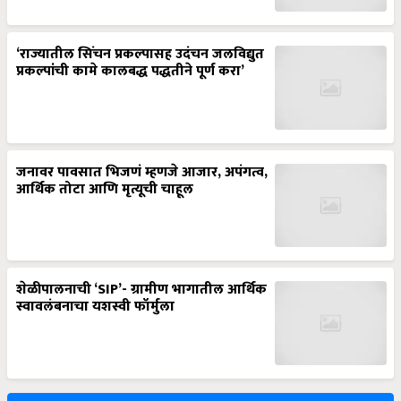
‘राज्यातील सिंचन प्रकल्पासह उदंचन जलविद्युत
प्रकल्पांची कामे कालबद्ध पद्धतीने पूर्ण करा’
जनावर पावसात भिजणं म्हणजे आजार, अपंगत्व,
आर्थिक तोटा आणि मृत्यूची चाहूल
शेळीपालनाची ‘SIP’- ग्रामीण भागातील आर्थिक
स्वावलंबनाचा यशस्वी फॉर्मुला