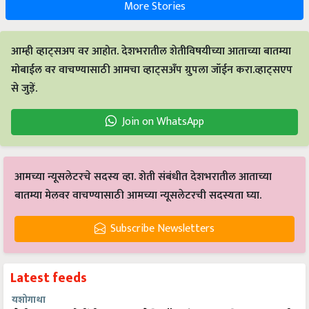
More Stories
आम्ही व्हाट्सअप वर आहोत. देशभरातील शेतीविषयीच्या आताच्या बातम्या
मोबाईल वर वाचण्यासाठी आमचा व्हाट्सअँप ग्रुपला जॉईन करा.व्हाट्सएप
से जुड़ें.
Join on WhatsApp
आमच्या न्यूसलेटरचे सदस्य व्हा. शेती संबंधीत देशभरातील आताच्या
बातम्या मेलवर वाचण्यासाठी आमच्या न्यूसलेटरची सदस्यता घ्या.
Subscribe Newsletters
Latest feeds
यशोगाथा