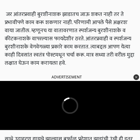
जर आंतरप्रवाही बुरशीनाशक झाडातच जाऊ शकत नाही तर ते
प्रभावीपणे काम करू शकणार नाही. परिणामी आपले पैसे अक्षरशः
वाया जातील. म्हणूनच या वातावरणात स्पर्शजन्य बुरशीनाशके व
कीटकनाशके वापरल्यास फायदेशीर ठरते. आंतरप्रवाही व स्पर्शजन्य
बुरशीनाशके वेगवेगळ्या प्रकारे काम करतात. त्याबद्दल आपण येत्या
काही दिवसांत स्वतंत्र पोस्टमधून चर्चा करू. मात्र सध्या तरी वरील मुद्दा
लक्षात घेऊन काम करायला हवे.
ADVERTISEMENT
साधे उदाहरण द्यायचे झाल्यास बर्फाळ प्रदेशात झाडांची उंची ही इतर