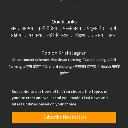
Quick Links
होम
बातम्या
कृषीपीडिया
फलोत्पादन
पशुसंवर्धन
कृषी
प्रक्रिया
यशकथा
यांत्रिकीकरण
शिक्षण
आरोग्य
इतर
Top on Krishi Jagran
Government Schemes
Soybean Farming
Goat Rearing
Chili
Farming
कृषी प्रक्रिया
Orchard planting / फळबाग लागवड
Health मानवी
आरोग्य
Subscribe to our Newsletter. You choose the topics of
your interest and we'll send you handpicked news and
latest updates based on your choice.
Subscribe Newsletters