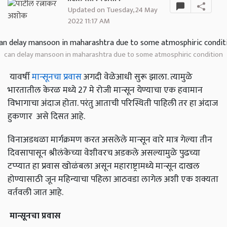
Updated on Tuesday, 24 May
2022 11:17 AM
can delay mansoon in maharashtra due to some atmosphiric condition
यावर्षी
मान्सूनचा प्रवास
अगदी वेळेआधी सुरू झाला. त्यामुळे
भारतातील केरळ मध्ये 27 मे रोजी मान्सून येण्याचा एक हवामान
विभागाचा अंदाज होता. परंतु आताची परिस्थिती पाहिली तर हा अंदाज
हुकणार असे दिसत आहे.
विनाअडथळा मार्गक्रमण करत असलेले मान्सून वारे मात्र गेल्या तीन
दिवसापासून श्रीलंकेच्या वेशीवरच अडकले असल्यामुळे पुढच्या
टप्प्यात हा प्रवास खोळंबला असून महाराष्ट्रामध्ये मान्सून दाखल
होण्यासाठी जून महिन्याचा पहिला आठवडा लागेल अशी एक शक्यता
वर्तवली जात आहे.
मान्सूनचा
प्रवास