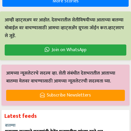
More Stories
आम्ही व्हाट्सअप वर आहोत. देशभरातील शेतीविषयीच्या आताच्या बातम्या
मोबाईल वर वाचण्यासाठी आमचा व्हाट्सअँप ग्रुपला जॉईन करा.व्हाट्सएप
से जुड़ें.
Join on WhatsApp
आमच्या न्यूसलेटरचे सदस्य व्हा. शेती संबंधीत देशभरातील आताच्या
बातम्या मेलवर वाचण्यासाठी आमच्या न्यूसलेटरची सदस्यता घ्या.
Subscribe Newsletters
Latest feeds
बातम्या