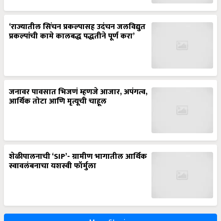
‘राज्यातील सिंचन प्रकल्पासह उदंचन जलविद्युत
प्रकल्पांची कामे कालबद्ध पद्धतीने पूर्ण करा’
जनावर पावसात भिजणं म्हणजे आजार, अपंगत्व,
आर्थिक तोटा आणि मृत्यूची चाहूल
शेळीपालनाची ‘SIP’- ग्रामीण भागातील आर्थिक
स्वावलंबनाचा यशस्वी फॉर्मुला