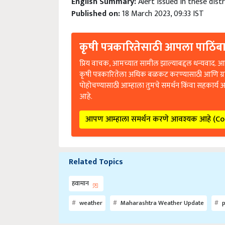
Published on:
18 March 2023, 09:33 IST
कृषी पत्रकारितेसाठी आपला पाठिंबा
प्रिय वाचक, आमच्यात सामील झाल्याबद्दल धन्यवाद. आप
कृषी पत्रकारितेला अधिक बळकट करण्यासाठी आणि ग्
पोहोचण्यासाठी आम्हाला तुमचे समर्थन किंवा सहकार्य 
आहे.
आपण आम्हाला समर्थन करणे आवश्यक आहे (C
Related Topics
हवामान
weather
Maharashtra Weather Update
p