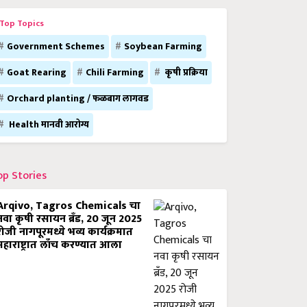
Top Topics
Government Schemes
Soybean Farming
Goat Rearing
Chili Farming
कृषी प्रक्रिया
Orchard planting / फळबाग लागवड
Health मानवी आरोग्य
op Stories
Arqivo, Tagros Chemicals चा
नवा कृषी रसायन ब्रँड, 20 जून 2025
रोजी नागपूरमध्ये भव्य कार्यक्रमात
महाराष्ट्रात लाँच करण्यात आला