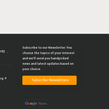
Subscribe to our Newsletter. You
्रिया
choose the topics of your interest
and we'll send you handpicked
news and latest updates based on
your choice.
ing
Subscribe Newsletters