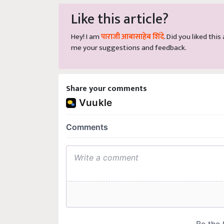
Like this article?
Hey! I am
पाराजी आबासाहेब शिंदे
. Did you liked thi
me your suggestions and feedback.
Share your comments