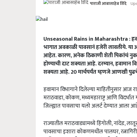
Upd
पाराजी आबासाहेब शिंदे
Unseasonal Rains in Maharashtra : हवामा
भागात अवकाळी पावसानं हजेरी लावलीये. या अव
आहेत. कारण, अनेक ठिकाणी शेती पिकांचं नुक
होण्याची दाट शक्यता आहे. दरम्यान, हवामान व
शक्यता आहे. 20 मार्चपर्यंत म्हणजे आणखी पुढ
हवामान विभागाने दिलेल्या माहितीनुसार आज राज
मराठवाडा, कोकण, मध्यमहाराष्ट्र आणि विदर्भा
जिल्ह्यात पावसाचा यलो अलर्ट देण्यात आला आह
राज्यातील मराठवाड्यामध्ये हिंगोली, नांदेड, ल
पावसाचा इशारा कोकणमधील पालघर, रत्नागिरी, सिंध