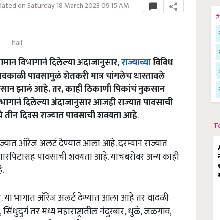
ated on Saturday, 18 March 2023 09:15 AM
#
hail
न विभागानं दिलेल्या अंदाजानुसार,
राज्याच्या
विविध
काळी पावसामुळं शेतकरी मात्र चांगलेच धास्तावले
सान झालं आहे. तर, काही ठिकाणी पिकांचं नुकसान
िभागानं दिलेल्या अंदाजानुसार आजही राज्यात पावसाची
चे तीन दिवस राज्यात पावसाची शक्यता आहे.
T
्यात ऑरेंज अलर्ट देण्यात आला आहे. दरम्यान राज्यात
त गारपिटासह पावसाची शक्यता आहे. याचबरोबर अन्य काही
े.
ातूर. या भागात ऑरेंज अलर्ट देण्यात आला आहे तर वादळी
ुदुर्ग तर मध्य महाराष्ट्रातील नंदुरबार, धुळे, जळगाव,