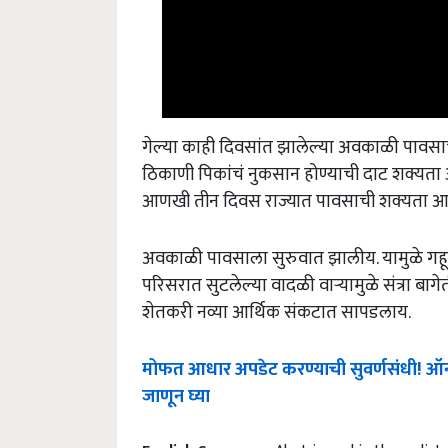
गेल्या काही दिवसांत झालेल्या अवकाळी पावस
ठिकाणी पिकांचं नुकसान होण्याची दाट शक्यता आ
आणखी तीन दिवस राज्यात पावसाची शक्यता आहे
अवकाळी पावसाला सुरुवात झालीय. यामुळे गहू, 
परिसरात सुटलेल्या वादळी वाऱ्यामुळे संत्रा 
शेतकरी नव्या आर्थिक संकटात सापडलाय.
मोफत आधार अपडेट करण्याची सुवर्णसंधी!
जाणून घ्या
English Summary:
Alert issued in these dis