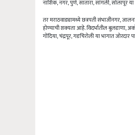
नाशिक, नगर, पुणे, सातारा, सांगली, सोलापूर 
तर मराठवाड्यामध्ये छत्रपती संभाजीनगर, जाल
होण्याची शक्यता आहे. विदर्भातील बुलडाणा, अको
गोंदिया, चंद्रपूर, गडचिरोली या भागात जोरदार