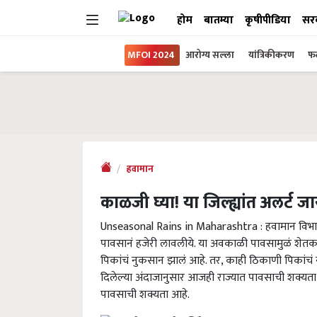
होम
बातम्या
कृषीपीडिया
सर
MFOI 2024
आरोग्य सल्ला
यांत्रिकीकरण
फल
हवामान
काळजी घ्या! या जिल्ह्यांत अलर्ट 
Unseasonal Rains in Maharashtra : हवामान विभागा
पावसानं हजेरी लावलीये. या अवकाळी पावसामुळं शेतकर
पिकांचं नुकसान झालं आहे. तर, काही ठिकाणी पिकांचं 
दिलेल्या अंदाजानुसार आजही राज्यात पावसाची शक्यता 
पावसाची शक्यता आहे.