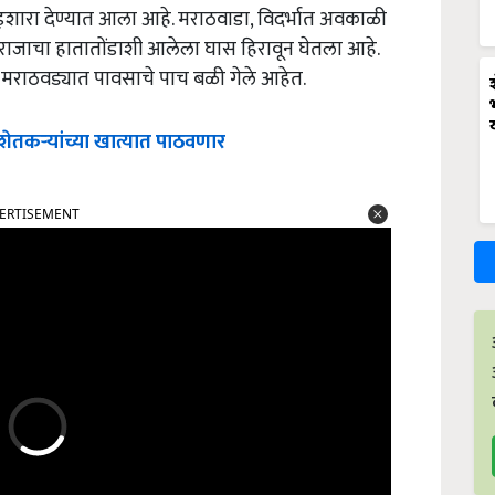
 इशारा देण्यात आला आहे. मराठवाडा, विदर्भात अवकाळी
ाजाचा हातातोंडाशी आलेला घास हिरावून घेतला आहे.
 मराठवड्यात पावसाचे पाच बळी गेले आहेत.
ेतकऱ्यांच्या खात्यात पाठवणार
ERTISEMENT