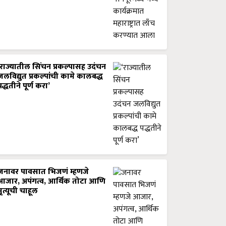
‘राज्यातील सिंचन प्रकल्पासह उदंचन
जलविद्युत प्रकल्पांची कामे कालबद्ध
पद्धतीने पूर्ण करा’
जनावर पावसात भिजणं म्हणजे
आजार, अपंगत्व, आर्थिक तोटा आणि
मृत्यूची चाहूल