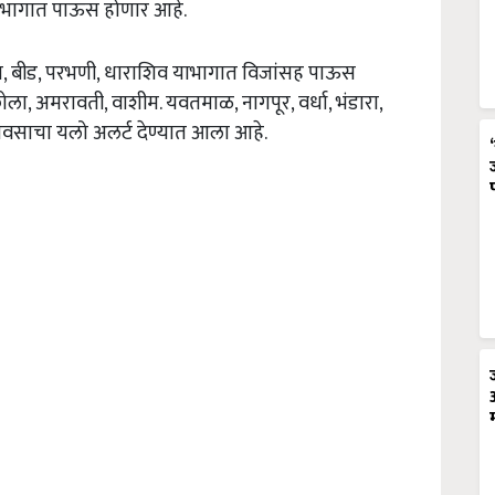
या भागात पाऊस होणार आहे.
ना, बीड, परभणी, धाराशिव याभागात विजांसह पाऊस
ला, अमरावती, वाशीम. यवतमाळ, नागपूर, वर्धा, भंडारा,
 पावसाचा यलो अलर्ट देण्यात आला आहे.