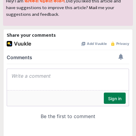
Hey! I am
ऋषिकेश चंद्रकांत काळंगे
. Did you liked this article and
have suggestions to improve this article?
Mail
me your
suggestions and feedback.
Share your comments