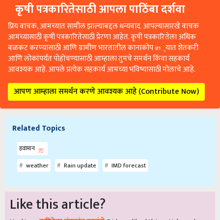
कृषी पत्रकारितेसाठी आपला पाठिंबा दर्शवा
प्रिय वाचक, आमच्यात सामील झाल्याबद्दल धन्यवाद. आपल्यासारखे वाचक
आमच्यासाठी कृषी पत्रकारितेसाठी प्रेरणा आहेत. कृषी पत्रकारितेला अधिक
बळकट करण्यासाठी आणि ग्रामीण भारतातील कानाकोप in्यात शेतकरी
आणि लोकांपर्यंत पोहोचण्यासाठी आम्हाला तुमचे समर्थन किंवा सहकार्य
आवश्यक आहे. आपले प्रत्येक सहकार्य आमच्या भविष्यासाठी मोलाचे आहे.
आपण आम्हाला समर्थन करणे आवश्यक आहे (Contribute Now)
Related Topics
हवामान
weather
Rain update
IMD forecast
Like this article?