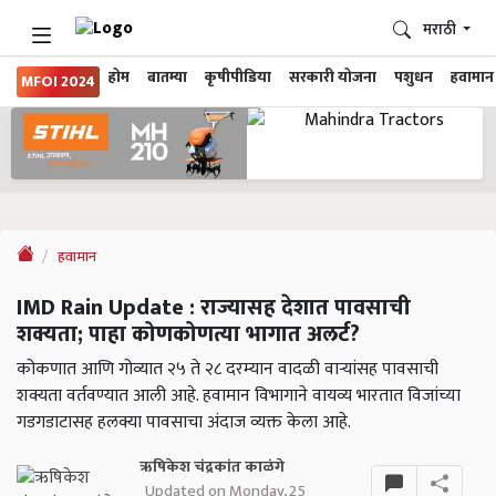
मराठी
होम
बातम्या
कृषीपीडिया
सरकारी योजना
पशुधन
हवामान
MFOI 2024
हवामान
IMD Rain Update : राज्यासह देशात पावसाची
शक्यता; पाहा कोणकोणत्या भागात अलर्ट?
कोकणात आणि गोव्यात २५ ते २८ दरम्यान वादळी वाऱ्यांसह पावसाची
शक्यता वर्तवण्यात आली आहे. हवामान विभागाने वायव्य भारतात विजांच्या
गडगडाटासह हलक्या पावसाचा अंदाज व्यक्त केला आहे.
ऋषिकेश चंद्रकांत काळंगे
Updated on Monday, 25