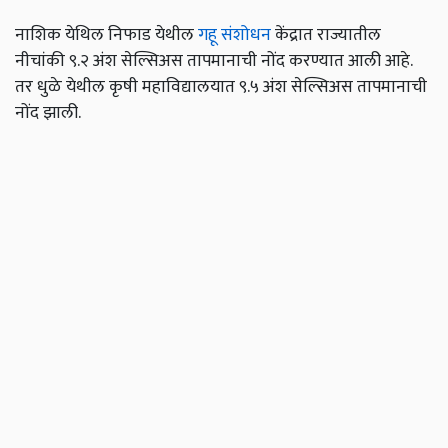
नाशिक येथिल निफाड येथील
गहू संशोधन
केंद्रात राज्यातील
नीचांकी ९.२ अंश सेल्सिअस तापमानाची नोंद करण्यात आली आहे.
तर धुळे येथील कृषी महाविद्यालयात ९.५ अंश सेल्सिअस तापमानाची
नोंद झाली.