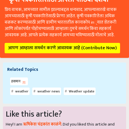
प्रिय वाचक, आमच्यात सामील झाल्याबद्दल धन्यवाद. आपल्यासारखे वाचक
आमच्यासाठी कृषी पत्रकारितेसाठी प्रेरणा आहेत. कृषी पत्रकारितेला अधिक
बळकट करण्यासाठी आणि ग्रामीण भारतातील कानाकोप in्यात शेतकरी
आणि लोकांपर्यंत पोहोचण्यासाठी आम्हाला तुमचे समर्थन किंवा सहकार्य
आवश्यक आहे. आपले प्रत्येक सहकार्य आमच्या भविष्यासाठी मोलाचे आहे.
आपण आम्हाला समर्थन करणे आवश्यक आहे (Contribute Now)
Related Topics
हवामान
weather
weather news
Weather update
Like this article?
Hey! I am
ऋषिकेश चंद्रकांत काळंगे
. Did you liked this article and