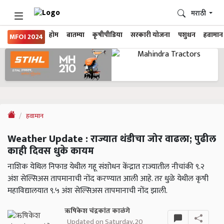
मराठी
होम
बातम्या
कृषीपीडिया
सरकारी योजना
पशुधन
हवामान
MFOI 2024
हवामान
Weather Update : राज्यात थंडीचा जोर वाढला; पुढील
काही दिवस धुके कायम
नाशिक येथिल निफाड येथील गहू संशोधन केंद्रात राज्यातील नीचांकी ९.२
अंश सेल्सिअस तापमानाची नोंद करण्यात आली आहे. तर धुळे येथील कृषी
महाविद्यालयात ९.५ अंश सेल्सिअस तापमानाची नोंद झाली.
ऋषिकेश चंद्रकांत काळंगे
Updated on Saturday, 20