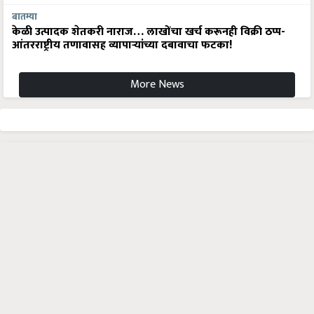
बातम्या
केळी उत्पादक शेतकरी नाराज… लाखोंचा खर्च करूनही विक्री ठप्प-
आंतरराष्ट्रीय तणावासह व्यापाऱ्यांच्या दबावाचा फटका!
More News