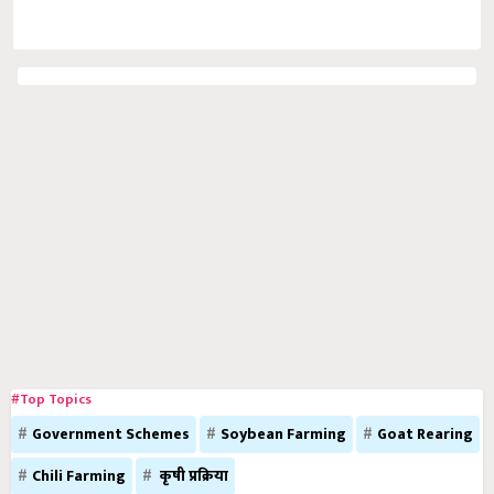
#Top Topics
Government Schemes
Soybean Farming
Goat Rearing
Chili Farming
कृषी प्रक्रिया