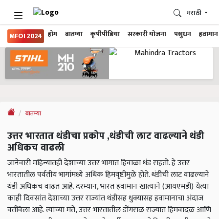
मराठी
होम
बातम्या
कृषीपीडिया
सरकारी योजना
पशुधन
हवामान
MFOI 2024
बातम्या
उत्तर भारतात थंडीचा प्रकोप ,थंडीची लाट वाढल्याने थंडी
अधिकच वाढली
जानेवारी महिन्यातही देशाच्या उत्तर भागात हिवाळा थंड राहतो. हे उत्तर
भारतातील पर्वतीय भागांमध्ये अधिक हिमवृष्टीमुळे होते. थंडीची लाट वाढल्याने
थंडी अधिकच वाढत आहे. दरम्यान, भारत हवामान खात्याने (आयएमडी) येत्या
काही दिवसांत देशाच्या उत्तर राज्यांत थंडीसह धुक्यासह हवामानाचा अंदाज
वर्तविला आहे. त्यांच्या मते, उत्तर भारतातील डोंगराळ राज्यात हिमवादळ आणि