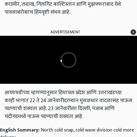
काश्मीर, लडाख, गिलगिट बाल्टिस्तान आणि मुझफ्फराबाद येथे
पावसाबरोबरच हिमवृष्टी संभव आहे.
ADVERTISEMENT
आयएमडीच्या म्हणण्यानुसार हिमाचल प्रदेश आणि उत्तराखंडच्या
काही भागात 22 ते 24 जानेवारीदरम्यान मुसळधार वादळासह पाऊस
पडण्याची शक्यता आहे. 23 जानेवारीला दिल्ली, पंजाब आणि
चंदीगडमध्ये पाऊस पडण्याची शक्यता आहे.
English Summary:
North cold snap, cold wave division cold more
delivery