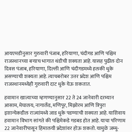
आयएमडीनुसार गुरुवारी पंजाब, हरियाणा, चंदीगड आणि पश्चिम
राजस्थानच्या बर्‍याच भागात थंडीची शक्यता आहे. यासह पुढील दोन
दिवस पंजाब, हरियाणा, दिल्ली आणि चंदीगडमध्ये हलकी धुके
असण्याची शक्यता आहे. त्याचबरोबर उत्तर प्रदेश आणि पश्चिम
राजस्थानमध्येही गुरुवारी दाट धुके येऊ शकतात.
हवामान खात्याच्या म्हणण्यानुसार 22 ते 24 जानेवारी दरम्यान
आसाम, मेघालय, नागालँड, मणिपूर, मिझोरम आणि त्रिपुरा
इशान्येकडील राज्यांमध्ये जाड धुके पडण्याची शक्यता आहे. याशिवाय
हवामान विभाग सांगते की पश्चिमेकडे गडबड होत आहे. याचा परिणाम
22 जानेवारीपासून हिमालयी प्रदेशांवर होऊ शकतो. यामुळे जम्मू-