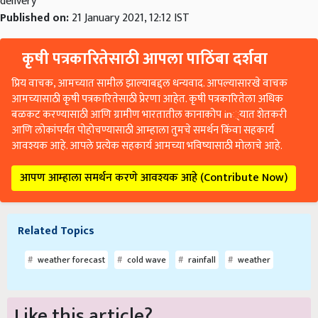
Published on:
21 January 2021, 12:12 IST
कृषी पत्रकारितेसाठी आपला पाठिंबा दर्शवा
प्रिय वाचक, आमच्यात सामील झाल्याबद्दल धन्यवाद. आपल्यासारखे वाचक
आमच्यासाठी कृषी पत्रकारितेसाठी प्रेरणा आहेत. कृषी पत्रकारितेला अधिक
बळकट करण्यासाठी आणि ग्रामीण भारतातील कानाकोप in्यात शेतकरी
आणि लोकांपर्यंत पोहोचण्यासाठी आम्हाला तुमचे समर्थन किंवा सहकार्य
आवश्यक आहे. आपले प्रत्येक सहकार्य आमच्या भविष्यासाठी मोलाचे आहे.
आपण आम्हाला समर्थन करणे आवश्यक आहे (Contribute Now)
Related Topics
weather forecast
cold wave
rainfall
weather
Like this article?