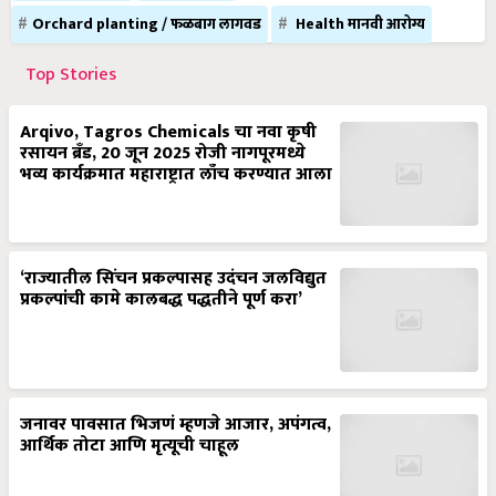
Orchard planting / फळबाग लागवड
Health मानवी आरोग्य
Top Stories
Arqivo, Tagros Chemicals चा नवा कृषी
रसायन ब्रँड, 20 जून 2025 रोजी नागपूरमध्ये
भव्य कार्यक्रमात महाराष्ट्रात लाँच करण्यात आला
‘राज्यातील सिंचन प्रकल्पासह उदंचन जलविद्युत
प्रकल्पांची कामे कालबद्ध पद्धतीने पूर्ण करा’
जनावर पावसात भिजणं म्हणजे आजार, अपंगत्व,
आर्थिक तोटा आणि मृत्यूची चाहूल