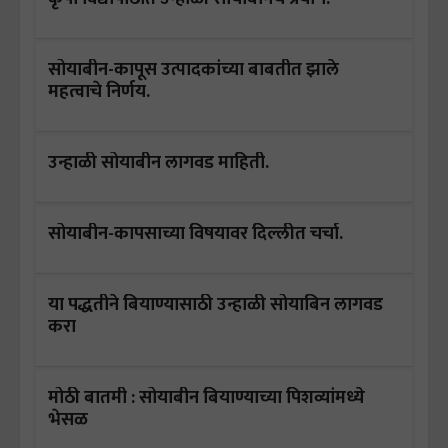
सोयाबीन-कापूस उत्पादकांच्या बाबतीत झाले
महत्वाचे निर्णय.
उन्हाळी सोयाबीन लागवड माहिती.
सोयाबीन-कापसाच्या विषयावर दिल्लीत चर्चा.
या पद्धतीने बियाण्यासाठी उन्हाळी सोयाबिन लागवड
करा
मोठी बातमी : सोयाबीन बियाण्याच्या पिशव्यांमध्ये
भेसळ