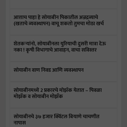
आत्ताच पाहा हे सोयाबीन पिकातील अन्नद्रव्याचे
(खताचे व्यवस्थापन) वाचू शकतो तुमचा मोठा खर्च
शेतकऱ्यांनो, सोयाबीनला युरियाची दुसरी मात्रा देऊ
नका ! कृषी विभागाचे आवाहन, वाचा सविस्तर
सोयाबीन वाण निवड आणि व्यवस्थापन
सोयाबीनमध्ये 2 प्रकारचे मोझॅक येतात – पिवळा
मोझॅक व सोयाबीन मोझॅक
सोयाबीनचे ३७ हजार क्विंटल बियाणे चाचणीत
नापास