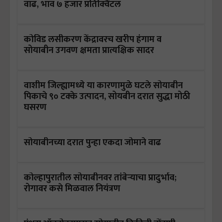
वाढ, भाव ७ हजार प्रतिक्विंटल
कोविड लसीकरण केंद्रावरच खरीप हंगाम व
सोयाबीन उगवण क्षमता प्रात्यक्षिक सादर
वाशीम जिल्ह्यामध्ये या कारणामुळे घटले सोयाबीन
पिकाचे ९० टक्के उत्पादन, सोयबीन दरात सुद्धा मोठी
घसरण
सोयाबीनच्या दरात पुन्हा एकदा जोमाने वाढ
कोल्हापुरातील सोयाबीनवर तांबेऱ्याचा प्रादुर्भाव;
रोगावर कसे मिळवाल नियंत्रण