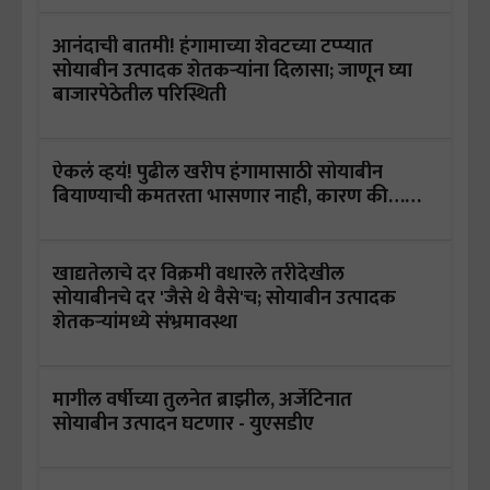
आनंदाची बातमी! हंगामाच्या शेवटच्या टप्प्यात
सोयाबीन उत्पादक शेतकऱ्यांना दिलासा; जाणून घ्या
बाजारपेठेतील परिस्थिती
ऐकलं व्हयं! पुढील खरीप हंगामासाठी सोयाबीन
बियाण्याची कमतरता भासणार नाही, कारण की……
खाद्यतेलाचे दर विक्रमी वधारले तरीदेखील
सोयाबीनचे दर 'जैसे थे वैसे'च; सोयाबीन उत्पादक
शेतकऱ्यांमध्ये संभ्रमावस्था
मागील वर्षीच्या तुलनेत ब्राझील, अर्जेटिनात
सोयाबीन उत्पादन घटणार - युएसडीए