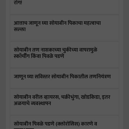
रोग!
आत्ताच जाणून घ्या सोयाबीन पिकाचा महत्वाचा
सल्ला
सोयाबीन तण नाशकाच्या चुकीच्या वापरामुळे
स्कॉर्चींग किंवा पिवळे पडणे
जाणून घ्या सविस्तर सोयाबीन पिकातील तणनियंत्रण
सोयाबीन वरील व्हायरस, चक्रीभुंगा, खोडकिडा, इतर
अळयाचे व्यवस्थापन
सोयाबीन पिवळे पडणे (क्लोरोसिस) कारणे व