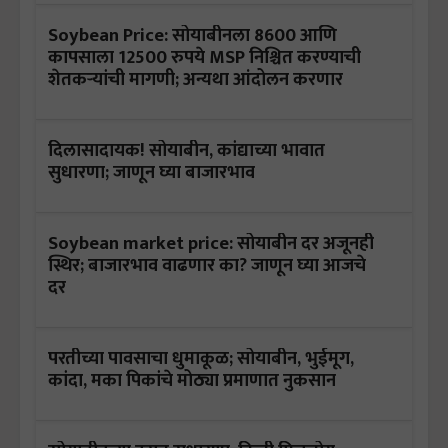
Soybean Price: सोयाबीनला 8600 आणि
कापसाला 12500 रुपये MSP निश्चित करण्याची
शेतकऱ्यांची मागणी; अन्यथा आंदोलन करणार
दिलासादायक! सोयाबीन, कांद्याच्या भावात
सुधारणा; जाणून घ्या बाजारभाव
Soybean market price: सोयाबीन दर अजूनही
स्थिर; बाजारभाव वाढणार का? जाणून घ्या आजचे
दर
परतीच्या पावसाचा धुमाकूळ; सोयाबीन, भुईमूग,
कांदा, मका पिकांचे मोठ्या प्रमाणात नुकसान