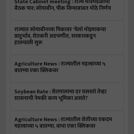
State Cabinet meeting : राज्य मंत्रिमंडळाची
बैठक पार; सोयाबीन, पीक विम्याबाबत मोठे निर्णय
राज्यात सोयाबीनच्या पिकावर 'येलो मोझ्याकचा
प्रादुर्भाव, शेतकरी अडचणीत, सरकारकडून
हालचाली सुरू
Agriculture News : राज्यातील महत्त्वाच्या ५
बातम्या एका क्लिकवर
Soybean Rate : शेतमालाचा दर घसरतो तेव्हा
शासनाची नेमकी काय भूमिका असते?
Agriculture News : राज्यातील शेतीच्या एकदम
महत्त्वाच्या ५ बातम्या, वाचा एका क्लिकवर