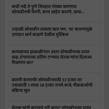
कधी नव्हे ते पुणे जिल्हात मोठ्या प्रमाणात
सोयाबीनची पेरणी, काय आहेत कारणे, वाचा...
उन्हाळी सोयाबीन लावला खरा पण, 'या' कारणामुळे
उत्पादन खर्च काढणे देखील मुश्किल
कापसाच्या झळाळीनंतर आता सोयाबीनच्या दरात
वाढ; हंगामाच्या अंतिम टप्प्यात शेतकऱ्यांना दिलासा
मिळणार का?
बातमी कामाची! सोयाबीनसाठी 53 हजार तर
उसासाठी 1 लाख 38 हजार रुपये कर्ज; पीककर्जाची
प्रक्रिया सुरु
शेतकऱ्यांनी करायचे तरी काय? सोयाबीनच्या दरात