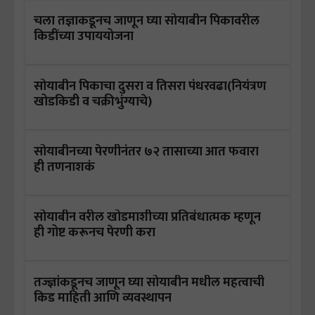
चला तज्ञाकडूनच जाणून घ्या सोयाबीन पिकावरील
किडींच्या उपाययोजना
सोयाबीन पिकाचा दुसरा व तिसरा पंधरवढा(नियंत्रण
खोडकिडी व चक्रीभुंग्याचे)
सोयाबीनच्या पेरणीनंतर ७२ तासाच्या आत फवारा
ही तणनाशकं
सोयाबीन वरील खोडमाशीच्या प्रतिबंधात्मक म्हणून
ही गोष्ट करूनच पेरणी करा
तज्ज्ञांकडूनच जाणून घ्या सोयाबीन मधील महत्वाची
किड माहिती आणि व्यवस्थापन