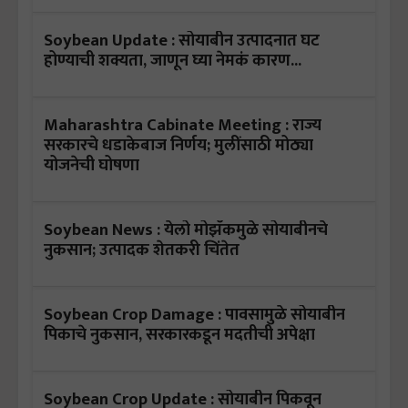
Soybean Update : सोयाबीन उत्पादनात घट
होण्याची शक्यता, जाणून घ्या नेमकं कारण...
Maharashtra Cabinate Meeting : राज्य
सरकारचे धडाकेबाज निर्णय; मुलींसाठी मोठ्या
योजनेची घोषणा
Soybean News : येलो मोझॅकमुळे सोयाबीनचे
नुकसान; उत्पादक शेतकरी चिंतेत
Soybean Crop Damage : पावसामुळे सोयाबीन
पिकाचे नुकसान, सरकारकडून मदतीची अपेक्षा
Soybean Crop Update : सोयाबीन पिकवून