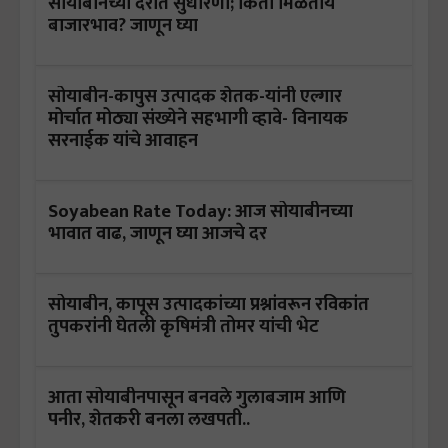
सोयाबीनच्या दरात सुधारणा; किती मिळतोय
बाजारभाव? जाणून घ्या
सोयाबीन-कापुस उत्पादक शेतक-यांनी एल्गार
मोर्चात मोठ्या संख्येने सहभागी व्हावे- विनायक
सरनाईक यांचे आवाहन
Soyabean Rate Today: आज सोयाबीनच्या
भावात वाढ, जाणून घ्या आजचे दर
सोयाबीन, कापूस उत्पादकांच्या प्रश्नांवरून रविकांत
तुपकरांनी घेतली कृषिमंत्री तोमर यांची भेट
आता सोयाबीनपासून बनवले गुलाबजाम आणि
पनीर, शेतकरी बनला लखपती..