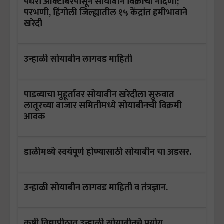
पंधरा ऑक्टोबरपासून सोयाबीन विक्रीची नोंदणी;
परभणी, हिंगोली जिल्ह्यातील १५ केंद्रांत हमीभावाने
खरेदी
उन्हाळी सोयाबीन लागवड माहिती
पाडव्याचा मुहूर्तावर सोयाबीन खरेदीला सुरुवात
लातूरच्या बाजार समितीमध्ये सोयाबीनची विक्रमी
आवक
डाळीमध्ये स्वयंपूर्ण होण्यासाठी सोयाबीन चा अडसर.
उन्हाळी सोयाबीन लागवड माहिती व तंत्रज्ञान.
कृषी विद्यापीठात उन्हाळी सोयाबीनचे प्रयोग.