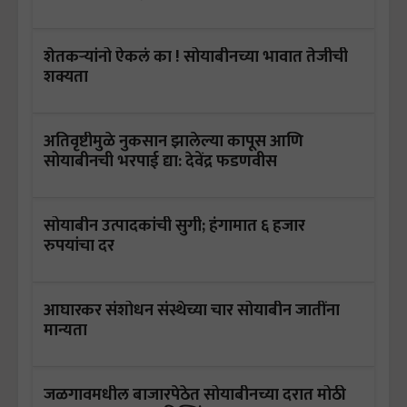
शेतकऱ्यांनो ऐकलं का ! सोयाबीनच्या भावात तेजीची
शक्यता
अतिवृष्टीमुळे नुकसान झालेल्या कापूस आणि
सोयाबीनची भरपाई द्या: देवेंद्र फडणवीस
सोयाबीन उत्पादकांची सुगी; हंगामात ६ हजार
रुपयांचा दर
आघारकर संशोधन संस्थेच्या चार सोयाबीन जातींना
मान्यता
जळगावमधील बाजारपेठेत सोयाबीनच्या दरात मोठी