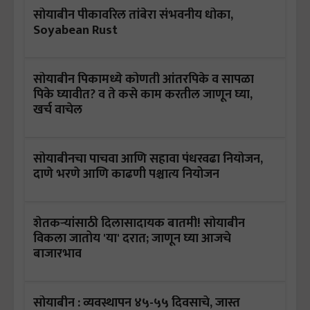
सोयाबीन पीकावरिल तांबेरा संभवनीय धोका,
Soyabean Rust
सोयाबीन पिकामध्ये कोणती आंतरपिके व सापळा
पिके घ्यावीत? व ते कसे काम करतील जाणून घ्या,
खर्च वाचेल
सोयाबीनचा पाचवा आणि सहावा पंधरवढा नियोजन,
दाणे भरणे आणि काढणी पश्चात्य नियोजन
शेतकऱ्यांसाठी दिलासादायक बातमी! सोयाबीन
विकला जातोय 'या' दरात; जाणून घ्या आजचे
बाजारभाव
सोयाबीन : व्यवस्थापन ४५-५५ दिवसाचे, जास्त