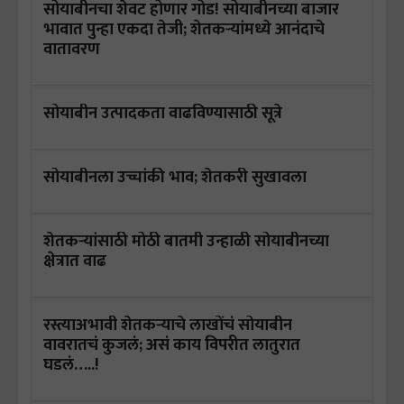
सोयाबीनचा शेवट होणार गोड! सोयाबीनच्या बाजार
भावात पुन्हा एकदा तेजी; शेतकऱ्यांमध्ये आनंदाचे
वातावरण
सोयाबीन उत्पादकता वाढविण्यासाठी सूत्रे
सोयाबीनला उच्चांकी भाव; शेतकरी सुखावला
शेतकऱ्यांसाठी मोठी बातमी उन्हाळी सोयाबीनच्या
क्षेत्रात वाढ
रस्त्याअभावी शेतकऱ्याचे लाखोंचं सोयाबीन
वावरातचं कुजलं; असं काय विपरीत लातुरात
घडलं…..!