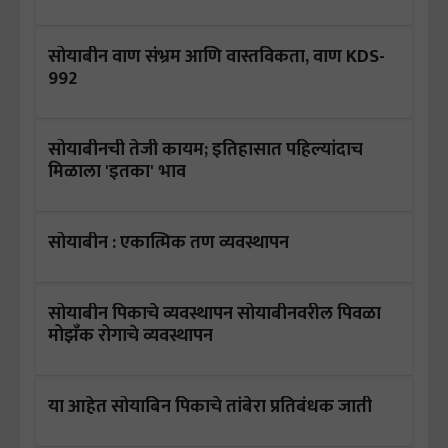
सोयाबीन वाण संभ्रम आणि वास्तविकता, वाण KDS-
992
सोयाबीनची तेजी कायम; इतिहासात पहिल्यांदाच
मिळाला 'इतका' भाव
सोयाबीन : एकात्मिक तण व्यवस्थापन
सोयाबीन पिकाचे व्यवस्थापन सोयाबीनवरील पिवळा
मोझँक रोगाचे व्यवस्थापन
या आहेत सोयाबिन पिकाचे तांबेरा प्रतिबंधक जाती