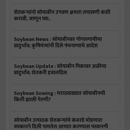
शेतकऱ्यांनो सोयाबीन उगवण क्षमता तपासणी कशी
करावी, जाणून घ्या..
Soybean News : सोयाबीनवर गोगलगायीचा
प्रादुर्भाव; कृषिमंत्र्यांनी दिले पंचनाम्याचे आदेश
Soybean Update : सोयाबीन पिकावर अळीचा
प्रादुर्भाव; शेतकरी हवालदिल
Soybean Sowing : मराठवाड्यात सोयाबीनची
किती झाली पेरणी?
सोयाबीन उत्पादक शेतकऱ्यांचे कंबरडे मोडणार!
सरकारने दिली पामतेल आयात करण्यास परवानगी