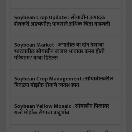
Soybean Crop Update : सोयाबीन उत्पादक
शेतकरी अडचणीत; पावसाने अधिक चिंता वाढवली
Soybean Market : जगातील या दोन देशांचा
भारतातील सोयाबीन बाजार भावावर कसा होतो
परिणाम? वाचा डिटेल्स
Soybean Crop Management : सोयाबीनवरील
पिवळ्या मोझँक रोगाचे व्यवस्थापन
Soybean Yellow Mosaic : सोयाबीन पिकावर
यलो मोझँक रोगाचा प्रादुर्भाव