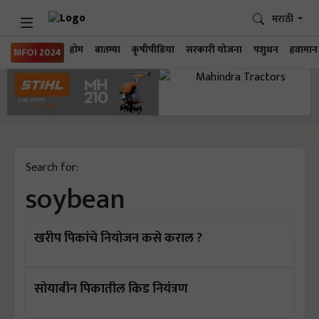
मराठी
होम
बातम्या
कृषीपीडिया
सरकारी योजना
पशुधन
हवामान
MFOI 2024
Search for:
soybean
खरीप पिकांचे नियोजन कसे कराल ?
सोयाबीन पिकातील किड नियंत्रण